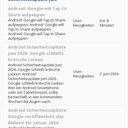
Android: Google will Tap to
Share aufpeppen
Android: Google will Tap to Share
User-
Vor 8
aufpeppen: Android: Google will
Neuigkeiten
Minuten
Tap to Share aufpeppen . .
Android: Google will Tap to Share
aufpeppen
Android Sicherheitsupdate
Juni 2026: Google schließt
kritische Lücken
Android Sicherheitsupdate Juni
2026: Google schließt kritische
User-
2. Juni 2026
Lücken: Android
Neuigkeiten
Sicherheitsupdate Juni 2026:
Google schließt kritische Lücken
Wer ein Android-Smartphone
oder ein Tablet besitzt, sollte
bestenfalls in den kommenden
Wochen die Augen nach...
Android Sicherheitsupdate:
Google veröffentlicht das
Bulletin für Januar 2026