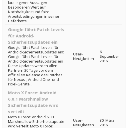
laut eigener Aussagen
besonderen Wert auf
Nachhaltigkeit und faire
Arbeitsbedingungen in seiner
Lieferkette.. ....
Google führt Patch Levels
für Android-
Sicherheitsupdates ein
Google führt Patch Levels für
6.
Android-Sicherheitsupdates ein:
User-
September
Google führt Patch Levels für
Neuigkeiten
2016
Android-Sicherheitsupdates ein
Diese Updates werden allen
Partnern 30 Tage vor dem
offiziellen Release des Patches
für Nexus-, Android One- und
Pixel-Geräte...
Moto X Force: Android
6.0.1 Marshmallow
Sicherheitsupdate wird
verteilt
Moto X Force: Android 6.0.1
User-
30. März
Marshmallow Sicherheitsupdate
Neuigkeiten
2016
wird verteilt: Moto X Force: