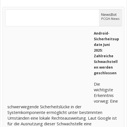
NewsBot
PCGH-News
Android-
Sicherheitsup
date Juni
2025:
Zahlreiche
Schwachstell
en werden
geschlossen
Die
wichtigste
Erkenntnis
vorweg: Eine
schwerwiegende Sicherheitslücke in der
Systemkomponente ermöglicht unter bestimmten
Umständen eine lokale Rechteausweitung. Laut Google ist
für die Ausnutzung dieser Schwachstelle eine