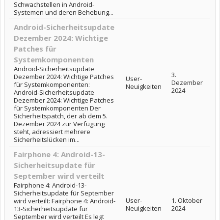
Schwachstellen in Android-
Systemen und deren Behebung...
Android-Sicherheitsupdate
Dezember 2024: Wichtige
Patches für
Systemkomponenten
Android-Sicherheitsupdate
3.
Dezember 2024: Wichtige Patches
User-
Dezember
für Systemkomponenten:
Neuigkeiten
2024
Android-Sicherheitsupdate
Dezember 2024: Wichtige Patches
für Systemkomponenten Der
Sicherheitspatch, der ab dem 5.
Dezember 2024 zur Verfügung
steht, adressiert mehrere
Sicherheitslücken im...
Fairphone 4: Android-13-
Sicherheitsupdate für
September wird verteilt
Fairphone 4: Android-13-
Sicherheitsupdate für September
User-
1. Oktober
wird verteilt: Fairphone 4: Android-
Neuigkeiten
2024
13-Sicherheitsupdate für
September wird verteilt Es legt