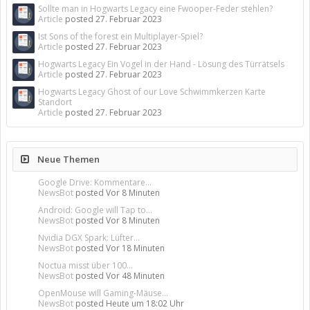
Sollte man in Hogwarts Legacy eine Fwooper-Feder stehlen?
Article
posted
27. Februar 2023
Ist Sons of the forest ein Multiplayer-Spiel?
Article
posted
27. Februar 2023
Hogwarts Legacy Ein Vogel in der Hand - Lösung des Türrätsels
Article
posted
27. Februar 2023
Hogwarts Legacy Ghost of our Love Schwimmkerzen Karte
Standort
Article
posted
27. Februar 2023
Neue Themen
Google Drive: Kommentare...
NewsBot
posted
Vor 8 Minuten
Android: Google will Tap to...
NewsBot
posted
Vor 8 Minuten
Nvidia DGX Spark: Lüfter...
NewsBot
posted
Vor 18 Minuten
Noctua misst über 100...
NewsBot
posted
Vor 48 Minuten
OpenMouse will Gaming-Mäuse...
NewsBot
posted
Heute um 18:02 Uhr