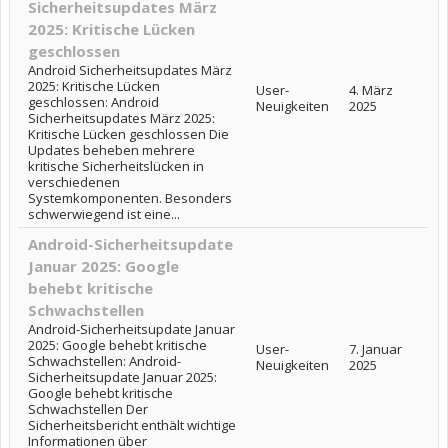
Sicherheitsupdates März
2025: Kritische Lücken
geschlossen
Android Sicherheitsupdates März
2025: Kritische Lücken
User-
4. März
geschlossen: Android
Neuigkeiten
2025
Sicherheitsupdates März 2025:
Kritische Lücken geschlossen Die
Updates beheben mehrere
kritische Sicherheitslücken in
verschiedenen
Systemkomponenten. Besonders
schwerwiegend ist eine...
Android-Sicherheitsupdate
Januar 2025: Google
behebt kritische
Schwachstellen
Android-Sicherheitsupdate Januar
2025: Google behebt kritische
User-
7. Januar
Schwachstellen: Android-
Neuigkeiten
2025
Sicherheitsupdate Januar 2025:
Google behebt kritische
Schwachstellen Der
Sicherheitsbericht enthält wichtige
Informationen über