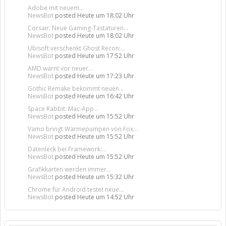
Adobe mit neuem...
NewsBot
posted
Heute um 18:02 Uhr
Corsair: Neue Gaming-Tastaturen...
NewsBot
posted
Heute um 18:02 Uhr
Ubisoft verschenkt Ghost Recon:...
NewsBot
posted
Heute um 17:52 Uhr
AMD warnt vor neuer...
NewsBot
posted
Heute um 17:23 Uhr
Gothic Remake bekommt neuen...
NewsBot
posted
Heute um 16:42 Uhr
Space Rabbit: Mac-App...
NewsBot
posted
Heute um 15:52 Uhr
Vamo bringt Wärmepumpen von Fox...
NewsBot
posted
Heute um 15:52 Uhr
Datenleck bei Framework:...
NewsBot
posted
Heute um 15:52 Uhr
Grafikkarten werden immer...
NewsBot
posted
Heute um 15:32 Uhr
Chrome für Android testet neue...
NewsBot
posted
Heute um 14:52 Uhr