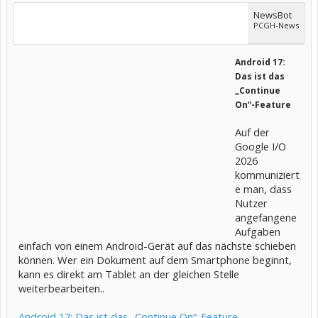
NewsBot
PCGH-News
Android 17:
Das ist das
„Continue
On“-Feature
Auf der
Google I/O
2026
kommuniziert
e man, dass
Nutzer
angefangene
Aufgaben
einfach von einem Android-Gerät auf das nächste schieben
können. Wer ein Dokument auf dem Smartphone beginnt,
kann es direkt am Tablet an der gleichen Stelle
weiterbearbeiten..
Android 17: Das ist das „Continue On“-Feature