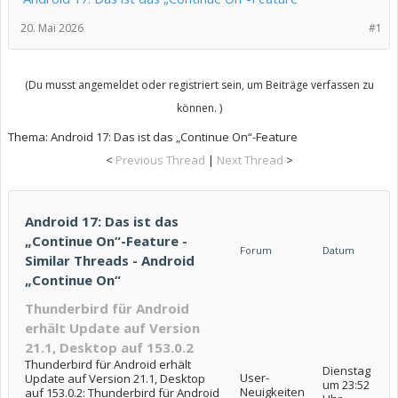
20. Mai 2026
#1
(Du musst angemeldet oder registriert sein, um Beiträge verfassen zu
können. )
Thema:
Android 17: Das ist das „Continue On“-Feature
<
Previous Thread
|
Next Thread
>
Android 17: Das ist das
„Continue On“-Feature -
Forum
Datum
Similar Threads - Android
„Continue On“
Thunderbird für Android
erhält Update auf Version
21.1, Desktop auf 153.0.2
Thunderbird für Android erhält
Dienstag
User-
Update auf Version 21.1, Desktop
um 23:52
Neuigkeiten
auf 153.0.2: Thunderbird für Android