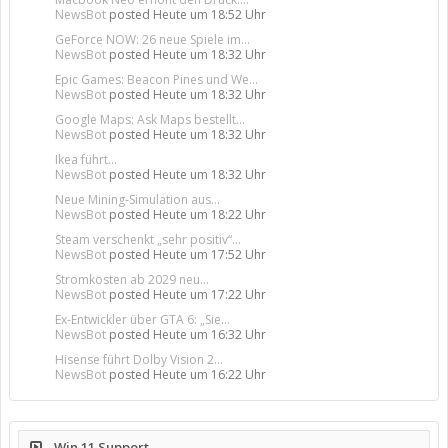
NewsBot
posted
Heute um 18:52 Uhr
GeForce NOW: 26 neue Spiele im...
NewsBot
posted
Heute um 18:32 Uhr
Epic Games: Beacon Pines und We...
NewsBot
posted
Heute um 18:32 Uhr
Google Maps: Ask Maps bestellt...
NewsBot
posted
Heute um 18:32 Uhr
Ikea führt...
NewsBot
posted
Heute um 18:32 Uhr
Neue Mining-Simulation aus...
NewsBot
posted
Heute um 18:22 Uhr
Steam verschenkt „sehr positiv“...
NewsBot
posted
Heute um 17:52 Uhr
Stromkosten ab 2029 neu...
NewsBot
posted
Heute um 17:22 Uhr
Ex-Entwickler über GTA 6: „Sie...
NewsBot
posted
Heute um 16:32 Uhr
Hisense führt Dolby Vision 2...
NewsBot
posted
Heute um 16:22 Uhr
Win 11 Support