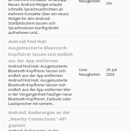
Neuigkeiten
Uhr
Neues Android-Widget erlaubt
schnelle Sprachnachrichten an
mehrere Kontakte Über ein neues
Widget für den Android-
Startbildschirm lassen sich
Sprachnotizen künftig direkt
aufnehmen und...
Android Find Hub:
Ausgemusterte Bluetooth-
Kopfhörer lassen sich endlich
aus der App entfernen
Android Find Hub: Ausgemusterte
User-
29. Juli
Bluetooth-Kopfhörer lassen sich
Neuigkeiten
2026
endlich aus der App entfernen:
Android Find Hub: Ausgemusterte
Bluetooth-Kopfhörer lassen sich
endlich aus der App entfernen Wer
in der Vergangenheit häufiger neue
Bluetooth-Kopfhörer, Earbuds oder
Lautsprecher mit seinem...
Android: Änderungen an der
„Nearby Connections“-API
geplant
Android: Änderungen an der