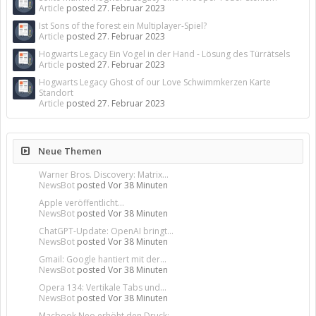
Article
posted
27. Februar 2023
Ist Sons of the forest ein Multiplayer-Spiel?
Article
posted
27. Februar 2023
Hogwarts Legacy Ein Vogel in der Hand - Lösung des Türrätsels
Article
posted
27. Februar 2023
Hogwarts Legacy Ghost of our Love Schwimmkerzen Karte
Standort
Article
posted
27. Februar 2023
Neue Themen
Warner Bros. Discovery: Matrix...
NewsBot
posted
Vor 38 Minuten
Apple veröffentlicht...
NewsBot
posted
Vor 38 Minuten
ChatGPT-Update: OpenAI bringt...
NewsBot
posted
Vor 38 Minuten
Gmail: Google hantiert mit der...
NewsBot
posted
Vor 38 Minuten
Opera 134: Vertikale Tabs und...
NewsBot
posted
Vor 38 Minuten
Macbook Neo erhöht den Druck:...