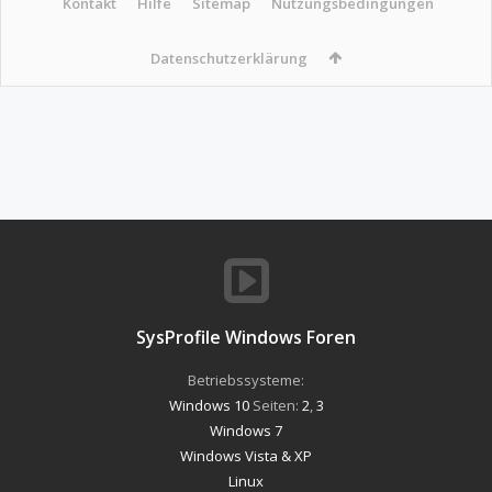
Kontakt
Hilfe
Sitemap
Nutzungsbedingungen
Datenschutzerklärung
SysProfile Windows Foren
Betriebssysteme:
Windows 10
Seiten:
2
,
3
Windows 7
Windows Vista & XP
Linux