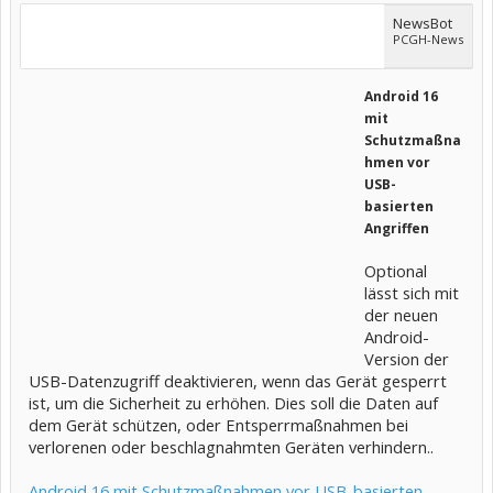
NewsBot
PCGH-News
Android 16
mit
Schutzmaßna
hmen vor
USB-
basierten
Angriffen
Optional
lässt sich mit
der neuen
Android-
Version der
USB-Datenzugriff deaktivieren, wenn das Gerät gesperrt
ist, um die Sicherheit zu erhöhen. Dies soll die Daten auf
dem Gerät schützen, oder Entsperrmaßnahmen bei
verlorenen oder beschlagnahmten Geräten verhindern..
Android 16 mit Schutzmaßnahmen vor USB-basierten