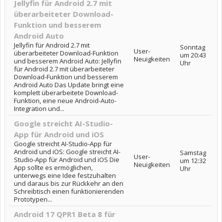
Jellyfin für Android 2.7 mit
überarbeiteter Download-
Funktion und besserem
Android Auto
Jellyfin für Android 2.7 mit
Sonntag
User-
überarbeiteter Download-Funktion
um 20:43
Neuigkeiten
und besserem Android Auto: Jellyfin
Uhr
für Android 2.7 mit überarbeiteter
Download-Funktion und besserem
Android Auto Das Update bringt eine
komplett überarbeitete Download-
Funktion, eine neue Android-Auto-
Integration und...
Google streicht AI-Studio-
App für Android und iOS
Google streicht AI-Studio-App für
Android und iOS: Google streicht AI-
Samstag
User-
Studio-App für Android und iOS Die
um 12:32
Neuigkeiten
App sollte es ermöglichen,
Uhr
unterwegs eine Idee festzuhalten
und daraus bis zur Rückkehr an den
Schreibtisch einen funktionierenden
Prototypen...
Android 17 QPR1 Beta 8 für