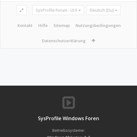
SysProfile Forum - UI.X
Deutsch [Du]
Kontakt
Hilfe
Sitemap
Nutzungsbedingungen
Datenschutzerklärung
SysProfile Windows Foren
Betriebssysteme: