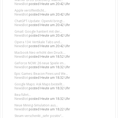
NewsBot
posted
Heute um 20:42 Uhr
Apple veröffentlicht...
NewsBot
posted
Heute um 20:42 Uhr
ChatGPT-Update: OpenAI bringt...
NewsBot
posted
Heute um 20:42 Uhr
Gmail: Google hantiert mit der...
NewsBot
posted
Heute um 20:42 Uhr
Opera 134: Vertikale Tabs und...
NewsBot
posted
Heute um 20:42 Uhr
Macbook Neo erhöht den Druck:...
NewsBot
posted
Heute um 18:52 Uhr
GeForce NOW: 26 neue Spiele im...
NewsBot
posted
Heute um 18:32 Uhr
Epic Games: Beacon Pines und We...
NewsBot
posted
Heute um 18:32 Uhr
Google Maps: Ask Maps bestellt...
NewsBot
posted
Heute um 18:32 Uhr
Ikea führt...
NewsBot
posted
Heute um 18:32 Uhr
Neue Mining-Simulation aus...
NewsBot
posted
Heute um 18:22 Uhr
Steam verschenkt „sehr positiv“...