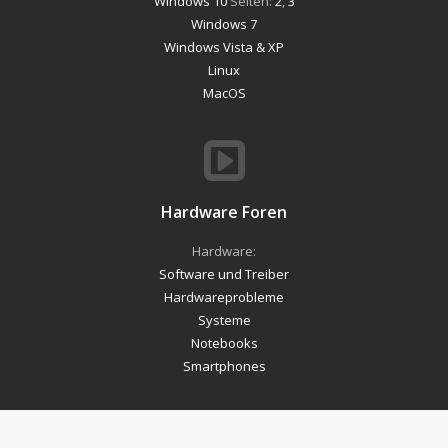
Windows 10
Seiten:
2
,
3
Windows 7
Windows Vista & XP
Linux
MacOS
Hardware Foren
Hardware:
Software und Treiber
Hardwareprobleme
Systeme
Notebooks
Smartphones