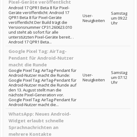
Pixel-Geräte veröffentlicht
Android 17 QPR1 Beta 8 für Pixel-
Geräte veröffentlicht: Android 17
Samstag
User-
QPR1 Beta 8 für Pixel-Geräte
um 09:22
Neuigkeiten
veröffentlicht Der Build trägt die
Uhr
Versionsnummer CP31.260623.010
und steht ab sofort für alle
unterstützten Pixel-Geräte bereit.. .
Android 17 QPR1 Beta...
Google Pixel Tag: AirTag-
Pendant für Android-Nutzer
macht die Runde
Google Pixel Tag: AirTag-Pendant für
Samstag
User-
Android-Nutzer macht die Runde:
um 07:12
Neuigkeiten
Google Pixel Tag: AirTag-Pendant für
Uhr
Android-Nutzer macht die Runde auf
den 13. August stellt man die
nächste Pixel-Generation vor.
Google Pixel Tag: AirTag-Pendant für
Android-Nutzer macht die...
WhatsApp: Neues Android-
Widget erlaubt schnelle
Sprachnachrichten an
mehrere Kontakte