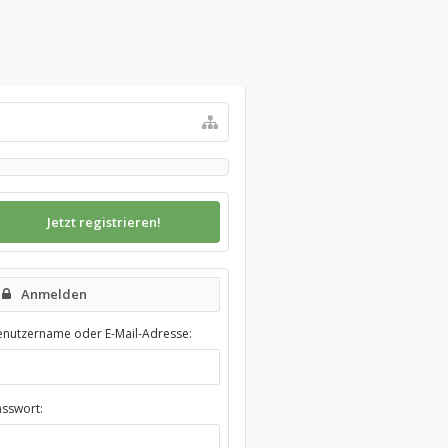
Jetzt registrieren!
Anmelden
enutzername oder E-Mail-Adresse:
asswort: