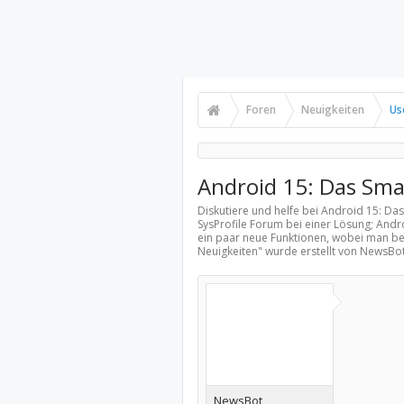
Foren
Neuigkeiten
Us
Android 15: Das Sma
Diskutiere und helfe bei Android 15: D
SysProfile Forum bei einer Lösung; And
ein paar neue Funktionen, wobei man bei
Neuigkeiten
" wurde erstellt von NewsBo
NewsBot