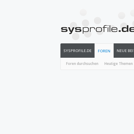
SYSPROFILE.DE
NEUE BE
FOREN
Foren durchsuchen
Heutige Themen