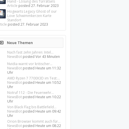
Hand - Lösung des Türrätsels
Article
posted
27. Februar 2023
Hogwarts Legacy Ghost of our
Love Schwimmkerzen Karte
Standort
ticle
posted
27. Februar 2023
Neue Themen
Nach fast zehn Jahren: Intel...
NewsBot
posted
Vor 43 Minuten
Nvidia warnt vor kritischer...
NewsBot
posted
Heute um 11:32
Uhr
AMD Ryzen 7 7700X3D im Test:...
NewsBot
posted
Heute um 10:52
Uhr
Notruf 112 - Die Feuerwehr...
NewsBot
posted
Heute um 10:22
Uhr
Von Black Flag bis Battlefield...
NewsBot
posted
Heute um 09:42
Uhr
Orion Browser kommt auch für...
NewsBot
posted
Heute um 08:22