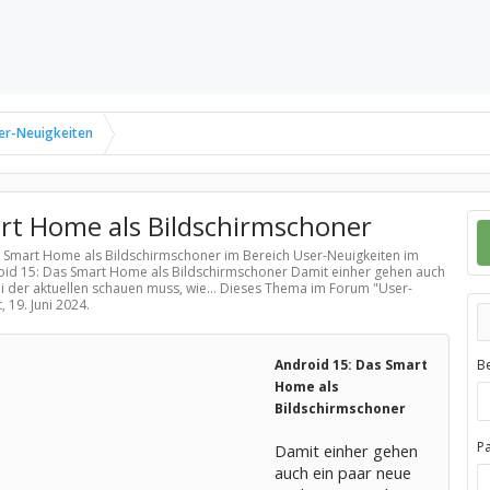
er-Neuigkeiten
rt Home als Bildschirmschoner
as Smart Home als Bildschirmschoner im Bereich
User-Neuigkeiten
im
roid 15: Das Smart Home als Bildschirmschoner Damit einher gehen auch
 der aktuellen schauen muss, wie... Dieses Thema im Forum "
User-
t,
19. Juni 2024
.
Android 15: Das Smart
B
Home als
Bildschirmschoner
P
Damit einher gehen
auch ein paar neue