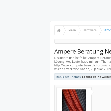
Foren
Hardware
Stro
Ampere Beratung Ne
Diskutiere und helfe bei Ampere Beratun
Lösung; Hey Leute, habe mir zum Thema 
http://www.computerbase.de/forum/sho
wurde erstellt von finado,
7. Januar 2009
Status des Themas:
Es sind keine weite