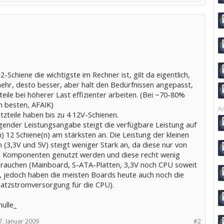
2-Schiene die wichtigste im Rechner ist, gilt da eigentlich,
ehr, desto besser, aber halt den Bedürfnissen angepasst,
eile bei höherer Last effizienter arbeiten. (Bei ~70-80%
 besten, AFAIK)
Ar
zteile haben bis zu 4 12V-Schienen.
igender Leistungsangabe steigt die verfügbare Leistung auf
) 12 Schiene(n) am stärksten an. Die Leistung der kleinen
 (3,3V und 5V) steigt weniger Stark an, da diese nur von
 Komponenten genutzt werden und diese recht wenig
rauchen (Mainboard, S-ATA-Platten, 3,3V noch CPU soweit
ß, jedoch haben die meisten Boards heute auch noch die
atzstromversorgung für die CPU).
ulle_
7. Januar 2009
#2