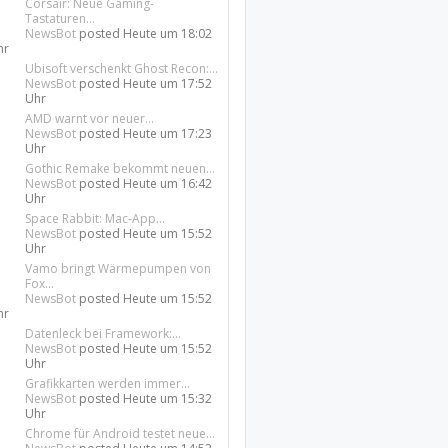
Corsair: Neue Gaming-
Tastaturen...
NewsBot
posted
Heute um 18:02
hr
Ubisoft verschenkt Ghost Recon:...
NewsBot
posted
Heute um 17:52
Uhr
AMD warnt vor neuer...
NewsBot
posted
Heute um 17:23
Uhr
Gothic Remake bekommt neuen...
NewsBot
posted
Heute um 16:42
Uhr
Space Rabbit: Mac-App...
NewsBot
posted
Heute um 15:52
Uhr
Vamo bringt Wärmepumpen von
Fox...
NewsBot
posted
Heute um 15:52
hr
Datenleck bei Framework:...
NewsBot
posted
Heute um 15:52
Uhr
Grafikkarten werden immer...
NewsBot
posted
Heute um 15:32
Uhr
Chrome für Android testet neue...