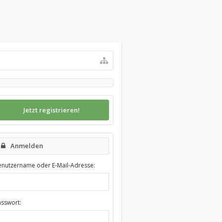
Jetzt registrieren!
Anmelden
enutzername oder E-Mail-Adresse:
asswort: