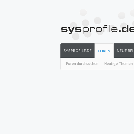
SYSPROFILE.DE
NEUE BE
FOREN
Foren durchsuchen
Heutige Themen