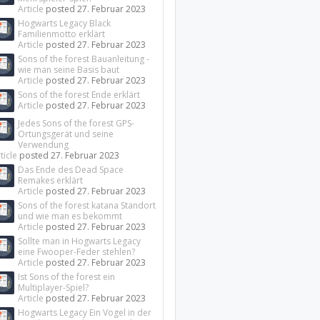
Article
posted
27. Februar 2023
Hogwarts Legacy Black
Familienmotto erklärt
Article
posted
27. Februar 2023
Sons of the forest Bauanleitung -
wie man seine Basis baut
Article
posted
27. Februar 2023
Sons of the forest Ende erklärt
Article
posted
27. Februar 2023
Jedes Sons of the forest GPS-
Ortungsgerät und seine
Verwendung
ticle
posted
27. Februar 2023
Das Ende des Dead Space
Remakes erklärt
Article
posted
27. Februar 2023
Sons of the forest katana Standort
und wie man es bekommt
Article
posted
27. Februar 2023
Sollte man in Hogwarts Legacy
eine Fwooper-Feder stehlen?
Article
posted
27. Februar 2023
Ist Sons of the forest ein
Multiplayer-Spiel?
Article
posted
27. Februar 2023
Hogwarts Legacy Ein Vogel in der