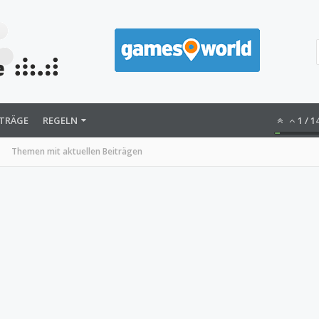
ITRÄGE
REGELN
1
/
1
Themen mit aktuellen Beiträgen