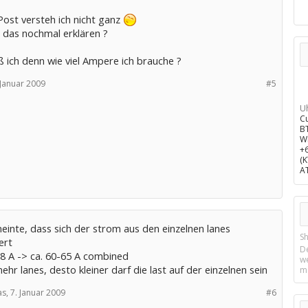
Post versteh ich nicht ganz
 das nochmal erklären ?
 ich denn wie viel Ampere ich brauche ?
 Januar 2009
#5
U
C
B
W
+
(
A
einte, dass sich der strom aus den einzelnen lanes
Sh
ert
D
18 A -> ca. 60-65 A combined
w
ehr lanes, desto kleiner darf die last auf der einzelnen sein
m
s,
7. Januar 2009
#6