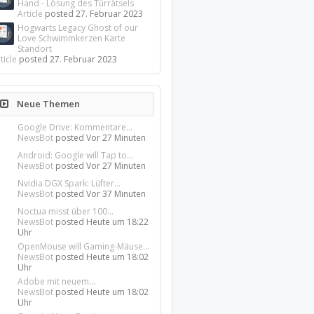
Hand - Lösung des Türrätsels
Article
posted
27. Februar 2023
Hogwarts Legacy Ghost of our
Love Schwimmkerzen Karte
Standort
ticle
posted
27. Februar 2023
Neue Themen
Google Drive: Kommentare...
NewsBot
posted
Vor 27 Minuten
Android: Google will Tap to...
NewsBot
posted
Vor 27 Minuten
Nvidia DGX Spark: Lüfter...
NewsBot
posted
Vor 37 Minuten
Noctua misst über 100...
NewsBot
posted
Heute um 18:22
Uhr
OpenMouse will Gaming-Mäuse...
NewsBot
posted
Heute um 18:02
Uhr
Adobe mit neuem...
NewsBot
posted
Heute um 18:02
Uhr