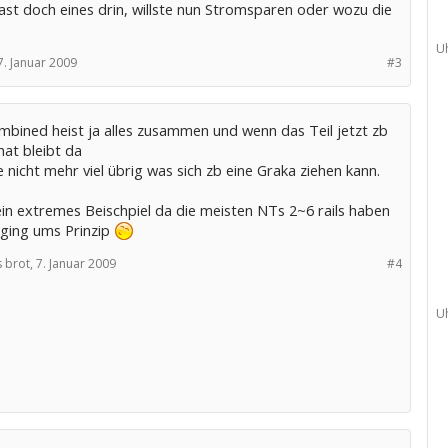
ast doch eines drin, willste nun Stromsparen oder wozu die
U
7. Januar 2009
#3
mbined heist ja alles zusammen und wenn das Teil jetzt zb
 hat bleibt da
nicht mehr viel übrig was sich zb eine Graka ziehen kann.
ein extremes Beischpiel da die meisten NTs 2~6 rails haben
 ging ums Prinzip
 brot,
7. Januar 2009
#4
U