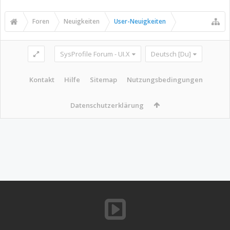
Foren
Neuigkeiten
User-Neuigkeiten
SysProfile Forum - UI.X
Deutsch [Du]
Kontakt
Hilfe
Sitemap
Nutzungsbedingungen
Datenschutzerklärung