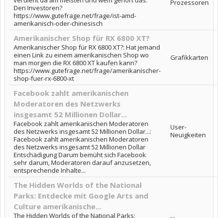
Prozessoren
Den Investoren?
https://www.gutefrage.net/frage/ist-amd-
amerikanisch-oder-chinesisch
Amerikanischer Shop für RX 6800 XT?
Amerikanischer Shop für RX 6800 XT?: Hat jemand
einen Link zu einem amerikanischen Shop wo
Grafikkarten
man morgen die RX 6800 XT kaufen kann?
https://www.gutefrage.net/frage/amerikanischer-
shop-fuer-rx-6800-xt
Facebook zahlt amerikanischen
Moderatoren des Netzwerks
insgesamt 52 Millionen Dollar...
Facebook zahlt amerikanischen Moderatoren
User-
des Netzwerks insgesamt 52 Millionen Dollar...:
Neuigkeiten
Facebook zahlt amerikanischen Moderatoren
des Netzwerks insgesamt 52 Millionen Dollar
Entschädigung Darum bemüht sich Facebook
sehr darum, Moderatoren darauf anzusetzen,
entsprechende Inhalte...
The Hidden Worlds of the National
Parks: Entdecke mit Google Arts and
Culture amerikanische...
The Hidden Worlds of the National Parks: