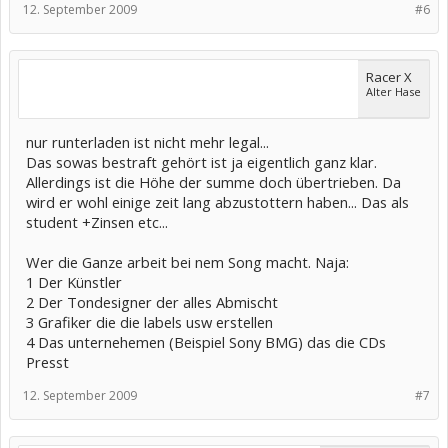
12. September 2009
#6
Racer X
Alter Hase
nur runterladen ist nicht mehr legal...
Das sowas bestraft gehört ist ja eigentlich ganz klar.
Allerdings ist die Höhe der summe doch übertrieben. Da
wird er wohl einige zeit lang abzustottern haben... Das als
student +Zinsen etc...
Wer die Ganze arbeit bei nem Song macht. Naja:
1 Der Künstler
2 Der Tondesigner der alles Abmischt
3 Grafiker die die labels usw erstellen
4 Das unternehemen (Beispiel Sony BMG) das die CDs
Presst
12. September 2009
#7