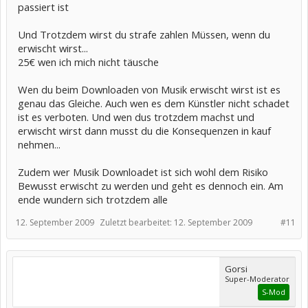
passiert ist
Und Trotzdem wirst du strafe zahlen Müssen, wenn du
erwischt wirst...
25€ wen ich mich nicht täusche
Wen du beim Downloaden von Musik erwischt wirst ist es
genau das Gleiche. Auch wen es dem Künstler nicht schadet
ist es verboten. Und wen dus trotzdem machst und
erwischt wirst dann musst du die Konsequenzen in kauf
nehmen...
Zudem wer Musik Downloadet ist sich wohl dem Risiko
Bewusst erwischt zu werden und geht es dennoch ein. Am
ende wundern sich trotzdem alle
12. September 2009
Zuletzt bearbeitet:
12. September 2009
#11
Gorsi
Super-Moderator
S-Mod