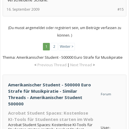
16. September 2009
#15
(Du musst angemeldet oder registriert sein, um Beiträge verfassen zu
können. )
1
2
Weiter >
Thema:
Amerikanischer Student - 500000 Euro Strafe für Musikpiratie
<
Previous Thread
|
Next Thread
>
Amerikanischer Student - 500000 Euro
Strafe für Musikpiratie - Similar
Forum
Threads - Amerikanischer Student
500000
Acrobat Student Spaces: Kostenlose
KI-Tools für Studenten starten im Web
Acrobat Student Spaces: Kostenlose KI-Tools für
User-