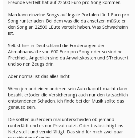
Freunde verteilt hat auf 22500 Euro pro Song kommen.
Man kann einzelne Songs auf legale Portalen für 1 Euro pro
Song runterladen. Bei dem was die da ansetzen müßte er
den Song an 22500 LEute verteilt haben. Was Schwachsinn
ist.
Selbst hier in Deutschland die Forderungen der
Abmahnanwälte von 600 Euro pro Song oder so sind ne
Frechheit. Angeblich sind da Anwaltskosten und STreitwert
und so nen Zeugs drin.
Aber normal ist das alles nicht.
Wenn jemand einen anderen sein Auto kaputt macht dann
bezahlt er(oder die Versicherung) auch nur den
tatsächlich
entstandenen Schaden. Ich finde bei der Musik sollte das
genauso sein.
Die sollten außerdem mal unterscheiden ob jemand
runterlädt und es nur Privat nutzt. Oder beabsichtigt ins
Netz stellt und vervielfältigt. Das sind für mich zwei paar
verschiedene Schuhe.