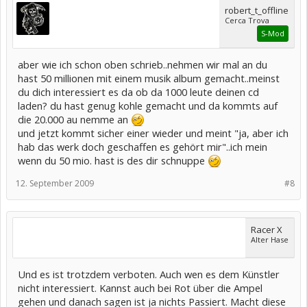
robert_t_offline
Cerca Trova
S-Mod
aber wie ich schon oben schrieb..nehmen wir mal an du
hast 50 millionen mit einem musik album gemacht..meinst
du dich interessiert es da ob da 1000 leute deinen cd
laden? du hast genug kohle gemacht und da kommts auf
die 20.000 au nemme an
und jetzt kommt sicher einer wieder und meint "ja, aber ich
hab das werk doch geschaffen es gehört mir"..ich mein
wenn du 50 mio. hast is des dir schnuppe
12. September 2009
#8
Racer X
Alter Hase
Und es ist trotzdem verboten. Auch wen es dem Künstler
nicht interessiert. Kannst auch bei Rot über die Ampel
gehen und danach sagen ist ja nichts Passiert. Macht diese