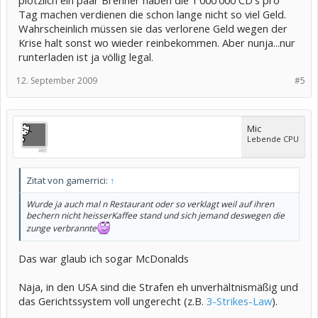
Tag machen verdienen die schon lange nicht so viel Geld.
Wahrscheinlich müssen sie das verlorene Geld wegen der
Krise halt sonst wo wieder reinbekommen. Aber nunja...nur
runterladen ist ja völlig legal.
12. September 2009
#5
Mic
Lebende CPU
Zitat von gamerrici:
↑
Wurde ja auch mal n Restaurant oder so verklagt weil auf ihren
bechern nicht heisserKaffee stand und sich jemand deswegen die
zunge verbrannte
Das war glaub ich sogar McDonalds
Naja, in den USA sind die Strafen eh unverhältnismäßig und
das Gerichtssystem voll ungerecht (z.B.
3-Strikes-Law
).