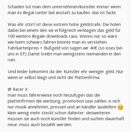
Schaden tut man dem unternehmen/künstler immer wenn
man es illegal runter läd anstatt zu kaufen. das ist fackt.
Was ehr stört ist diese extrem hohe geldstrafe. Die holen
dabei bei einem den sie erfolgreich verklagen das geld für
100 weitere illegale downloads raus. Wenns nur so wäre
wie beim schwarz fahren könnte man es verstehen.
Fahrkartenpreis + Bußgeld von sagen wir 40€ (so isses bei
uns in EF) Damit treibt man wenigstens niemanden in den
ruin.
Und leider bekommt da der Künstler ehr weniger geld. Nur
wenn er selbst klagt und nicht die Plattenfirma.
@ Racer X
man muss fährerweise noch hinzufügen das die
plattenfirmen die werbung, promotion usw zahlen. is nich
nur musik annehmen, pressen und an händler ausliefern
klein wenig mehr steckt schon dahinter. desweiteren
müssen sie auch noch künstler finden und suchen dauerhaft
neue. muss auch bezahlt werden.