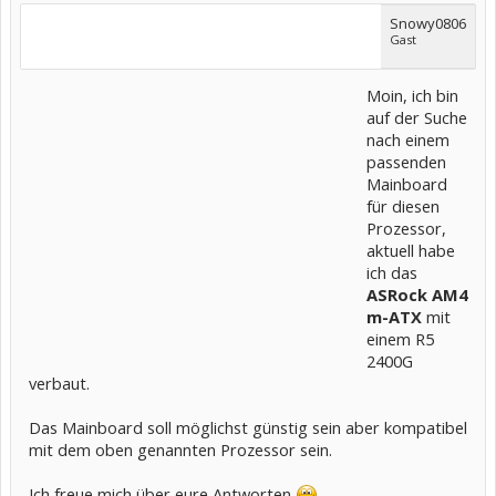
Snowy0806
Gast
Moin, ich bin
auf der Suche
nach einem
passenden
Mainboard
für diesen
Prozessor,
aktuell habe
ich das
ASRock AM4
m-ATX
mit
einem R5
2400G
verbaut.
Das Mainboard soll möglichst günstig sein aber kompatibel
mit dem oben genannten Prozessor sein.
Ich freue mich über eure Antworten