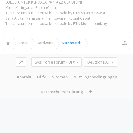
SOLUSI UNTUK KENDALA PAYFAZZ CEK DI SINI
Minta Keringanan RupiahCepat
Tatacara untuk membuka blokir bale by BTN salah password
Cara Ajukan Keringanan Pembayaran RupiahCepat
Tatacara untuk membuka blokir bale by BTN Mobile banking
Foren
Hardware
Mainboards
SysProfile Forum - UI.X
Deutsch [Du]
Kontakt
Hilfe
Sitemap
Nutzungsbedingungen
Datenschutzerklärung