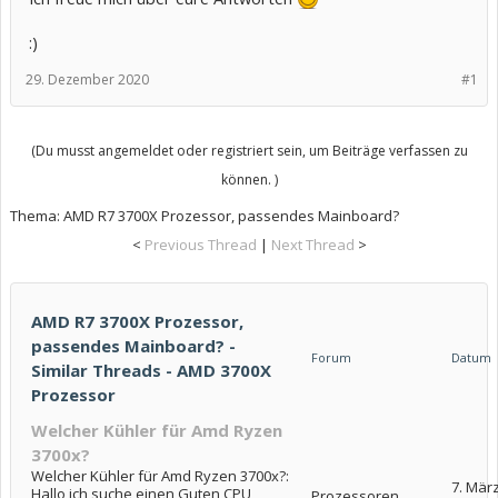
:)
29. Dezember 2020
#1
(Du musst angemeldet oder registriert sein, um Beiträge verfassen zu
können. )
Thema:
AMD R7 3700X Prozessor, passendes Mainboard?
<
Previous Thread
|
Next Thread
>
AMD R7 3700X Prozessor,
passendes Mainboard? -
Forum
Datum
Similar Threads - AMD 3700X
Prozessor
Welcher Kühler für Amd Ryzen
3700x?
Welcher Kühler für Amd Ryzen 3700x?:
7. Mär
Hallo ich suche einen Guten CPU
Prozessoren