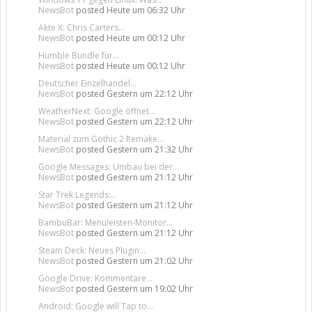
NewsBot
posted
Heute um 06:32 Uhr
Akte X: Chris Carters...
NewsBot
posted
Heute um 00:12 Uhr
Humble Bundle für...
NewsBot
posted
Heute um 00:12 Uhr
Deutscher Einzelhandel...
NewsBot
posted
Gestern um 22:12 Uhr
WeatherNext: Google öffnet...
NewsBot
posted
Gestern um 22:12 Uhr
Material zum Gothic 2 Remake...
NewsBot
posted
Gestern um 21:32 Uhr
Google Messages: Umbau bei der...
NewsBot
posted
Gestern um 21:12 Uhr
Star Trek Legends:...
NewsBot
posted
Gestern um 21:12 Uhr
BambuBar: Menüleisten-Monitor...
NewsBot
posted
Gestern um 21:12 Uhr
Steam Deck: Neues Plugin...
NewsBot
posted
Gestern um 21:02 Uhr
Google Drive: Kommentare...
NewsBot
posted
Gestern um 19:02 Uhr
Android: Google will Tap to...