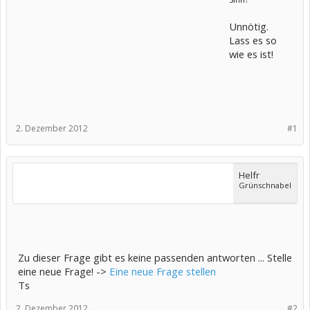
Unnötig.
Lass es so
wie es ist!
2. Dezember 2012
#1
Helfr
Grünschnabel
Zu dieser Frage gibt es keine passenden antworten ... Stelle
eine neue Frage! ->
Eine neue Frage stellen
Ts
2. Dezember 2012
#2