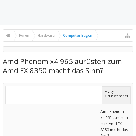
Foren
Hardware
Computerfragen
Amd Phenom x4 965 aurüsten zum
Amd FX 8350 macht das Sinn?
Fragr
Grünschnabel
Amd Phenom
x4 965 aurüsten
zum Amd FX
8350 macht das
Sinn?