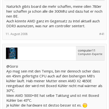
Natürlich gibts board die mehr schaffen, meine ollen 780er
hier schaffen ja schon alle die 300Mhz und dazu hat er noch
nen BE.
Auch könnte AMD ganz im Gegensatz zu Intel aktuell auch
DDR3 ausnutzen, was nur am controller seintert.
11. August 2008
#41
computer11
Computer-Experte
@Gorsi
Ajo mag sein mit den Temps, bin mir dennoch sicher dass
ein 45nm gefertigte CPU auch auf den bisherigen MB's
kühler läuft. Hab meiner Mutter einen AMD X2 4850E
reingebaut der wird mit Boxed Kühler nicht mal wärmer als
30°C.
Mein AMD 5000+BE hat selbe Taktung und ist mit Boxed
Kühler bei 45°C.
Je kühler die hardware ist destso besser ist es.