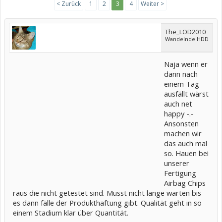
< Zurück
1
2
3
4
Weiter >
The_LOD2010
Wandelnde HDD
Naja wenn er
dann nach
einem Tag
ausfällt wärst
auch net
happy -.-
Ansonsten
machen wir
das auch mal
so. Hauen bei
unserer
Fertigung
Airbag Chips
raus die nicht getestet sind. Musst nicht lange warten bis
es dann fälle der Produkthaftung gibt. Qualität geht in so
einem Stadium klar über Quantität.