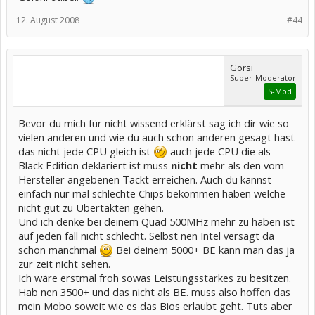
12. August 2008
#44
Gorsi
Super-Moderator
S-Mod
Bevor du mich für nicht wissend erklärst sag ich dir wie so
vielen anderen und wie du auch schon anderen gesagt hast
das nicht jede CPU gleich ist
auch jede CPU die als
Black Edition deklariert ist muss
nicht
mehr als den vom
Hersteller angebenen Tackt erreichen. Auch du kannst
einfach nur mal schlechte Chips bekommen haben welche
nicht gut zu Übertakten gehen.
Und ich denke bei deinem Quad 500MHz mehr zu haben ist
auf jeden fall nicht schlecht. Selbst nen Intel versagt da
schon manchmal
Bei deinem 5000+ BE kann man das ja
zur zeit nicht sehen.
Ich wäre erstmal froh sowas Leistungsstarkes zu besitzen.
Hab nen 3500+ und das nicht als BE. muss also hoffen das
mein Mobo soweit wie es das Bios erlaubt geht. Tuts aber