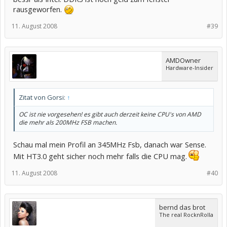
rausgeworfen.
11. August 2008
#39
AMDOwner
Hardware-Insider
Zitat von Gorsi:
↑
OC ist nie vorgesehen! es gibt auch derzeit keine CPU's von AMD
die mehr als 200MHz FSB machen.
Schau mal mein Profil an 345MHz Fsb, danach war Sense.
Mit HT3.0 geht sicher noch mehr falls die CPU mag.
11. August 2008
#40
bernd das brot
The real RocknRolla