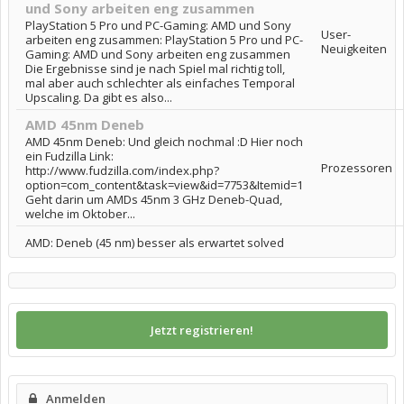
und Sony arbeiten eng zusammen
PlayStation 5 Pro und PC-Gaming: AMD und Sony
User-
arbeiten eng zusammen: PlayStation 5 Pro und PC-
Neuigkeiten
Gaming: AMD und Sony arbeiten eng zusammen
Die Ergebnisse sind je nach Spiel mal richtig toll,
mal aber auch schlechter als einfaches Temporal
Upscaling. Da gibt es also...
AMD 45nm Deneb
AMD 45nm Deneb: Und gleich nochmal :D Hier noch
ein Fudzilla Link:
Prozessoren
http://www.fudzilla.com/index.php?
option=com_content&task=view&id=7753&Itemid=1
Geht darin um AMDs 45nm 3 GHz Deneb-Quad,
welche im Oktober...
AMD: Deneb (45 nm) besser als erwartet solved
Jetzt registrieren!
Anmelden