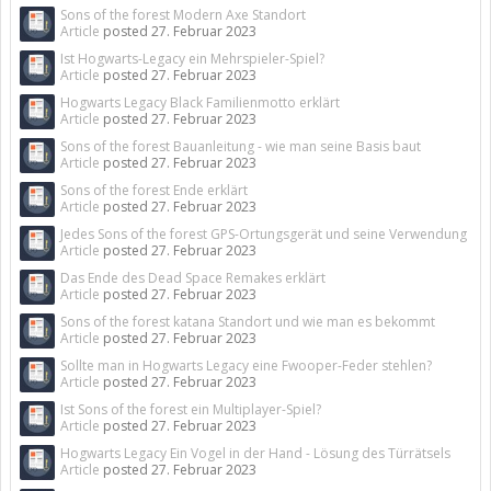
Sons of the forest Modern Axe Standort
Article
posted
27. Februar 2023
Ist Hogwarts-Legacy ein Mehrspieler-Spiel?
Article
posted
27. Februar 2023
Hogwarts Legacy Black Familienmotto erklärt
Article
posted
27. Februar 2023
Sons of the forest Bauanleitung - wie man seine Basis baut
Article
posted
27. Februar 2023
Sons of the forest Ende erklärt
Article
posted
27. Februar 2023
Jedes Sons of the forest GPS-Ortungsgerät und seine Verwendung
Article
posted
27. Februar 2023
Das Ende des Dead Space Remakes erklärt
Article
posted
27. Februar 2023
Sons of the forest katana Standort und wie man es bekommt
Article
posted
27. Februar 2023
Sollte man in Hogwarts Legacy eine Fwooper-Feder stehlen?
Article
posted
27. Februar 2023
Ist Sons of the forest ein Multiplayer-Spiel?
Article
posted
27. Februar 2023
Hogwarts Legacy Ein Vogel in der Hand - Lösung des Türrätsels
Article
posted
27. Februar 2023