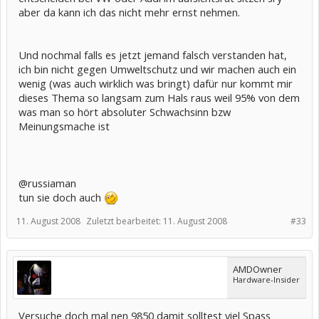
aber da kann ich das nicht mehr ernst nehmen.
Und nochmal falls es jetzt jemand falsch verstanden hat,
ich bin nicht gegen Umweltschutz und wir machen auch ein
wenig (was auch wirklich was bringt) dafür nur kommt mir
dieses Thema so langsam zum Hals raus weil 95% von dem
was man so hört absoluter Schwachsinn bzw
Meinungsmache ist
@russiaman
tun sie doch auch
11. August 2008
Zuletzt bearbeitet:
11. August 2008
#33
AMDOwner
Hardware-Insider
Versuche doch mal nen 9850 damit solltest viel Spass