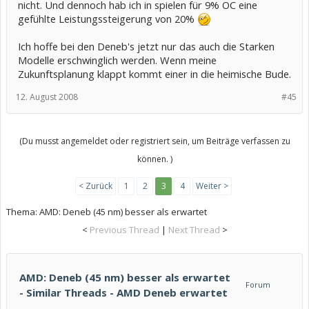
nicht. Und dennoch hab ich in spielen für 9% OC eine
gefühlte Leistungssteigerung von 20%
Ich hoffe bei den Deneb's jetzt nur das auch die Starken
Modelle erschwinglich werden. Wenn meine
Zukunftsplanung klappt kommt einer in die heimische Bude.
12. August 2008
#45
(Du musst angemeldet oder registriert sein, um Beiträge verfassen zu
können. )
< Zurück
1
2
3
4
Weiter >
Thema:
AMD: Deneb (45 nm) besser als erwartet
<
Previous Thread
|
Next Thread
>
AMD: Deneb (45 nm) besser als erwartet
Forum
- Similar Threads - AMD Deneb erwartet