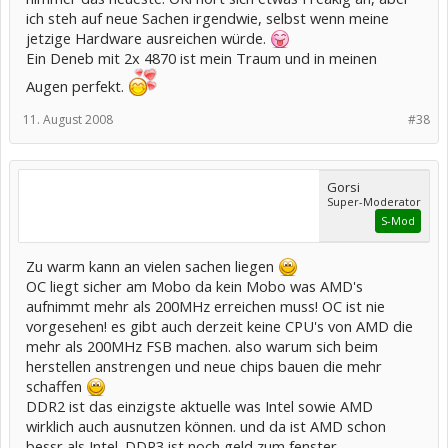
ich steh auf neue Sachen irgendwie, selbst wenn meine
jetzige Hardware ausreichen würde.
Ein Deneb mit 2x 4870 ist mein Traum und in meinen
Augen perfekt.
11. August 2008
#38
Gorsi
Super-Moderator
S-Mod
Zu warm kann an vielen sachen liegen
OC liegt sicher am Mobo da kein Mobo was AMD's
aufnimmt mehr als 200MHz erreichen muss! OC ist nie
vorgesehen! es gibt auch derzeit keine CPU's von AMD die
mehr als 200MHz FSB machen. also warum sich beim
herstellen anstrengen und neue chips bauen die mehr
schaffen
DDR2 ist das einzigste aktuelle was Intel sowie AMD
wirklich auch ausnutzen können. und da ist AMD schon
bessr als Intel. DDR3 ist noch geld zum fenster