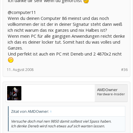
Ich danke dir sehr wenn du gehorchst
@computer11
Wenn du deinen Computer 86 meinst und das noch
vollkommen der ist der in deiner Signatur steht dann weiß
ich nicht warum das nix ganzes und nix Halbes ist?
Wenn mein PC für alle gängigen Anwendungen reicht denke
ich das es deiner locker tut. Somit hast du was volles und
Ganzes.
Und perfekt ist auch ein PC mit Deneb und 2 4870x2 nicht
11. August 2008
#36
AMDOwner
Hardware-Insider
Zitat von AMDOwner:
↑
Versuche doch mal nen 9850 damit solltest viel Spass haben.
Ich denke Deneb wird noch etwas auf sich warten lassen.