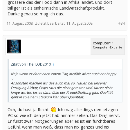
grössere das der Food dann in Afrika landet, und dort
billiger ist als einheimische Landwirtschaftprodukt.
Danke genau so mag ich das.
11. August 2008
Zuletzt bearbeitet:
11. August 2008
#34
computer11
Computer-Experte
Zitat von The_LOD2010:
↑
Naja wenn er dann nach einem Tag ausfällt wärst auch net happy
-.-
Ansonsten machen wir das auch mal so. Hauen bei unserer
Fertigung Airbag Chips raus die nicht getestet sind. Musst nicht
lange warten bis es dann fälle der Produkthaftung gibt. Qualität
geht in so einem Stadium klar über Quantität.
Och, du hast ja Recht.
Ich mag allerdings den jetzigen
PC so wie ich den jetzt hab nimmer sehen. Das Ding nervt.
Er funzt zwar Notgedrungen aber es ist ein furchtbares
Gefühl, wenn man weiß, dass man nix ganzes und nix