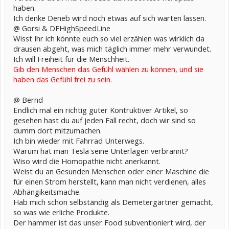
haben.
Ich denke Deneb wird noch etwas auf sich warten lassen.
@ Gorsi & DFHighSpeedLine
Wisst Ihr ich könnte euch so viel erzählen was wirklich da
drausen abgeht, was mich täglich immer mehr verwundet.
Ich will Freiheit für die Menschheit.
Gib den Menschen das Gefühl wählen zu können, und sie
haben das Gefühl frei zu sein.
@ Bernd
Endlich mal ein richtig guter Kontruktiver Artikel, so
gesehen hast du auf jeden Fall recht, doch wir sind so
dumm dort mitzumachen.
Ich bin wieder mit Fahrrad Unterwegs.
Warum hat man Tesla seine Unterlagen verbrannt?
Wiso wird die Homopathie nicht anerkannt.
Weist du an Gesunden Menschen oder einer Maschine die
für einen Strom herstellt, kann man nicht verdienen, alles
Abhängikeitsmache.
Hab mich schon selbständig als Demetergärtner gemacht,
so was wie erliche Produkte.
Der hammer ist das unser Food subventioniert wird, der