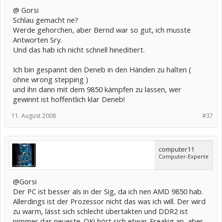
@ Gorsi
Schlau gemacht ne?
Werde gehorchen, aber Bernd war so gut, ich musste
Antworten Sry.
Und das hab ich nicht schnell hineditiert.
Ich bin gespannt den Deneb in den Händen zu halten (
ohne wrong stepping )
und ihn dann mit dem 9850 kämpfen zu lassen, wer
gewinnt ist hoffentlich klar Deneb!
11. August 2008
#37
computer11
Computer-Experte
@Gorsi
Der PC ist besser als in der Sig, da ich nen AMD 9850 hab.
Allerdings ist der Prozessor nicht das was ich will. Der wird
zu warm, lässt sich schlecht übertakten und DDR2 ist
nimmer das neueste. OKi hört sich etwas Freakig an, aber