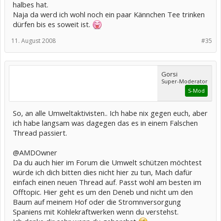
halbes hat.
Naja da werd ich wohl noch ein paar Kännchen Tee trinken
dürfen bis es soweit ist.
11. August 2008
#35
Gorsi
Super-Moderator
S-Mod
So, an alle Umweltaktivisten.. Ich habe nix gegen euch, aber
ich habe langsam was dagegen das es in einem Falschen
Thread passiert.
@AMDOwner
Da du auch hier im Forum die Umwelt schützen möchtest
würde ich dich bitten dies nicht hier zu tun, Mach dafür
einfach einen neuen Thread auf. Passt wohl am besten im
Offtopic. Hier geht es um den Deneb und nicht um den
Baum auf meinem Hof oder die Stromnversorgung
Spaniens mit Kohlekraftwerken wenn du verstehst.