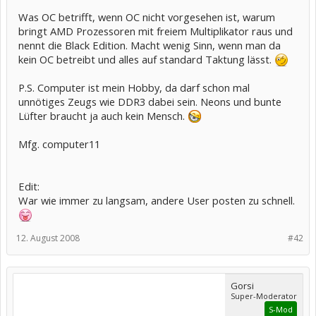
Was OC betrifft, wenn OC nicht vorgesehen ist, warum
bringt AMD Prozessoren mit freiem Multiplikator raus und
nennt die Black Edition. Macht wenig Sinn, wenn man da
kein OC betreibt und alles auf standard Taktung lässt.
P.S. Computer ist mein Hobby, da darf schon mal
unnötiges Zeugs wie DDR3 dabei sein. Neons und bunte
Lüfter braucht ja auch kein Mensch.
Mfg. computer11
Edit:
War wie immer zu langsam, andere User posten zu schnell.
12. August 2008
#42
Gorsi
Super-Moderator
S-Mod