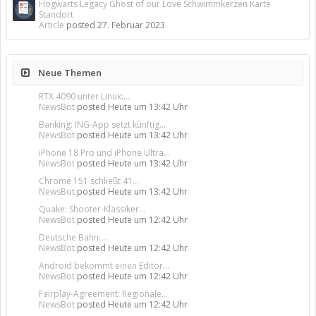
Hogwarts Legacy Ghost of our Love Schwimmkerzen Karte
Standort
Article
posted
27. Februar 2023
Neue Themen
RTX 4090 unter Linux:...
NewsBot
posted
Heute um 13:42 Uhr
Banking: ING-App setzt künftig...
NewsBot
posted
Heute um 13:42 Uhr
iPhone 18 Pro und iPhone Ultra...
NewsBot
posted
Heute um 13:42 Uhr
Chrome 151 schließt 41...
NewsBot
posted
Heute um 13:42 Uhr
Quake: Shooter-Klassiker...
NewsBot
posted
Heute um 12:42 Uhr
Deutsche Bahn:...
NewsBot
posted
Heute um 12:42 Uhr
Android bekommt einen Editor...
NewsBot
posted
Heute um 12:42 Uhr
Fairplay-Agreement: Regionale...
NewsBot
posted
Heute um 12:42 Uhr