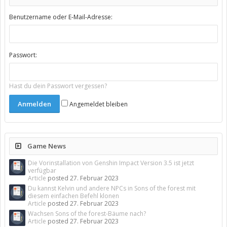
Benutzername oder E-Mail-Adresse:
Passwort:
Hast du dein Passwort vergessen?
Angemeldet bleiben
Game News
Die Vorinstallation von Genshin Impact Version 3.5 ist jetzt
verfügbar
Article
posted
27. Februar 2023
Du kannst Kelvin und andere NPCs in Sons of the forest mit
diesem einfachen Befehl klonen
Article
posted
27. Februar 2023
Wachsen Sons of the forest-Bäume nach?
Article
posted
27. Februar 2023