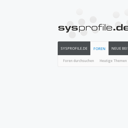
SYSPROFILE.DE
NEUE BE
FOREN
Foren durchsuchen
Heutige Themen