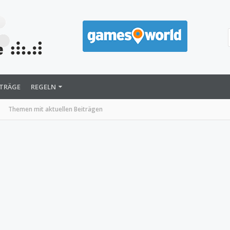
ITRÄGE
REGELN
Themen mit aktuellen Beiträgen