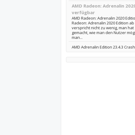
AMD Radeon: Adrenalin 2020
verfügbar
AMD Radeon: Adrenalin 2020 Editio
Radeon: Adrenalin 2020 Edition ab
verspricht nicht zu wenig, man hat
gemacht, wie man den Nutzer möglich
man...
AMD Adrenalin Edition 23.4.3 Cras