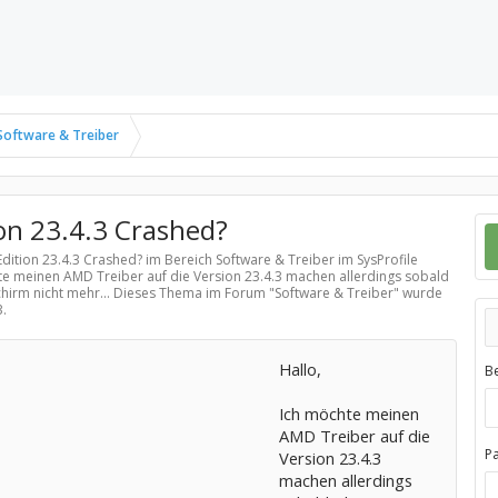
Software & Treiber
on 23.4.3 Crashed?
Edition 23.4.3 Crashed? im Bereich
Software & Treiber
im SysProfile
te meinen AMD Treiber auf die Version 23.4.3 machen allerdings sobald
dschirm nicht mehr... Dieses Thema im Forum "
Software & Treiber
" wurde
3
.
Hallo,
B
Ich möchte meinen
AMD Treiber auf die
P
Version 23.4.3
machen allerdings