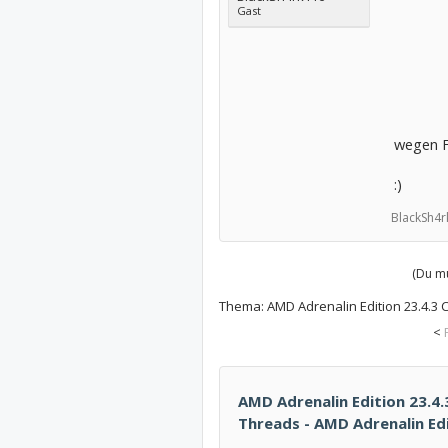
Gast
wegen F
:)
BlackSh4r
(Du mu
Thema:
AMD Adrenalin Edition 23.4.3
<
AMD Adrenalin Edition 23.4.
Threads - AMD Adrenalin Ed