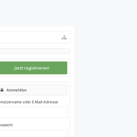
Jetzt registrieren!
Anmelden
enutzername oder E-Mail-Adresse:
asswort: