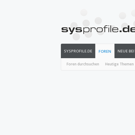
SYSPROFILE.DE
NEUE BE
FOREN
Foren durchsuchen
Heutige Themen