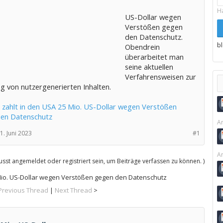
H
US-Dollar wegen
Verstößen gegen
den Datenschutz.
b
Obendrein
überarbeitet man
seine aktuellen
Verfahrensweisen zur
g von nutzergenerierten Inhalten.
zahlt in den USA 25 Mio. US-Dollar wegen Verstößen
en Datenschutz
Ar
1. Juni 2023
#1
Ar
sst angemeldet oder registriert sein, um Beiträge verfassen zu können. )
Mio. US-Dollar wegen Verstößen gegen den Datenschutz
Previous Thread
|
Next Thread
>