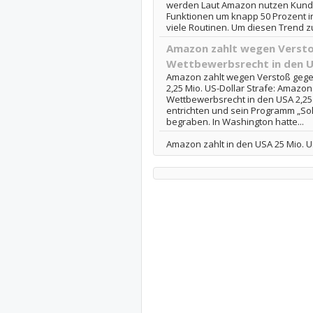
werden Laut Amazon nutzen Kund
Funktionen um knapp 50 Prozent in
viele Routinen. Um diesen Trend zu
Amazon zahlt wegen Verst
Wettbewerbsrecht in den US
Amazon zahlt wegen Verstoß gege
2,25 Mio. US-Dollar Strafe: Amazo
Wettbewerbsrecht in den USA 2,25 
entrichten und sein Programm „So
begraben. In Washington hatte...
Amazon zahlt in den USA 25 Mio. 