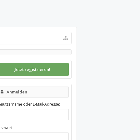
Jetzt registrieren!
Anmelden
enutzername oder E-Mail-Adresse:
asswort: