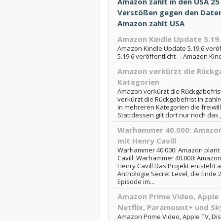
Amazon zahlt in den USA 25
Verstößen gegen den Datens
Amazon zahlt USA
Amazon Kindle Update 5.19.
Amazon Kindle Update 5.19.6 veröf
5.19.6 veröffentlicht . . Amazon Kin
Amazon verkürzt die Rückgab
Kategorien
Amazon verkürzt die Rückgabefris
verkürzt die Rückgabefrist in zah
in mehreren Kategorien die freiwil
Stattdessen gilt dort nur noch das g
Warhammer 40.000: Amazon 
mit Henry Cavill
Warhammer 40.000: Amazon plant a
Cavill: Warhammer 40.000: Amazon 
Henry Cavill Das Projekt entsteht 
Anthologie Secret Level, die Ende 
Episode im...
Amazon Prime Video, Apple
Netflix, Paramount+ und Sk
Amazon Prime Video, Apple TV, Di