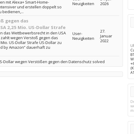
en mit Alexa+ Smart-Home-
Neuigkeiten
2026
tensiver und erstellen doppelt so
 bedienen,...
oß gegen das
A 2,25 Mio. US-Dollar Strafe
27.
n das Wettbewerbsrecht in den USA
User-
Januar
n zahlt wegen Verstoß gegen das
Neuigkeiten
2022
Mio. US-Dollar Strafe US-Dollar zu
U
ld by Amazon“ dauerhaft zu
C
B
W
US-Dollar wegen Verstößen gegen den Datenschutz solved
+
(
A
D
w
m