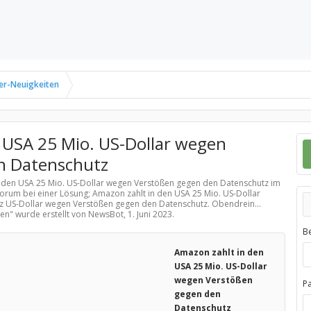
er-Neuigkeiten
 USA 25 Mio. US-Dollar wegen
n Datenschutz
in den USA 25 Mio. US-Dollar wegen Verstößen gegen den Datenschutz im
Forum bei einer Lösung; Amazon zahlt in den USA 25 Mio. US-Dollar
 US-Dollar wegen Verstößen gegen den Datenschutz. Obendrein...
ten
" wurde erstellt von NewsBot,
1. Juni 2023
.
B
Amazon zahlt in den
USA 25 Mio. US-Dollar
wegen Verstößen
P
gegen den
Datenschutz