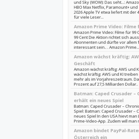
und Sky (WOW): Das seht...: Amazo
HBO Max Netflix, Paramount+ und 
2026 Apple TV etwa liefert mit der 4
für viele Leser...
Amazon Prime Video: Filme 
Amazon Prime Video: Filme für 99 
99 Cent Die Aktion richtet sich auss
Abonnenten und dürfte vor allem
interessant sein.. . Amazon Prime..
Amazon wächst kräftig: AWS
Geschäft
Amazon wächst kräftig: AWS und K
wächst kräftig: AWS und KI treibe
mehr als im Vorjahreszeitraum. Da
Prozent auf 27,5 Milliarden Dollar.
Batman: Caped Crusader – 
erhält ein neues Spiel
Batman: Caped Crusader – Chronic
Spiel: Batman: Caped Crusader – C
neues Spiel In den USA hievt man 
Prime-Video-App. Zudem will man 
Amazon bindet PayPal-Rate
Österreich ein