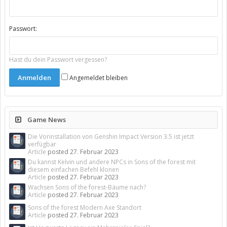
Passwort:
Hast du dein Passwort vergessen?
Angemeldet bleiben
Game News
Die Vorinstallation von Genshin Impact Version 3.5 ist jetzt
verfügbar
Article
posted
27. Februar 2023
Du kannst Kelvin und andere NPCs in Sons of the forest mit
diesem einfachen Befehl klonen
Article
posted
27. Februar 2023
Wachsen Sons of the forest-Bäume nach?
Article
posted
27. Februar 2023
Sons of the forest Modern Axe Standort
Article
posted
27. Februar 2023