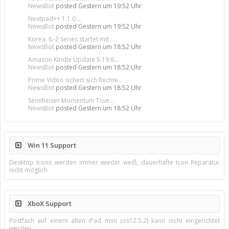
NewsBot
posted
Gestern um 19:52 Uhr
Nextpad++ 1.1.0:...
NewsBot
posted
Gestern um 19:52 Uhr
Korea. IL-2 Series startet mit...
NewsBot
posted
Gestern um 18:52 Uhr
Amazon Kindle Update 5.19.6...
NewsBot
posted
Gestern um 18:52 Uhr
Prime Video sichert sich Rechte...
NewsBot
posted
Gestern um 18:52 Uhr
Sennheiser Momentum True...
NewsBot
posted
Gestern um 18:52 Uhr
Win 11 Support
Desktop Icons werden immer wieder weiß, dauerhafte Icon Reparatur
nicht möglich
XboX Support
Postfach auf einem alten iPad mini (os12.5.2) kann nicht eingerichtet
werden