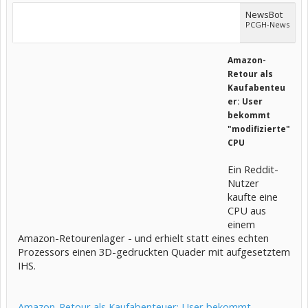
NewsBot
PCGH-News
Amazon-
Retour als
Kaufabenteu
er: User
bekommt
"modifizierte"
CPU
Ein Reddit-
Nutzer
kaufte eine
CPU aus
einem
Amazon-Retourenlager - und erhielt statt eines echten
Prozessors einen 3D-gedruckten Quader mit aufgesetztem
IHS.
Amazon-Retour als Kaufabenteuer: User bekommt