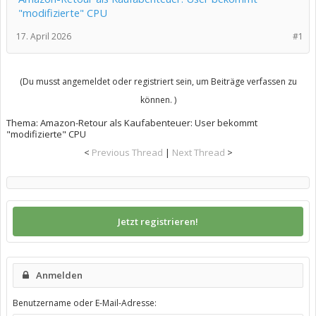
"modifizierte" CPU
17. April 2026
#1
(Du musst angemeldet oder registriert sein, um Beiträge verfassen zu
können. )
Thema:
Amazon-Retour als Kaufabenteuer: User bekommt
"modifizierte" CPU
<
Previous Thread
|
Next Thread
>
Jetzt registrieren!
Anmelden
Benutzername oder E-Mail-Adresse: