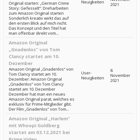
Neuigkeiten
Original starten: „German Crime
2021
Story: Gefesselt“: Dreharbeiten
zum Amazon Original starten
Sonderlich kreativ wirkt das auf
den ersten Blick auf mich nicht.
Das Konzept und den Titel hat
man offenbar direkt vom...
Amazon Original
„Gnadenlos“ von Tom
Clancy startet am 10.
Dezember
Amazon Original „Gnadenlos“ von
8.
User-
Tom Clancy startet am 10.
November
Neuigkeiten
Dezember: Amazon Original
2021
„Gnadenlos“ von Tom Clancy
startet am 10. Dezember
Dezember hat man ein neues
Amazon Original parat, welches es
exklusiv für Prime-Mitglieder gibt.
Der Film „Gnadenlos“ von Tom...
Amazon Original „Harlem“
mit Whoopi Goldberg
startet am 03.12.2021 bei
Prime Video