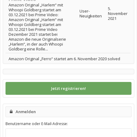
Amazon Original „Harlem“ mit
5.
Whoopi Goldberg startet am
User-
November
03.12.2021 bei Prime Video:
Neuigkeiten
2021
Amazon Original „Harlem“ mit
Whoopi Goldberg startet am
03.12.2021 bei Prime Video
Dezember 2021 startet bei
Amazon die neue Originalserie
„Harlem“, in der auch Whoopi
Goldberg eine Rolle...
Amazon Original „Ferro“ startet am 6. November 2020 solved
Jetzt registrieren!
Anmelden
Benutzername oder E-Mail-Adresse: