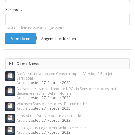
Passwort:
Hast du dein Passwort vergessen?
Angemeldet bleiben
Game News
Die Vorinstallation von Genshin Impact Version 3.5 ist jetzt
verfügbar
Article
posted
27. Februar 2023
Du kannst Kelvin und andere NPCs in Sons of the forest mit
diesem einfachen Befehl klonen
Article
posted
27. Februar 2023
Wachsen Sons of the forest-Bäume nach?
Article
posted
27. Februar 2023
Sons of the forest Modern Axe Standort
Article
posted
27. Februar 2023
Ist Hogwarts-Legacy ein Mehrspieler-Spiel?
Article
posted
27. Februar 2023