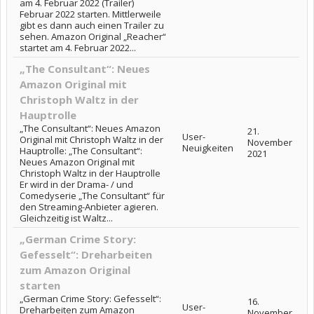
am 4. Februar 2022 (Trailer)
Februar 2022 starten. Mittlerweile
gibt es dann auch einen Trailer zu
sehen. Amazon Original „Reacher“
startet am 4. Februar 2022...
„The Consultant“: Neues
Amazon Original mit
Christoph Waltz in der
Hauptrolle
„The Consultant“: Neues Amazon
21.
User-
Original mit Christoph Waltz in der
November
Neuigkeiten
Hauptrolle: „The Consultant“:
2021
Neues Amazon Original mit
Christoph Waltz in der Hauptrolle
Er wird in der Drama- / und
Comedyserie „The Consultant“ für
den Streaming-Anbieter agieren.
Gleichzeitig ist Waltz...
„German Crime Story:
Gefesselt“: Dreharbeiten
zum Amazon Original
starten
„German Crime Story: Gefesselt“:
16.
User-
Dreharbeiten zum Amazon
November