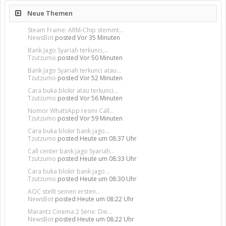
Neue Themen
Steam Frame: ARM-Chip stemmt...
NewsBot
posted
Vor 35 Minuten
Bank Jago Syariah terkunci,...
Tzutzumo
posted
Vor 50 Minuten
Bank Jago Syariah terkunci atau...
Tzutzumo
posted
Vor 52 Minuten
Cara buka blokir atau terkunci...
Tzutzumo
posted
Vor 56 Minuten
Nomor WhatsApp resmi Call...
Tzutzumo
posted
Vor 59 Minuten
Cara buka blokir bank jago...
Tzutzumo
posted
Heute um 08:37 Uhr
Call center bank jago Syariah...
Tzutzumo
posted
Heute um 08:33 Uhr
Cara buka blokir bank jago...
Tzutzumo
posted
Heute um 08:30 Uhr
AOC stellt seinen ersten...
NewsBot
posted
Heute um 08:22 Uhr
Marantz Cinema 2 Serie: Die...
NewsBot
posted
Heute um 08:22 Uhr