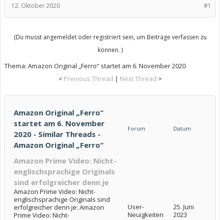
12. Oktober 2020
#1
(Du musst angemeldet oder registriert sein, um Beiträge verfassen zu
können. )
Thema:
Amazon Original „Ferro“ startet am 6. November 2020
<
Previous Thread
|
Next Thread
>
Amazon Original „Ferro“
startet am 6. November
Forum
Datum
2020 - Similar Threads -
Amazon Original „Ferro“
Amazon Prime Video: Nicht-
englischsprachige Originals
sind erfolgreicher denn je
Amazon Prime Video: Nicht-
englischsprachige Originals sind
User-
25. Juni
erfolgreicher denn je: Amazon
Neuigkeiten
2023
Prime Video: Nicht-