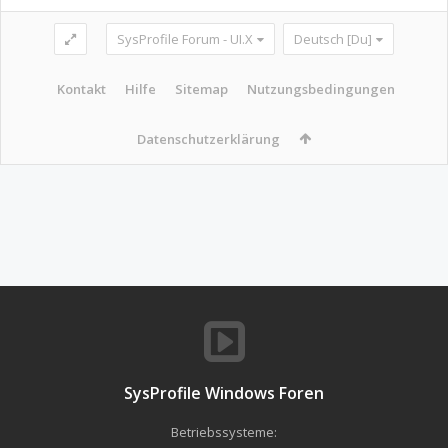
SysProfile Forum - UI.X
Deutsch [Du]
Kontakt
Hilfe
Sitemap
Nutzungsbedingungen
Datenschutzerklärung
SysProfile Windows Foren
Betriebssysteme: