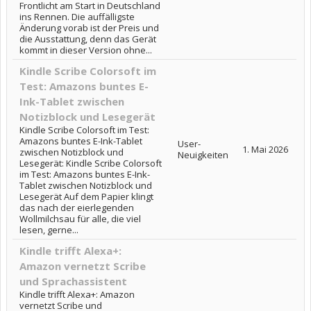
Frontlicht am Start in Deutschland
ins Rennen. Die auffälligste
Änderung vorab ist der Preis und
die Ausstattung, denn das Gerät
kommt in dieser Version ohne...
Kindle Scribe Colorsoft im
Test: Amazons buntes E-
Ink-Tablet zwischen
Notizblock und Lesegerät
Kindle Scribe Colorsoft im Test:
Amazons buntes E-Ink-Tablet
User-
1. Mai 2026
zwischen Notizblock und
Neuigkeiten
Lesegerät: Kindle Scribe Colorsoft
im Test: Amazons buntes E-Ink-
Tablet zwischen Notizblock und
Lesegerät Auf dem Papier klingt
das nach der eierlegenden
Wollmilchsau für alle, die viel
lesen, gerne...
Kindle trifft Alexa+:
Amazon vernetzt Scribe
und Sprachassistent
Kindle trifft Alexa+: Amazon
vernetzt Scribe und