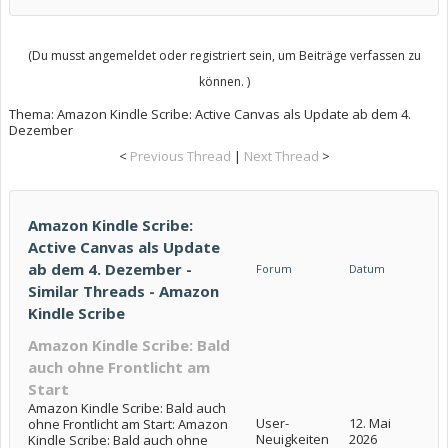
(Du musst angemeldet oder registriert sein, um Beiträge verfassen zu
können. )
Thema:
Amazon Kindle Scribe: Active Canvas als Update ab dem 4.
Dezember
<
Previous Thread
|
Next Thread
>
Amazon Kindle Scribe:
Active Canvas als Update
ab dem 4. Dezember -
Forum
Datum
Similar Threads - Amazon
Kindle Scribe
Amazon Kindle Scribe: Bald
auch ohne Frontlicht am
Start
Amazon Kindle Scribe: Bald auch
User-
12. Mai
ohne Frontlicht am Start: Amazon
Neuigkeiten
2026
Kindle Scribe: Bald auch ohne