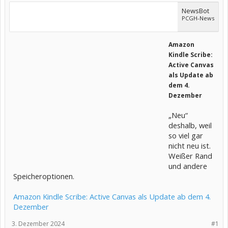
NewsBot
PCGH-News
Amazon
Kindle Scribe:
Active Canvas
als Update ab
dem 4.
Dezember
„Neu“
deshalb, weil
so viel gar
nicht neu ist.
Weißer Rand
und andere
Speicheroptionen.
Amazon Kindle Scribe: Active Canvas als Update ab dem 4.
Dezember
3. Dezember 2024
#1