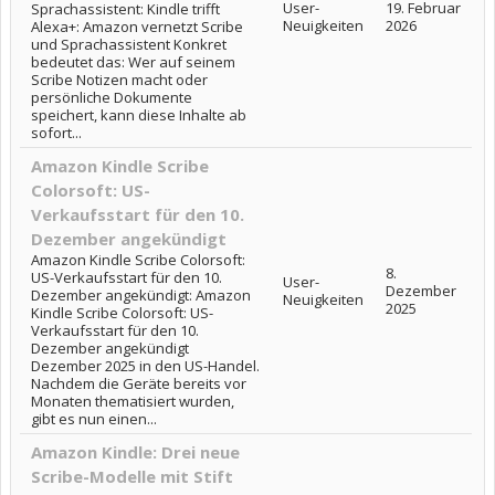
User-
19. Februar
Sprachassistent: Kindle trifft
Neuigkeiten
2026
Alexa+: Amazon vernetzt Scribe
und Sprachassistent Konkret
bedeutet das: Wer auf seinem
Scribe Notizen macht oder
persönliche Dokumente
speichert, kann diese Inhalte ab
sofort...
Amazon Kindle Scribe
Colorsoft: US-
Verkaufsstart für den 10.
Dezember angekündigt
Amazon Kindle Scribe Colorsoft:
8.
US-Verkaufsstart für den 10.
User-
Dezember
Dezember angekündigt: Amazon
Neuigkeiten
2025
Kindle Scribe Colorsoft: US-
Verkaufsstart für den 10.
Dezember angekündigt
Dezember 2025 in den US-Handel.
Nachdem die Geräte bereits vor
Monaten thematisiert wurden,
gibt es nun einen...
Amazon Kindle: Drei neue
Scribe-Modelle mit Stift