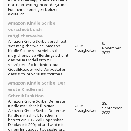
eine Schreib-App stehen da nebst
PDF-Bearbeitung im Vordergrund.
Für meine sonstigen Notizen
wollte ich...
Amazon Kindle Scribe
verschiebt sich
möglicherweise
Amazon Kindle Scribe verschiebt
9.
User-
sich möglicherweise: Amazon
November
Neuigkeiten
Kindle Scribe verschiebt sich
2022
möglicherweise Allerdings scheint
das neue Modell sich zu
verzögern. So berichten laut
GoodEReader viele Vorbesteller,
dass sich ihr voraussichtliches...
Amazon Kindle Scribe: Der
erste Kindle mit
Schreibfunktion
Amazon Kindle Scribe: Der erste
28.
User-
Kindle mit Schreibfunktion:
September
Neuigkeiten
Amazon Kindle Scribe: Der erste
2022
Kindle mit Schreibfunktion Er
besitzt ein 10,2-Zoll-Paperwhite-
Display mit 300 ppi und wird mit
einem Eingabestift ausgeliefert,