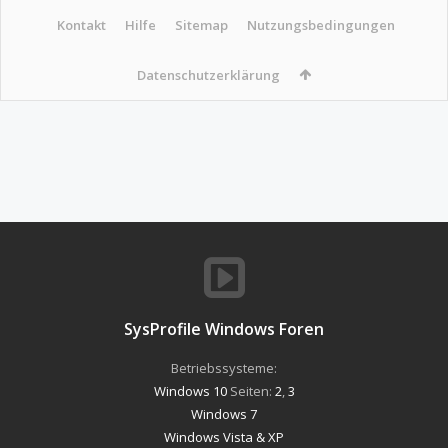
Kontakt
Hilfe
Sitemap
Nutzungsbedingungen
Datenschutzerklärung
SysProfile Windows Foren
Betriebssysteme:
Windows 10
Seiten:
2
,
3
Windows 7
Windows Vista & XP