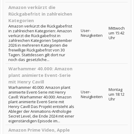
Amazon verkürzt die
Rückgabefrist in zahlreichen
Kategorien
Amazon verkürzt die Rückgabefrist
Mittwoch
User-
in zahlreichen Kategorien: Amazon
um 15:42
Neuigkeiten
verkürzt die Rückgabefrist in
Uhr
zahlreichen Kategorien September
2026 in mehreren Kategorien die
freiwillige Rückgabefrist von 30
Tagen. Stattdessen gilt dort nur
noch das gesetzliche...
Warhammer 40.000: Amazon
plant animierte Event-Serie
mit Henry Cavill
Warhammer 40.000: Amazon plant
Montag
User-
animierte Event-Serie mit Henry
um 18:12
Neuigkeiten
Cavill: Warhammer 40.000: Amazon
Uhr
plant animierte Event-Serie mit
Henry Cavill Das Projekt entsteht als
Ableger der Animations-Anthologie
Secret Level, die Ende 2024 mit einer
eigenständigen Episode im...
Amazon Prime Video, Apple