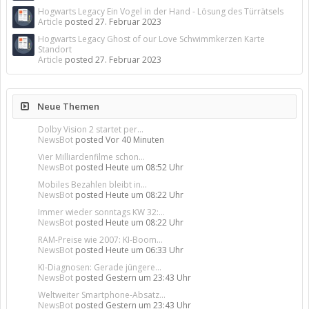
Hogwarts Legacy Ein Vogel in der Hand - Lösung des Türrätsels
Article
posted
27. Februar 2023
Hogwarts Legacy Ghost of our Love Schwimmkerzen Karte
Standort
Article
posted
27. Februar 2023
Neue Themen
Dolby Vision 2 startet per...
NewsBot
posted
Vor 40 Minuten
Vier Milliardenfilme schon...
NewsBot
posted
Heute um 08:52 Uhr
Mobiles Bezahlen bleibt in...
NewsBot
posted
Heute um 08:22 Uhr
Immer wieder sonntags KW 32:...
NewsBot
posted
Heute um 08:22 Uhr
RAM-Preise wie 2007: KI-Boom...
NewsBot
posted
Heute um 06:33 Uhr
KI-Diagnosen: Gerade jüngere...
NewsBot
posted
Gestern um 23:43 Uhr
Weltweiter Smartphone-Absatz...
NewsBot
posted
Gestern um 23:43 Uhr