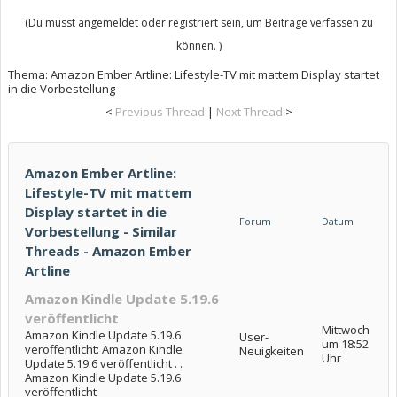
(Du musst angemeldet oder registriert sein, um Beiträge verfassen zu
können. )
Thema:
Amazon Ember Artline: Lifestyle-TV mit mattem Display startet
in die Vorbestellung
<
Previous Thread
|
Next Thread
>
Amazon Ember Artline:
Lifestyle-TV mit mattem
Display startet in die
Forum
Datum
Vorbestellung - Similar
Threads - Amazon Ember
Artline
Amazon Kindle Update 5.19.6
veröffentlicht
Mittwoch
Amazon Kindle Update 5.19.6
User-
um 18:52
veröffentlicht: Amazon Kindle
Neuigkeiten
Uhr
Update 5.19.6 veröffentlicht . .
Amazon Kindle Update 5.19.6
veröffentlicht