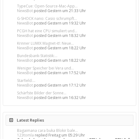
TypeCue: Open-Source-Mac-App...
NewsBot
posted
Gestern um 21:33 Uhr
G-SHOCK nano: Casio schrumpft...
NewsBot
posted
Gestern um 19:32 Uhr
PCGH hat eine CPU simuliert und...
NewsBot
posted
Gestern um 18:32 Uhr
Krinner LUMIX Magnet-it!: Neue...
NewsBot
posted
Gestern um 18:22 Uhr
Bundesbank-Statistik:...
NewsBot
posted
Gestern um 18:22 Uhr
Weniger Speicher bei Vera und...
NewsBot
posted
Gestern um 17:52 Uhr
Starfield:...
NewsBot
posted
Gestern um 17:12 Uhr
Schärfste Bilder der Sonne...
NewsBot
posted
Gestern um 16:32 Uhr
Latest Replies
Bagaimana cara buka Blokir bale...
123tomla
replied
Freitag um 05:29 Uhr