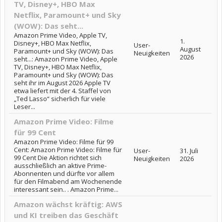
TV, Disney+, HBO Max
Netflix, Paramount+ und Sky
(WOW): Das seht...
Amazon Prime Video, Apple TV,
1.
Disney+, HBO Max Netflix,
User-
August
Paramount+ und Sky (WOW): Das
Neuigkeiten
2026
seht...: Amazon Prime Video, Apple
TV, Disney+, HBO Max Netflix,
Paramount+ und Sky (WOW): Das
seht ihr im August 2026 Apple TV
etwa liefert mit der 4. Staffel von
„Ted Lasso“ sicherlich für viele
Leser...
Amazon Prime Video: Filme
für 99 Cent
Amazon Prime Video: Filme für 99
Cent: Amazon Prime Video: Filme für
User-
31. Juli
99 Cent Die Aktion richtet sich
Neuigkeiten
2026
ausschließlich an aktive Prime-
Abonnenten und dürfte vor allem
für den Filmabend am Wochenende
interessant sein.. . Amazon Prime...
Amazon wächst kräftig: AWS
und KI treiben das Geschäft