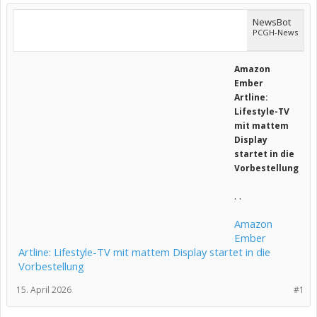
NewsBot
PCGH-News
Amazon
Ember
Artline:
Lifestyle-TV
mit mattem
Display
startet in die
Vorbestellung
. .
Amazon
Ember
Artline: Lifestyle-TV mit mattem Display startet in die
Vorbestellung
15. April 2026
#1