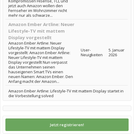
Kompromissen Hisense, TCL und
jetzt auch Amazon wollen den
Fernseher im Wohnzimmer nicht
mehr nur als schwarze...
Amazon Ember Artline: Neuer
Lifestyle-TV mit mattem
Display vorgestellt
Amazon Ember Artline: Neuer
Lifestyle-TV mit mattem Display
User-
5. Januar
vorgestellt: Amazon Ember Artline:
Neuigkeiten
2026
Neuer Lifestyle-TV mit mattem
Display vorgestellt Nun verpasst
das Unternehmen seinen
hauseigenen Smart TVs einen
neuen Namen: Amazon Ember. Den
Anfang macht der Amazon...
Amazon Ember Artline: Lifestyle-TV mit mattem Display startet in
die Vorbestellung solved
Jetzt registrieren!