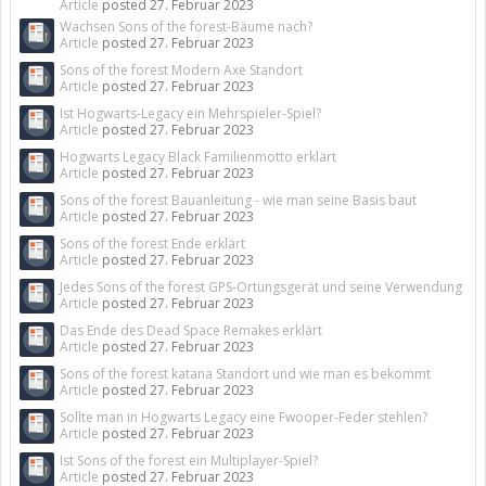
Article
posted
27. Februar 2023
Wachsen Sons of the forest-Bäume nach?
Article
posted
27. Februar 2023
Sons of the forest Modern Axe Standort
Article
posted
27. Februar 2023
Ist Hogwarts-Legacy ein Mehrspieler-Spiel?
Article
posted
27. Februar 2023
Hogwarts Legacy Black Familienmotto erklärt
Article
posted
27. Februar 2023
Sons of the forest Bauanleitung - wie man seine Basis baut
Article
posted
27. Februar 2023
Sons of the forest Ende erklärt
Article
posted
27. Februar 2023
Jedes Sons of the forest GPS-Ortungsgerät und seine Verwendung
Article
posted
27. Februar 2023
Das Ende des Dead Space Remakes erklärt
Article
posted
27. Februar 2023
Sons of the forest katana Standort und wie man es bekommt
Article
posted
27. Februar 2023
Sollte man in Hogwarts Legacy eine Fwooper-Feder stehlen?
Article
posted
27. Februar 2023
Ist Sons of the forest ein Multiplayer-Spiel?
Article
posted
27. Februar 2023