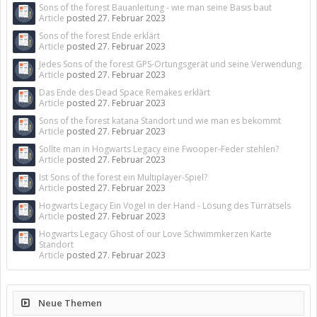
Sons of the forest Bauanleitung - wie man seine Basis baut
Article
posted
27. Februar 2023
Sons of the forest Ende erklärt
Article
posted
27. Februar 2023
Jedes Sons of the forest GPS-Ortungsgerät und seine Verwendung
Article
posted
27. Februar 2023
Das Ende des Dead Space Remakes erklärt
Article
posted
27. Februar 2023
Sons of the forest katana Standort und wie man es bekommt
Article
posted
27. Februar 2023
Sollte man in Hogwarts Legacy eine Fwooper-Feder stehlen?
Article
posted
27. Februar 2023
Ist Sons of the forest ein Multiplayer-Spiel?
Article
posted
27. Februar 2023
Hogwarts Legacy Ein Vogel in der Hand - Lösung des Türrätsels
Article
posted
27. Februar 2023
Hogwarts Legacy Ghost of our Love Schwimmkerzen Karte
Standort
Article
posted
27. Februar 2023
Neue Themen