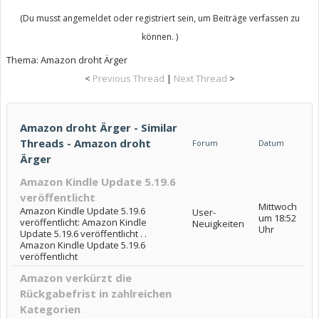
(Du musst angemeldet oder registriert sein, um Beiträge verfassen zu
können. )
Thema:
Amazon droht Ärger
<
Previous Thread
|
Next Thread
>
Amazon droht Ärger - Similar
Threads - Amazon droht
Forum
Datum
Ärger
Amazon Kindle Update 5.19.6
veröffentlicht
Mittwoch
Amazon Kindle Update 5.19.6
User-
um 18:52
veröffentlicht: Amazon Kindle
Neuigkeiten
Uhr
Update 5.19.6 veröffentlicht . .
Amazon Kindle Update 5.19.6
veröffentlicht
Amazon verkürzt die
Rückgabefrist in zahlreichen
Kategorien