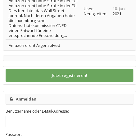
Amazon droht hohe Strafe in der EU:
Amazon droht hohe Strafe in der EU
User-
10. Juni
Dies berichtet das Wall Street
Neuigkeiten
2021
Journal. Nach deren Angaben habe
die luxemburgische
Datenschutzkommission CNPD
einen Entwurf für eine
entsprechende Entscheidung...
Amazon droht Ärger solved
Jetzt registrieren!
Anmelden
Benutzername oder E-Mail-Adresse:
Passwort: