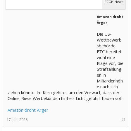
PCGH-News
Amazon droht
Ärger
Die US-
Wettbewerb
sbehörde
FTC bereitet
wohl eine
Klage vor, die
Strafzahlung
en in
Milliardenhöh
e nach sich
ziehen könnte. Im Kern geht es um den Vorwurf, dass der
Online-Riese Werbekunden hinters Licht geführt haben soll.
Amazon droht Ärger
17. Juni 2026
#1