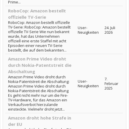
Prime...
RoboCop: Amazon bestellt
offizielle TV-Serie
RoboCop: Amazon bestellt offizielle
TV-Serie: RoboCop: Amazon bestellt
User-
24. Juli
offizielle TV-Serie Wie nun bekannt
Neuigkeiten
2026
wurde, hat das Unternehmen
offiziell eine erste Staffel mit acht
Episoden einer neuen TV-Serie
bestellt, die auf dem bekannten...
Amazon Prime Video droht
durch Nokia-Patentstreit die
Abschaltung
Amazon Prime Video droht durch
7.
User-
Nokia-Patentstreit die Abschaltung:
Februar
Neuigkeiten
Amazon Prime Video droht durch
2025
Nokia-Patentstreit die Abschaltung
Es geht nicht mehr nur um die Fire-
TV-Hardware, für das Amazon ein
Verkaufsverbot hierzulande
einsteckte. Vielmehr droht jetzt...
Amazon droht hohe Strafe in
der EU