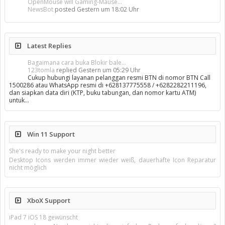
OpenMouse will Gaming-Mäuse...
NewsBot
posted
Gestern um 18:02 Uhr
Latest Replies
Bagaimana cara buka Blokir bale...
123tomla
replied
Gestern um 05:29 Uhr
Cukup hubungi layanan pelanggan resmi BTN di nomor BTN Call
1500286 atau WhatsApp resmi di +628137775558 / +6282282211196,
dan siapkan data diri (KTP, buku tabungan, dan nomor kartu ATM)
untuk…
Win 11 Support
She's ready to make your night better
Desktop Icons werden immer wieder weiß, dauerhafte Icon Reparatur
nicht möglich
XboX Support
iPad 7 iOS 18 gewünscht