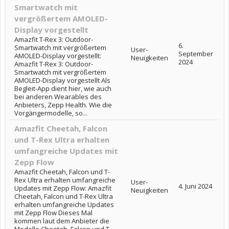
Smartwatch mit
vergrößertem AMOLED-
Display vorgestellt
Amazfit T-Rex 3: Outdoor-
6.
Smartwatch mit vergrößertem
User-
September
AMOLED-Display vorgestellt:
Neuigkeiten
2024
Amazfit T-Rex 3: Outdoor-
Smartwatch mit vergrößertem
AMOLED-Display vorgestellt Als
Begleit-App dient hier, wie auch
bei anderen Wearables des
Anbieters, Zepp Health. Wie die
Vorgängermodelle, so...
Amazfit Cheetah, Falcon
und T-Rex Ultra erhalten
umfangreiche Updates mit
Zepp Flow
Amazfit Cheetah, Falcon und T-
Rex Ultra erhalten umfangreiche
User-
4. Juni 2024
Updates mit Zepp Flow: Amazfit
Neuigkeiten
Cheetah, Falcon und T-Rex Ultra
erhalten umfangreiche Updates
mit Zepp Flow Dieses Mal
kommen laut dem Anbieter die