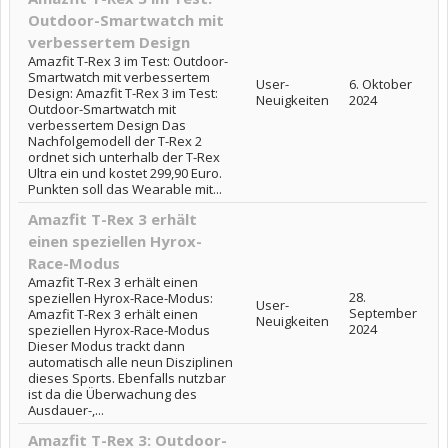
Outdoor-Smartwatch mit
verbessertem Design
Amazfit T-Rex 3 im Test: Outdoor-
Smartwatch mit verbessertem
User-
6. Oktober
Design: Amazfit T-Rex 3 im Test:
Neuigkeiten
2024
Outdoor-Smartwatch mit
verbessertem Design Das
Nachfolgemodell der T-Rex 2
ordnet sich unterhalb der T-Rex
Ultra ein und kostet 299,90 Euro.
Punkten soll das Wearable mit...
Amazfit T-Rex 3 erhält
einen speziellen Hyrox-
Race-Modus
Amazfit T-Rex 3 erhält einen
28.
speziellen Hyrox-Race-Modus:
User-
September
Amazfit T-Rex 3 erhält einen
Neuigkeiten
2024
speziellen Hyrox-Race-Modus
Dieser Modus trackt dann
automatisch alle neun Disziplinen
dieses Sports. Ebenfalls nutzbar
ist da die Überwachung des
Ausdauer-,...
Amazfit T-Rex 3: Outdoor-