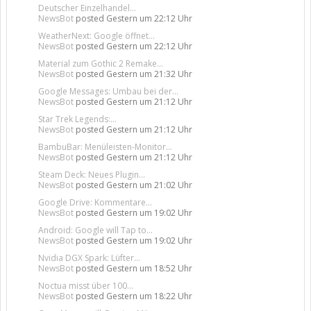
Deutscher Einzelhandel...
NewsBot
posted
Gestern um 22:12 Uhr
WeatherNext: Google öffnet...
NewsBot
posted
Gestern um 22:12 Uhr
Material zum Gothic 2 Remake...
NewsBot
posted
Gestern um 21:32 Uhr
Google Messages: Umbau bei der...
NewsBot
posted
Gestern um 21:12 Uhr
Star Trek Legends:...
NewsBot
posted
Gestern um 21:12 Uhr
BambuBar: Menüleisten-Monitor...
NewsBot
posted
Gestern um 21:12 Uhr
Steam Deck: Neues Plugin...
NewsBot
posted
Gestern um 21:02 Uhr
Google Drive: Kommentare...
NewsBot
posted
Gestern um 19:02 Uhr
Android: Google will Tap to...
NewsBot
posted
Gestern um 19:02 Uhr
Nvidia DGX Spark: Lüfter...
NewsBot
posted
Gestern um 18:52 Uhr
Noctua misst über 100...
NewsBot
posted
Gestern um 18:22 Uhr