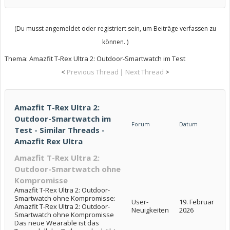
(Du musst angemeldet oder registriert sein, um Beiträge verfassen zu
können. )
Thema:
Amazfit T-Rex Ultra 2: Outdoor-Smartwatch im Test
<
Previous Thread
|
Next Thread
>
Amazfit T-Rex Ultra 2:
Outdoor-Smartwatch im
Forum
Datum
Test - Similar Threads -
Amazfit Rex Ultra
Amazfit T-Rex Ultra 2:
Outdoor-Smartwatch ohne
Kompromisse
Amazfit T-Rex Ultra 2: Outdoor-
Smartwatch ohne Kompromisse:
User-
19. Februar
Amazfit T-Rex Ultra 2: Outdoor-
Neuigkeiten
2026
Smartwatch ohne Kompromisse
Das neue Wearable ist das