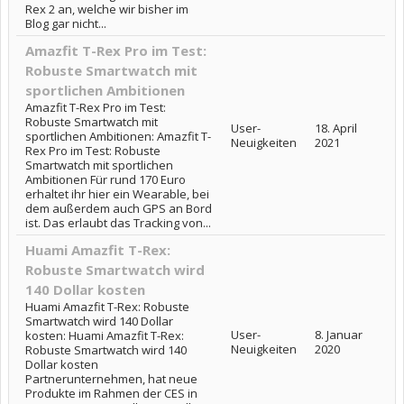
Rex 2 an, welche wir bisher im
Blog gar nicht...
Amazfit T-Rex Pro im Test:
Robuste Smartwatch mit
sportlichen Ambitionen
Amazfit T-Rex Pro im Test:
Robuste Smartwatch mit
User-
18. April
sportlichen Ambitionen: Amazfit T-
Neuigkeiten
2021
Rex Pro im Test: Robuste
Smartwatch mit sportlichen
Ambitionen Für rund 170 Euro
erhaltet ihr hier ein Wearable, bei
dem außerdem auch GPS an Bord
ist. Das erlaubt das Tracking von...
Huami Amazfit T-Rex:
Robuste Smartwatch wird
140 Dollar kosten
Huami Amazfit T-Rex: Robuste
Smartwatch wird 140 Dollar
User-
8. Januar
kosten: Huami Amazfit T-Rex:
Neuigkeiten
2020
Robuste Smartwatch wird 140
Dollar kosten
Partnerunternehmen, hat neue
Produkte im Rahmen der CES in