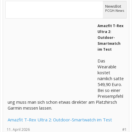
NewsBot
PCGH-News
Amazfit T-Rex
Ultra 2:
Outdoor-
Smartwatch
im Test
Das
Wearable
kostet
nämlich satte
549,90 Euro.
Bei so einer
Preisempfehl
ung muss man sich schon etwas direkter am Platzhirsch
Garmin messen lassen.
Amazfit T-Rex Ultra 2: Outdoor-Smartwatch im Test
11. April 2026
#1