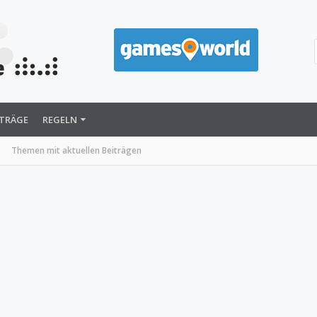
ITRÄGE
REGELN
Themen mit aktuellen Beiträgen