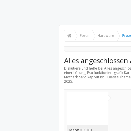
Foren
Hardware
Proz
Alles angeschlossen 
Diskutiere und helfe bei Alles angeschlo
einer Lösung; Psu funktioniert grafik Ka
Motherboard kapput ist... Dieses Thema
2025
.
Jason203010