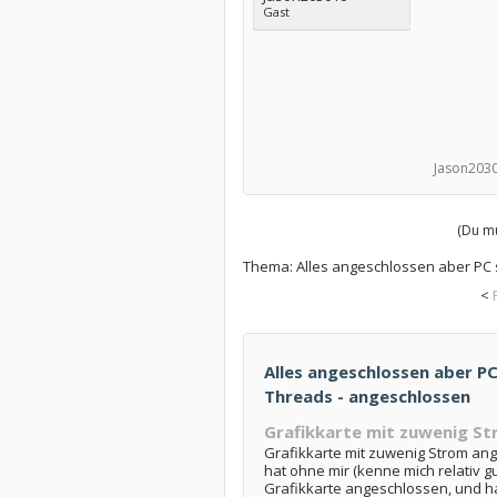
Gast
Jason2030
(Du mu
Thema:
Alles angeschlossen aber PC 
<
Alles angeschlossen aber PC 
Threads - angeschlossen
Grafikkarte mit zuwenig S
Grafikkarte mit zuwenig Strom an
hat ohne mir (kenne mich relativ g
Grafikkarte angeschlossen, und ha