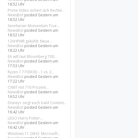
18:52 Uhr
Prime Video sichert sich Rechte...
NewsBot
posted
Gestern um
18:52 Uhr
Sennheiser Momentum True...
NewsBot
posted
Gestern um
18:52 Uhr
12VHPWR gekühlt: Neue...
NewsBot
posted
Gestern um
18:22 Uhr
EA will laut Bloomberg 700...
NewsBot
posted
Gestern um
17:53 Uhr
Ryzen 7 7700X3D - 1 vs. 2...
NewsBot
posted
Gestern um
17:22 Uhr
CXMT mit 716 Prozent...
NewsBot
posted
Gestern um
16:52 Uhr
Disney+ zeigt euch bald Content...
NewsBot
posted
Gestern um
16:42 Uhr
LEGO Harry Potter:...
NewsBot
posted
Gestern um
16:42 Uhr
Windows 11 26H2: Microsoft...