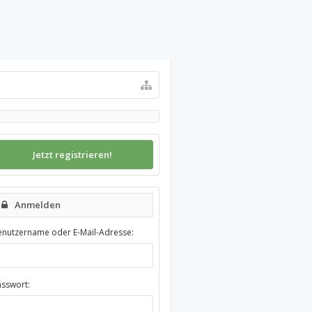
Jetzt registrieren!
Anmelden
enutzername oder E-Mail-Adresse:
asswort: