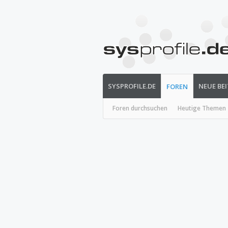
SYSPROFILE.DE
NEUE BE
FOREN
Foren durchsuchen
Heutige Themen