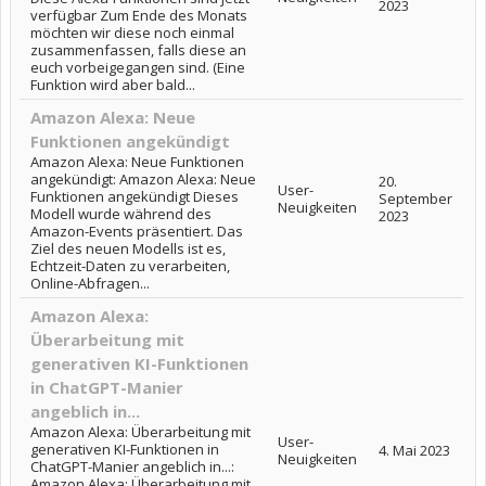
2023
verfügbar Zum Ende des Monats
möchten wir diese noch einmal
zusammenfassen, falls diese an
euch vorbeigegangen sind. (Eine
Funktion wird aber bald...
Amazon Alexa: Neue
Funktionen angekündigt
Amazon Alexa: Neue Funktionen
angekündigt: Amazon Alexa: Neue
20.
User-
Funktionen angekündigt Dieses
September
Neuigkeiten
Modell wurde während des
2023
Amazon-Events präsentiert. Das
Ziel des neuen Modells ist es,
Echtzeit-Daten zu verarbeiten,
Online-Abfragen...
Amazon Alexa:
Überarbeitung mit
generativen KI-Funktionen
in ChatGPT-Manier
angeblich in...
Amazon Alexa: Überarbeitung mit
User-
generativen KI-Funktionen in
4. Mai 2023
Neuigkeiten
ChatGPT-Manier angeblich in...:
Amazon Alexa: Überarbeitung mit