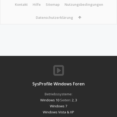
Kontakt
Hilfe
Sitemap
Nutzungsbedingungen
Datenschutzerklärung
SysProfile Windows Foren
Betriebssysteme:
Windows 10
Seiten:
2
,
3
Windows 7
Windows Vista & XP