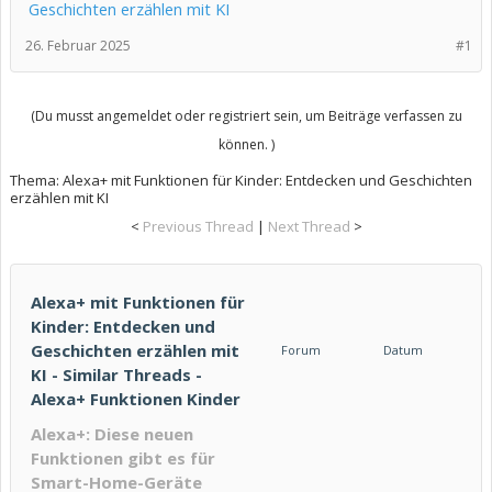
Geschichten erzählen mit KI
26. Februar 2025
#1
(Du musst angemeldet oder registriert sein, um Beiträge verfassen zu
können. )
Thema:
Alexa+ mit Funktionen für Kinder: Entdecken und Geschichten
erzählen mit KI
<
Previous Thread
|
Next Thread
>
Alexa+ mit Funktionen für
Kinder: Entdecken und
Geschichten erzählen mit
Forum
Datum
KI - Similar Threads -
Alexa+ Funktionen Kinder
Alexa+: Diese neuen
Funktionen gibt es für
Smart-Home-Geräte