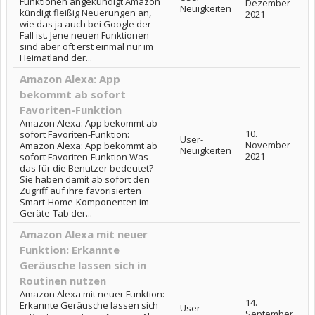
Funktionen angekündigt Amazon
Dezember
Neuigkeiten
kündigt fleißig Neuerungen an,
2021
wie das ja auch bei Google der
Fall ist. Jene neuen Funktionen
sind aber oft erst einmal nur im
Heimatland der...
Amazon Alexa: App
bekommt ab sofort
Favoriten-Funktion
Amazon Alexa: App bekommt ab
10.
sofort Favoriten-Funktion:
User-
November
Amazon Alexa: App bekommt ab
Neuigkeiten
2021
sofort Favoriten-Funktion Was
das für die Benutzer bedeutet?
Sie haben damit ab sofort den
Zugriff auf ihre favorisierten
Smart-Home-Komponenten im
Geräte-Tab der...
Amazon Alexa mit neuer
Funktion: Erkannte
Geräusche lassen sich in
Routinen nutzen
Amazon Alexa mit neuer Funktion:
14.
Erkannte Geräusche lassen sich
User-
September