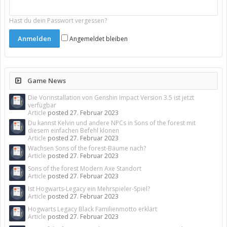
Hast du dein Passwort vergessen?
Angemeldet bleiben
Game News
Die Vorinstallation von Genshin Impact Version 3.5 ist jetzt
verfügbar
Article
posted
27. Februar 2023
Du kannst Kelvin und andere NPCs in Sons of the forest mit
diesem einfachen Befehl klonen
Article
posted
27. Februar 2023
Wachsen Sons of the forest-Bäume nach?
Article
posted
27. Februar 2023
Sons of the forest Modern Axe Standort
Article
posted
27. Februar 2023
Ist Hogwarts-Legacy ein Mehrspieler-Spiel?
Article
posted
27. Februar 2023
Hogwarts Legacy Black Familienmotto erklärt
Article
posted
27. Februar 2023