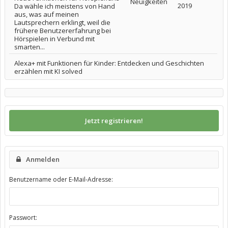
Neuigkeiten
2019
Da wähle ich meistens von Hand
aus, was auf meinen
Lautsprechern erklingt, weil die
frühere Benutzererfahrung bei
Hörspielen in Verbund mit
smarten...
Alexa+ mit Funktionen für Kinder: Entdecken und Geschichten
erzählen mit KI solved
Jetzt registrieren!
Anmelden
Benutzername oder E-Mail-Adresse:
Passwort: