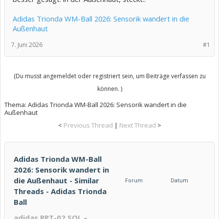
Adidas Trionda WM-Ball 2026: Sensorik wandert in die
Außenhaut
7. Juni 2026
#1
(Du musst angemeldet oder registriert sein, um Beiträge verfassen zu
können. )
Thema:
Adidas Trionda WM-Ball 2026: Sensorik wandert in die
Außenhaut
<
Previous Thread
|
Next Thread
>
Adidas Trionda WM-Ball
2026: Sensorik wandert in
die Außenhaut - Similar
Forum
Datum
Threads - Adidas Trionda
Ball
adidas RPT-02 SOL –