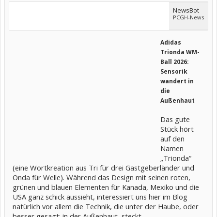
NewsBot
PCGH-News
Adidas
Trionda WM-
Ball 2026:
Sensorik
wandert in
die
Außenhaut
Das gute
Stück hört
auf den
Namen
„Trionda“
(eine Wortkreation aus Tri für drei Gastgeberländer und
Onda für Welle). Während das Design mit seinen roten,
grünen und blauen Elementen für Kanada, Mexiko und die
USA ganz schick aussieht, interessiert uns hier im Blog
natürlich vor allem die Technik, die unter der Haube, oder
besser gesagt: in der Außenhaut, steckt..