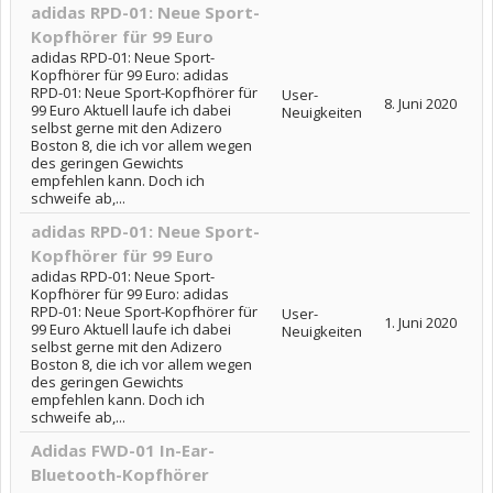
adidas RPD-01: Neue Sport-
Kopfhörer für 99 Euro
adidas RPD-01: Neue Sport-
Kopfhörer für 99 Euro: adidas
RPD-01: Neue Sport-Kopfhörer für
User-
8. Juni 2020
99 Euro Aktuell laufe ich dabei
Neuigkeiten
selbst gerne mit den Adizero
Boston 8, die ich vor allem wegen
des geringen Gewichts
empfehlen kann. Doch ich
schweife ab,...
adidas RPD-01: Neue Sport-
Kopfhörer für 99 Euro
adidas RPD-01: Neue Sport-
Kopfhörer für 99 Euro: adidas
RPD-01: Neue Sport-Kopfhörer für
User-
1. Juni 2020
99 Euro Aktuell laufe ich dabei
Neuigkeiten
selbst gerne mit den Adizero
Boston 8, die ich vor allem wegen
des geringen Gewichts
empfehlen kann. Doch ich
schweife ab,...
Adidas FWD-01 In-Ear-
Bluetooth-Kopfhörer