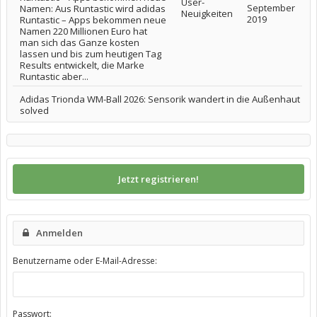
User-
September
Namen: Aus Runtastic wird adidas
Neuigkeiten
2019
Runtastic – Apps bekommen neue
Namen 220 Millionen Euro hat
man sich das Ganze kosten
lassen und bis zum heutigen Tag
Results entwickelt, die Marke
Runtastic aber...
Adidas Trionda WM-Ball 2026: Sensorik wandert in die Außenhaut
solved
Jetzt registrieren!
Anmelden
Benutzername oder E-Mail-Adresse:
Passwort: