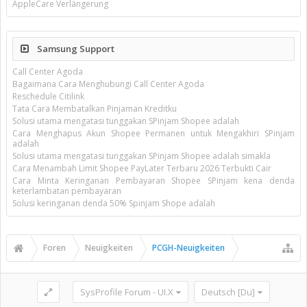
AppleCare Verlängerung
Samsung Support
Call Center Agoda
Bagaimana Cara Menghubungi Call Center Agoda
Reschedule Citilink
Tata Cara Membatalkan Pinjaman Kreditku
Solusi utama mengatasi tunggakan SPinjam Shopee adalah
Cara Menghapus Akun Shopee Permanen untuk Mengakhiri SPinjam
adalah
Solusi utama mengatasi tunggakan SPinjam Shopee adalah simakla
Cara Menambah Limit Shopee PayLater Terbaru 2026 Terbukti Cair
Cara Minta Keringanan Pembayaran Shopee SPinjam kena denda
keterlambatan pembayaran
Solusi keringanan denda 50% Spinjam Shope adalah
Foren
Neuigkeiten
PCGH-Neuigkeiten
SysProfile Forum - UI.X
Deutsch [Du]