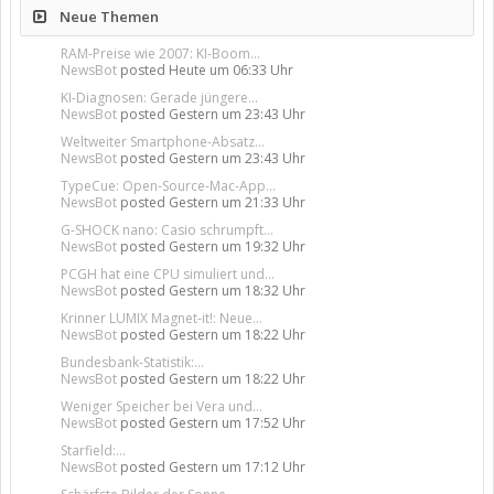
Neue Themen
RAM-Preise wie 2007: KI-Boom...
NewsBot
posted
Heute um 06:33 Uhr
KI-Diagnosen: Gerade jüngere...
NewsBot
posted
Gestern um 23:43 Uhr
Weltweiter Smartphone-Absatz...
NewsBot
posted
Gestern um 23:43 Uhr
TypeCue: Open-Source-Mac-App...
NewsBot
posted
Gestern um 21:33 Uhr
G-SHOCK nano: Casio schrumpft...
NewsBot
posted
Gestern um 19:32 Uhr
PCGH hat eine CPU simuliert und...
NewsBot
posted
Gestern um 18:32 Uhr
Krinner LUMIX Magnet-it!: Neue...
NewsBot
posted
Gestern um 18:22 Uhr
Bundesbank-Statistik:...
NewsBot
posted
Gestern um 18:22 Uhr
Weniger Speicher bei Vera und...
NewsBot
posted
Gestern um 17:52 Uhr
Starfield:...
NewsBot
posted
Gestern um 17:12 Uhr