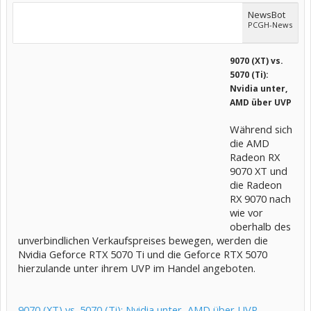
NewsBot
PCGH-News
9070 (XT) vs.
5070 (Ti):
Nvidia unter,
AMD über UVP
Während sich
die AMD
Radeon RX
9070 XT und
die Radeon
RX 9070 nach
wie vor
oberhalb des
unverbindlichen Verkaufspreises bewegen, werden die
Nvidia Geforce RTX 5070 Ti und die Geforce RTX 5070
hierzulande unter ihrem UVP im Handel angeboten.
9070 (XT) vs. 5070 (Ti): Nvidia unter, AMD über UVP