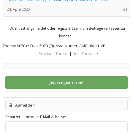
24. April 2025
#1
(Du musst angemeldet oder registriert sein, um Beiträge verfassen zu
können. )
Thema:
9070 (XT) vs. 5070 (Ti): Nvidia unter, AMD über UVP
<
Previous Thread
|
Next Thread
>
Jetzt registrieren!
Anmelden
Benutzername oder E-Mail-Adresse: