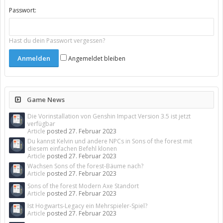
Passwort:
Hast du dein Passwort vergessen?
Angemeldet bleiben
Game News
Die Vorinstallation von Genshin Impact Version 3.5 ist jetzt
verfügbar
Article
posted
27. Februar 2023
Du kannst Kelvin und andere NPCs in Sons of the forest mit
diesem einfachen Befehl klonen
Article
posted
27. Februar 2023
Wachsen Sons of the forest-Bäume nach?
Article
posted
27. Februar 2023
Sons of the forest Modern Axe Standort
Article
posted
27. Februar 2023
Ist Hogwarts-Legacy ein Mehrspieler-Spiel?
Article
posted
27. Februar 2023