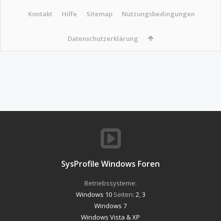
Kontakt
Hilfe
Sitemap
Nutzungsbedingungen
Datenschutzerklärung
SysProfile Windows Foren
Betriebssysteme:
Windows 10
Seiten:
2
,
3
Windows 7
Windows Vista & XP