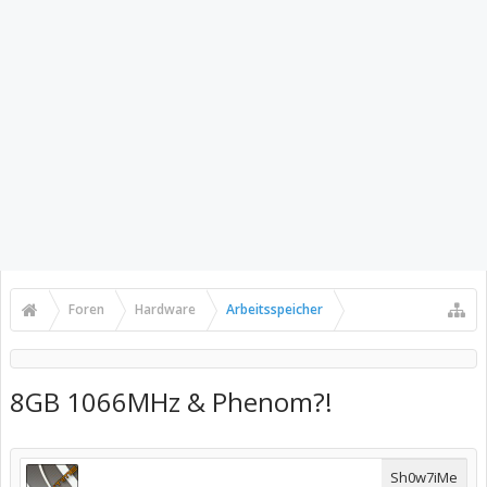
Foren
Hardware
Arbeitsspeicher
8GB 1066MHz & Phenom?!
Sh0w7iMe