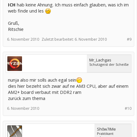
ICH
hab keine Ahnung. Ich muss einfach glauben, was ich im
web finde und les
Gruß,
Ritschie
6. November 2010
Zuletzt bearbeitet:
6. November 2010
#9
Mr_Lachgas
Schutzgeist der Scheiße
nunja also mir solls auch egal sein
dies hier bezieht sich zwar auf ne AM3 CPU, aber auf einem
AM2+ board verbaut mit DDR2 ram
zurück zum thema
6. November 2010
#10
Sh0w7iMe
Praktikant