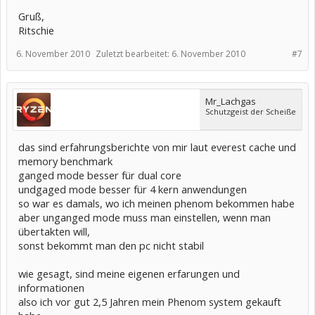
Gruß,
Ritschie
6. November 2010
Zuletzt bearbeitet:
6. November 2010
#7
Mr_Lachgas
Schutzgeist der Scheiße
das sind erfahrungsberichte von mir laut everest cache und
memory benchmark
ganged mode besser für dual core
undgaged mode besser für 4 kern anwendungen
so war es damals, wo ich meinen phenom bekommen habe
aber unganged mode muss man einstellen, wenn man
übertakten will,
sonst bekommt man den pc nicht stabil
wie gesagt, sind meine eigenen erfarungen und
informationen
also ich vor gut 2,5 Jahren mein Phenom system gekauft