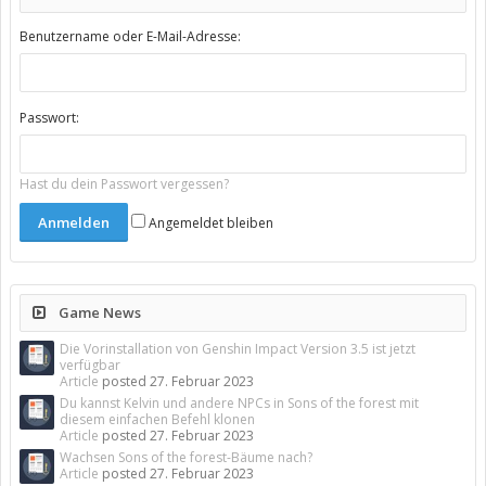
Benutzername oder E-Mail-Adresse:
Passwort:
Hast du dein Passwort vergessen?
Angemeldet bleiben
Game News
Die Vorinstallation von Genshin Impact Version 3.5 ist jetzt
verfügbar
Article
posted
27. Februar 2023
Du kannst Kelvin und andere NPCs in Sons of the forest mit
diesem einfachen Befehl klonen
Article
posted
27. Februar 2023
Wachsen Sons of the forest-Bäume nach?
Article
posted
27. Februar 2023