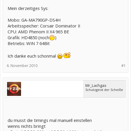
Mein derzeitiges Sys:
Mobo: GA-MA790GP-DS4H
Arbeitsspeicher: Corsair Dominator II
CPU: AMD Phenom II X4 965 BE
Grafik: HD4850 (noch
)
Betriebs: WIN 7 64Bit
Ich danke euch schonmal
6. November 2010
#1
Mr_Lachgas
Schutzgeist der Scheiße
du musst die timings mal manuell einstellen
wenns nichts bringt