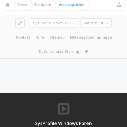
Foren
Hardware
Arbeitsspeicher
SysProfile Forum - UI.X
Deutsch [Du]
Kontakt
Hilfe
Sitemap
Nutzungsbedingungen
Datenschutzerklärung
SysProfile Windows Foren