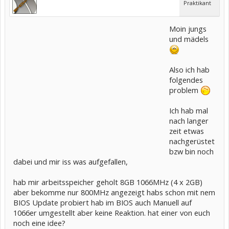
Praktikant
Moin jungs
und mädels
Also ich hab
folgendes
problem
Ich hab mal
nach langer
zeit etwas
nachgerüstet
bzw bin noch
dabei und mir iss was aufgefallen,
hab mir arbeitsspeicher geholt 8GB 1066MHz (4 x 2GB)
aber bekomme nur 800MHz angezeigt habs schon mit nem
BIOS Update probiert hab im BIOS auch Manuell auf
1066er umgestellt aber keine Reaktion. hat einer von euch
noch eine idee?