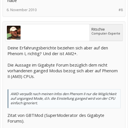
habe
6. November 2010
#8
Ritschie
Computer-Experte
Deine Erfahrungsberichte beziehen sich aber auf den
Phenom I, richtig? Und der ist AM2+.
Die Aussage im Gigabyte Forum bezüglich dem nicht
vorhandenen ganged Modus bezog sich aber auf Phenom
II (AM3) CPUs.
AMD verpaßt nach meinen Infos den Phenom II nur die Möglichkeit
auf unganged Mode, d.h. die Einstellung ganged wird von der CPU
einfach ignoriert.
Zitat von GBTMod (SuperModerator des Gigabyte
Forums).