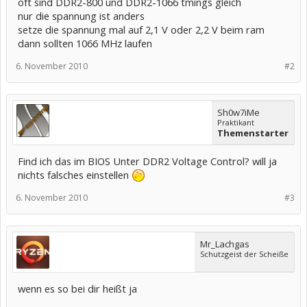
oft sind DDR2-800 und DDR2-1066 tmings gleich
nur die spannung ist anders
setze die spannung mal auf 2,1 V oder 2,2 V beim ram
dann sollten 1066 MHz laufen
6. November 2010
#2
Sh0w7iMe
Praktikant
Themenstarter
Find ich das im BIOS Unter DDR2 Voltage Control? will ja
nichts falsches einstellen
6. November 2010
#3
Mr_Lachgas
Schutzgeist der Scheiße
wenn es so bei dir heißt ja