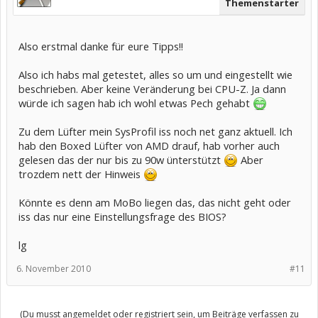
Themenstarter
Also erstmal danke für eure Tipps!!
Also ich habs mal getestet, alles so um und eingestellt wie
beschrieben. Aber keine Veränderung bei CPU-Z. Ja dann
würde ich sagen hab ich wohl etwas Pech gehabt
Zu dem Lüfter mein SysProfil iss noch net ganz aktuell. Ich
hab den Boxed Lüfter von AMD drauf, hab vorher auch
gelesen das der nur bis zu 90w ünterstützt
Aber
trozdem nett der Hinweis
Könnte es denn am MoBo liegen das, das nicht geht oder
iss das nur eine Einstellungsfrage des BIOS?
lg
6. November 2010
#11
(Du musst angemeldet oder registriert sein, um Beiträge verfassen zu