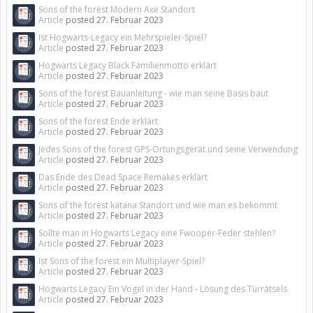
Sons of the forest Modern Axe Standort
Article
posted
27. Februar 2023
Ist Hogwarts-Legacy ein Mehrspieler-Spiel?
Article
posted
27. Februar 2023
Hogwarts Legacy Black Familienmotto erklärt
Article
posted
27. Februar 2023
Sons of the forest Bauanleitung - wie man seine Basis baut
Article
posted
27. Februar 2023
Sons of the forest Ende erklärt
Article
posted
27. Februar 2023
Jedes Sons of the forest GPS-Ortungsgerät und seine Verwendung
Article
posted
27. Februar 2023
Das Ende des Dead Space Remakes erklärt
Article
posted
27. Februar 2023
Sons of the forest katana Standort und wie man es bekommt
Article
posted
27. Februar 2023
Sollte man in Hogwarts Legacy eine Fwooper-Feder stehlen?
Article
posted
27. Februar 2023
Ist Sons of the forest ein Multiplayer-Spiel?
Article
posted
27. Februar 2023
Hogwarts Legacy Ein Vogel in der Hand - Lösung des Türrätsels
Article
posted
27. Februar 2023