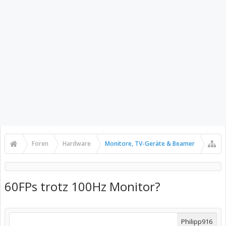
Foren
Hardware
Monitore, TV-Geräte & Beamer
60FPs trotz 100Hz Monitor?
Philipp916