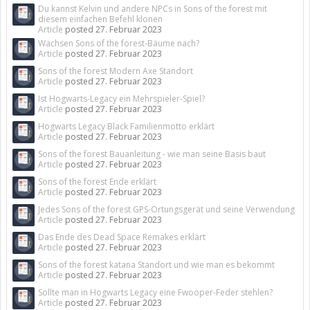
Du kannst Kelvin und andere NPCs in Sons of the forest mit
diesem einfachen Befehl klonen
Article
posted
27. Februar 2023
Wachsen Sons of the forest-Bäume nach?
Article
posted
27. Februar 2023
Sons of the forest Modern Axe Standort
Article
posted
27. Februar 2023
Ist Hogwarts-Legacy ein Mehrspieler-Spiel?
Article
posted
27. Februar 2023
Hogwarts Legacy Black Familienmotto erklärt
Article
posted
27. Februar 2023
Sons of the forest Bauanleitung - wie man seine Basis baut
Article
posted
27. Februar 2023
Sons of the forest Ende erklärt
Article
posted
27. Februar 2023
Jedes Sons of the forest GPS-Ortungsgerät und seine Verwendung
Article
posted
27. Februar 2023
Das Ende des Dead Space Remakes erklärt
Article
posted
27. Februar 2023
Sons of the forest katana Standort und wie man es bekommt
Article
posted
27. Februar 2023
Sollte man in Hogwarts Legacy eine Fwooper-Feder stehlen?
Article
posted
27. Februar 2023