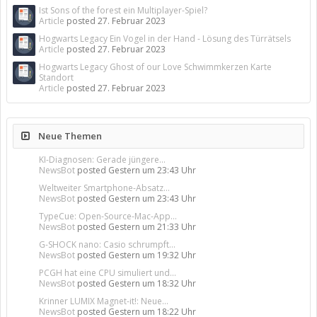
Ist Sons of the forest ein Multiplayer-Spiel?
Article
posted
27. Februar 2023
Hogwarts Legacy Ein Vogel in der Hand - Lösung des Türrätsels
Article
posted
27. Februar 2023
Hogwarts Legacy Ghost of our Love Schwimmkerzen Karte
Standort
Article
posted
27. Februar 2023
Neue Themen
KI-Diagnosen: Gerade jüngere...
NewsBot
posted
Gestern um 23:43 Uhr
Weltweiter Smartphone-Absatz...
NewsBot
posted
Gestern um 23:43 Uhr
TypeCue: Open-Source-Mac-App...
NewsBot
posted
Gestern um 21:33 Uhr
G-SHOCK nano: Casio schrumpft...
NewsBot
posted
Gestern um 19:32 Uhr
PCGH hat eine CPU simuliert und...
NewsBot
posted
Gestern um 18:32 Uhr
Krinner LUMIX Magnet-it!: Neue...
NewsBot
posted
Gestern um 18:22 Uhr