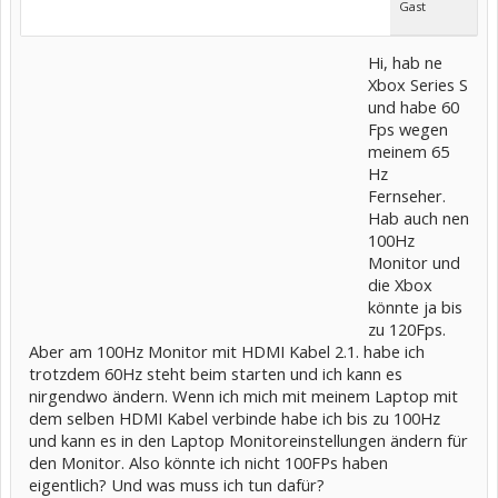
Gast
Hi, hab ne
Xbox Series S
und habe 60
Fps wegen
meinem 65
Hz
Fernseher.
Hab auch nen
100Hz
Monitor und
die Xbox
könnte ja bis
zu 120Fps.
Aber am 100Hz Monitor mit HDMI Kabel 2.1. habe ich
trotzdem 60Hz steht beim starten und ich kann es
nirgendwo ändern. Wenn ich mich mit meinem Laptop mit
dem selben HDMI Kabel verbinde habe ich bis zu 100Hz
und kann es in den Laptop Monitoreinstellungen ändern für
den Monitor. Also könnte ich nicht 100FPs haben
eigentlich? Und was muss ich tun dafür?