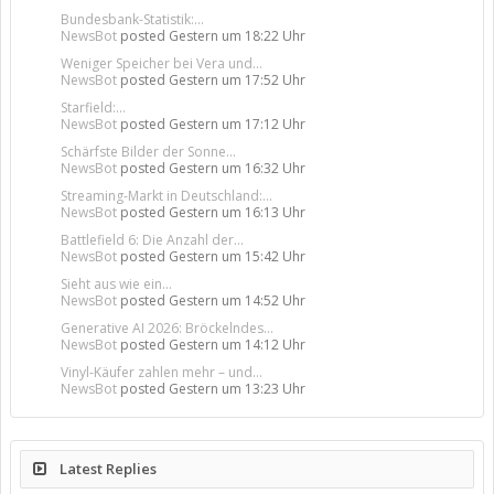
Bundesbank-Statistik:...
NewsBot
posted
Gestern um 18:22 Uhr
Weniger Speicher bei Vera und...
NewsBot
posted
Gestern um 17:52 Uhr
Starfield:...
NewsBot
posted
Gestern um 17:12 Uhr
Schärfste Bilder der Sonne...
NewsBot
posted
Gestern um 16:32 Uhr
Streaming-Markt in Deutschland:...
NewsBot
posted
Gestern um 16:13 Uhr
Battlefield 6: Die Anzahl der...
NewsBot
posted
Gestern um 15:42 Uhr
Sieht aus wie ein...
NewsBot
posted
Gestern um 14:52 Uhr
Generative AI 2026: Bröckelndes...
NewsBot
posted
Gestern um 14:12 Uhr
Vinyl-Käufer zahlen mehr – und...
NewsBot
posted
Gestern um 13:23 Uhr
Latest Replies