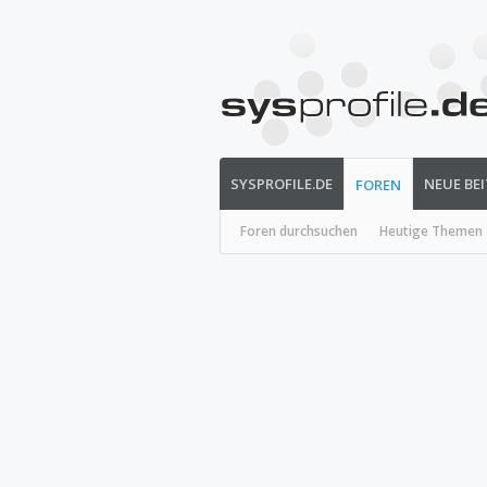
SYSPROFILE.DE
NEUE BE
FOREN
Foren durchsuchen
Heutige Themen