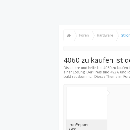
Foren
Hardware
Stro
4060 zu kaufen ist 
Diskutiere und helfe bei 4060 zu kaufen 
einer Lösung; Der Preis sind 492 € und ic
bald rauskommt... Dieses Thema im For
IronPepper
Gast