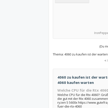
IronPeppe
(Du mu
Thema:
4060 zu kaufen ist der warten
<
4060 zu kaufen ist der warte
4060 kaufen warten
Welche CPU für die Rtx 406
Welche CPU für die Rtx 4060?: Gr
die gut mit der Rtx 4060 zusamme
ryzen 5 5600x https://www.gutefra
fuer-die-rtx-4060