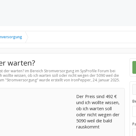
mversorgung
der warten?
ist der warten? im Bereich
Stromversorgung
im SysProfile Forum bei
h wollte wissen, ob ich warten soll oder nicht wegen der 5090 weil die
um "
Stromversorgung
" wurde erstellt von IronPepper,
24. Januar 2025
.
Der Preis sind 492 €
B
und ich wollte wissen,
ob ich warten soll
oder nicht wegen der
5090 weil die bald
P
rauskommt