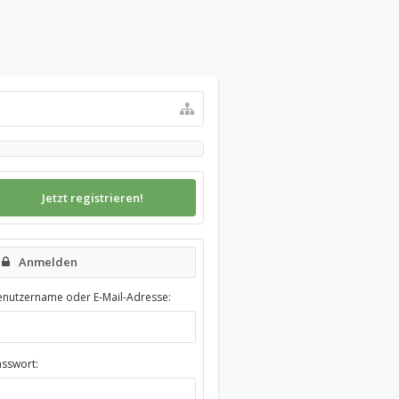
Jetzt registrieren!
Anmelden
enutzername oder E-Mail-Adresse:
asswort: