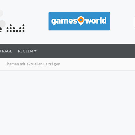
ITRÄGE
REGELN
Themen mit aktuellen Beiträgen