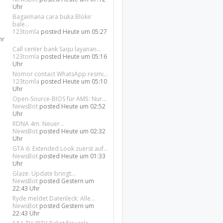
Uhr
Bagaimana cara buka Blokir
bale...
123tomla
posted
Heute um 05:27
hr
Call center bank Saqu layanan...
123tomla
posted
Heute um 05:16
Uhr
Nomor contact WhatsApp resmi...
123tomla
posted
Heute um 05:10
Uhr
Open-Source-BIOS für AM5: Nur...
NewsBot
posted
Heute um 02:52
Uhr
RDNA 4m: Neuer...
NewsBot
posted
Heute um 02:32
Uhr
GTA 6: Extended Look zuerst auf...
NewsBot
posted
Heute um 01:33
Uhr
Glaze: Update bringt...
NewsBot
posted
Gestern um
22:43 Uhr
Ryde meldet Datenleck: Alle...
NewsBot
posted
Gestern um
22:43 Uhr