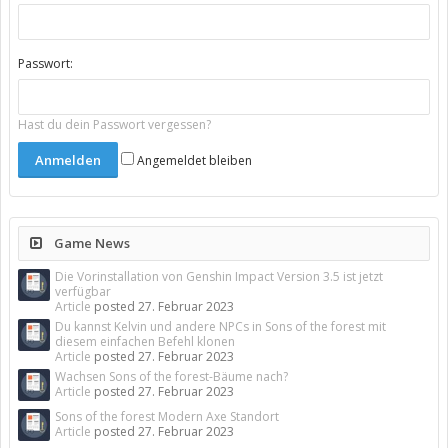
Passwort:
Hast du dein Passwort vergessen?
Angemeldet bleiben
Game News
Die Vorinstallation von Genshin Impact Version 3.5 ist jetzt
verfügbar
Article
posted
27. Februar 2023
Du kannst Kelvin und andere NPCs in Sons of the forest mit
diesem einfachen Befehl klonen
Article
posted
27. Februar 2023
Wachsen Sons of the forest-Bäume nach?
Article
posted
27. Februar 2023
Sons of the forest Modern Axe Standort
Article
posted
27. Februar 2023