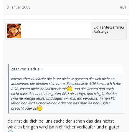
3. Januar 2008
#31
ExTreMeGaminG
Aufsteiger
Zitat von Tiedus:
↑
kaktus aber du darfst die leute nicht vergessen die sich nicht so
auskennen die denken sich hmm die schnellste AGP karte, ich habe
AGP, kostet nicht viel ok her damit
und die wissen dan auch
nicht dass das ohne nen guten CPU nix bringt. und ich glaube das
sind ne menge leute. und sagen wir mal ein verkäufer in nen PC
laden der wird sicher keinen erklären das man da nen 2 kern
braucht oder so
da irrst du dich bei uns sacht der schon das das nichst
wirklich bringen wird isn n ehrlicher verkäufer und n guter