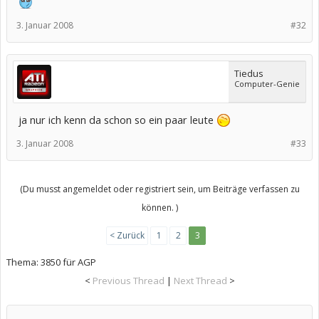
3. Januar 2008
#32
Tiedus
Computer-Genie
ja nur ich kenn da schon so ein paar leute
3. Januar 2008
#33
(Du musst angemeldet oder registriert sein, um Beiträge verfassen zu
können. )
< Zurück
1
2
3
Thema:
3850 für AGP
<
Previous Thread
|
Next Thread
>