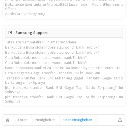
Dokumente über Links zu Microsoft365 lassen sich in iPad u. iPhone nicht
öffnen
AppleCare Verlängerung
Samsung Support
Tata Cara Membatalkan Pinjaman Indodana
Berikut Cara Buka blokr mobile atau wondr bank Terblok?
Berikut Cara Buka blokr mobile atau wondr bank Terblok?
Cara Buka blokr mobile atau wondr bank Terblok?
Cara Buka blokr mobile atau wondr bank Terblok?
Panduan layanan bank NI 24 Jam? Ini Dia nomor layanan NI all enter s NI
Cara Mengatasi Gagal Transfer- Transaksi BNI ke Bank Lain
Transaksi-Transfer Bank BNI M-banking gagal Transaksi Gagal saldo
berkurang simak tipsnya
Jika transaksi transfer Bank BNI Gagal Tapi Saldo Terpotong? Ini
Solusinya
Jika transaksi transfer Bank BNI Gagal Tapi Saldo Terpotong? Ini
Solusinya
Foren
Neuigkeiten
User-Neuigkeiten