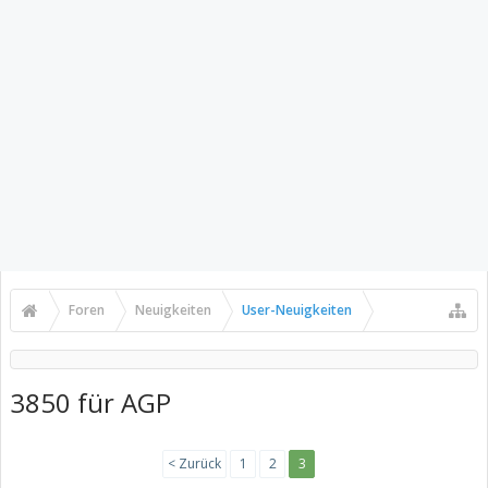
Foren
Neuigkeiten
User-Neuigkeiten
3850 für AGP
< Zurück
1
2
3