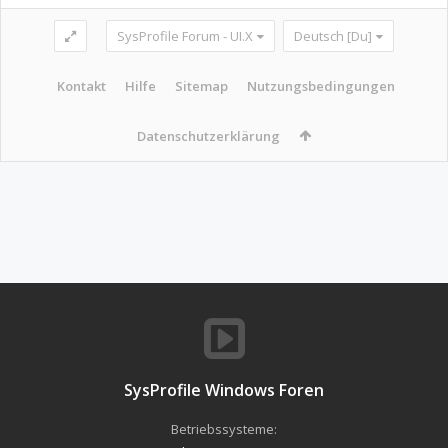
SysProfile Forum - UI.X
Deutsch [Du]
Kontakt
Hilfe
Sitemap
Nutzungsbedingungen
Datenschutzerklärung
SysProfile Windows Foren
Betriebssysteme: