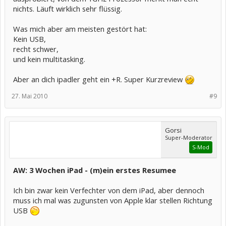
nichts. Läuft wirklich sehr flüssig.
Was mich aber am meisten gestört hat:
Kein USB,
recht schwer,
und kein multitasking.
Aber an dich ipadler geht ein +R. Super Kurzreview
27. Mai 2010
#9
Gorsi
Super-Moderator
S-Mod
AW: 3 Wochen iPad - (m)ein erstes Resumee
Ich bin zwar kein Verfechter von dem iPad, aber dennoch
muss ich mal was zugunsten von Apple klar stellen Richtung
USB