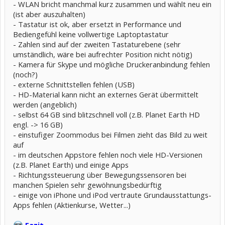
- WLAN bricht manchmal kurz zusammen und wählt neu ein
(ist aber auszuhalten)
- Tastatur ist ok, aber ersetzt in Performance und
Bediengefühl keine vollwertige Laptoptastatur
- Zahlen sind auf der zweiten Tastaturebene (sehr
umständlich, wäre bei aufrechter Position nicht nötig)
- Kamera für Skype und mögliche Druckeranbindung fehlen
(noch?)
- externe Schnittstellen fehlen (USB)
- HD-Material kann nicht an externes Gerät übermittelt
werden (angeblich)
- selbst 64 GB sind blitzschnell voll (z.B. Planet Earth HD
engl. -> 16 GB)
- einstufiger Zoommodus bei Filmen zieht das Bild zu weit
auf
- im deutschen Appstore fehlen noch viele HD-Versionen
(z.B. Planet Earth) und einige Apps
- Richtungssteuerung über Bewegungssensoren bei
manchen Spielen sehr gewöhnungsbedürftig
- einige von iPhone und iPod vertraute Grundausstattungs-
Apps fehlen (Aktienkurse, Wetter...)