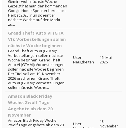
Gemini wohl nächste Woche
Gezeigt hat man den kommenden
Google Home Speaker bereits im
Herbst 2025, nun scheint er
nächste Woche auf den Markt
zu...
Grand Theft Auto VI (GTA
VI): Vorbestellungen sollen
nächste Woche beginnen
Grand Theft Auto VI (GTA VI):
Vorbestellungen sollen nächste
User-
15. Mai
Woche beginnen: Grand Theft
Neuigkeiten
2026
Auto VI (GTA VI): Vorbestellungen
sollen nächste Woche beginnen
Der Titel soll am 19. November
2026 erscheinen. Grand Theft
Auto VI (GTA VI): Vorbestellungen
sollen nächste Woche...
Amazon Black Friday
Woche: Zwölf Tage
Angebote ab dem 20.
November
Amazon Black Friday Woche:
13.
User-
Zwölf Tage Angebote ab dem 20.
November