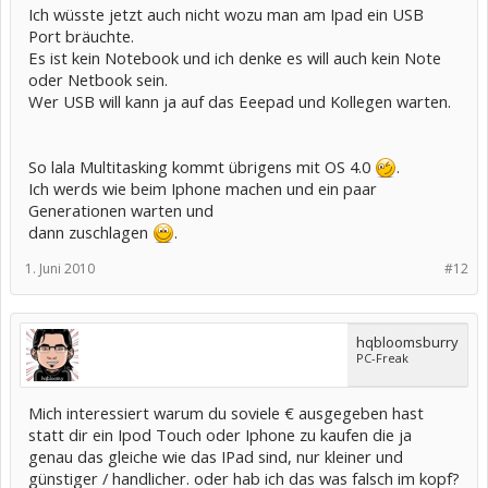
Ich wüsste jetzt auch nicht wozu man am Ipad ein USB
Port bräuchte.
Es ist kein Notebook und ich denke es will auch kein Note
oder Netbook sein.
Wer USB will kann ja auf das Eeepad und Kollegen warten.
So lala Multitasking kommt übrigens mit OS 4.0
.
Ich werds wie beim Iphone machen und ein paar
Generationen warten und
dann zuschlagen
.
1. Juni 2010
#12
hqbloomsburry
PC-Freak
Mich interessiert warum du soviele € ausgegeben hast
statt dir ein Ipod Touch oder Iphone zu kaufen die ja
genau das gleiche wie das IPad sind, nur kleiner und
günstiger / handlicher. oder hab ich das was falsch im kopf?