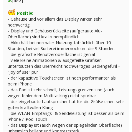
Positiv:
- Gehäuse und vor allem das Display wirken sehr
hochwertig
- Display und Gehäuserückseite (aufgeraute Alu-
Oberfläche) sind kratzunempflindlich
- Akku hält bei normaler Nutzung tatsächlich über 10
Stunden, bei viel Surferei immernoch um die 9 Stunden
- die grafische Benutzeroberfläche ist genial
- viele kleine Animationen & ausgefeilte Grafiken
untertsützen das unerreicht hochwertiges Bediengefühl -
"joy of use" pur
- der kapazitive Touchscreen ist noch performanter als
beim iPhone
- das Pad ist sehr schnell, Leistungsgrenzen sind (auch
wegen fehlendem Multitasking) nicht spürbar
- der eingebaute Lautsprecher hat für die Größe einen sehr
guten kraftvollen Klang
- die WLAN-Empfangs- & Sendeleistung ist besser als beim
iPhone / iPod Touch
- das Display ist (auch wegen der spiegelnden Oberfläche)
unheimlich brillant und kontraststark