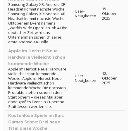
Samsung Galaxy XR: Android-XR-
15.
Headset kommt nächste Woche:
User-
Oktober
Samsung Galaxy XR: Android-XR-
Neuigkeiten
2025
Headset kommt nächste Woche
Oktober ein Event namens
„Worlds Wide Open“ an. Ab 4 Uhr
deutscher Zeit wird das
Unternehmen sicherlich seine
erste Android-XR-Brille...
Apple im Herbst: Neue
Hardware vielleicht schon
kommende Woche
Apple im Herbst: Neue Hardware
12.
vielleicht schon kommende
User-
Oktober
Woche: Apple im Herbst: Neue
Neuigkeiten
2025
Hardware vielleicht schon
kommende Woche Die nächsten
Produkte stehen schon in den
Startlöchern – dieses Mal aber
ohne großes Event in Cupertino.
Stattdessen werden die...
Kostenlose Spiele im Epic
Games Store: Drei neue
Titel diese Woche