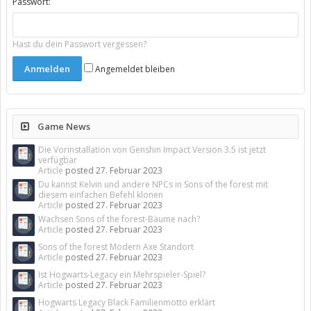
Passwort:
Hast du dein Passwort vergessen?
Angemeldet bleiben
Game News
Die Vorinstallation von Genshin Impact Version 3.5 ist jetzt
verfügbar
Article
posted
27. Februar 2023
Du kannst Kelvin und andere NPCs in Sons of the forest mit
diesem einfachen Befehl klonen
Article
posted
27. Februar 2023
Wachsen Sons of the forest-Bäume nach?
Article
posted
27. Februar 2023
Sons of the forest Modern Axe Standort
Article
posted
27. Februar 2023
Ist Hogwarts-Legacy ein Mehrspieler-Spiel?
Article
posted
27. Februar 2023
Hogwarts Legacy Black Familienmotto erklärt