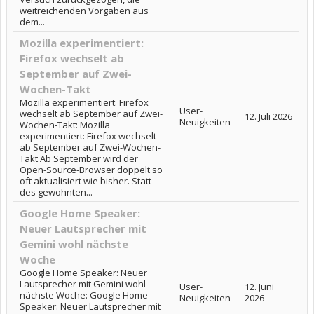
weitreichenden Vorgaben aus
dem...
Mozilla experimentiert:
Firefox wechselt ab
September auf Zwei-
Wochen-Takt
Mozilla experimentiert: Firefox
User-
wechselt ab September auf Zwei-
12. Juli 2026
Neuigkeiten
Wochen-Takt: Mozilla
experimentiert: Firefox wechselt
ab September auf Zwei-Wochen-
Takt Ab September wird der
Open-Source-Browser doppelt so
oft aktualisiert wie bisher. Statt
des gewohnten...
Google Home Speaker:
Neuer Lautsprecher mit
Gemini wohl nächste
Woche
Google Home Speaker: Neuer
Lautsprecher mit Gemini wohl
User-
12. Juni
nächste Woche: Google Home
Neuigkeiten
2026
Speaker: Neuer Lautsprecher mit