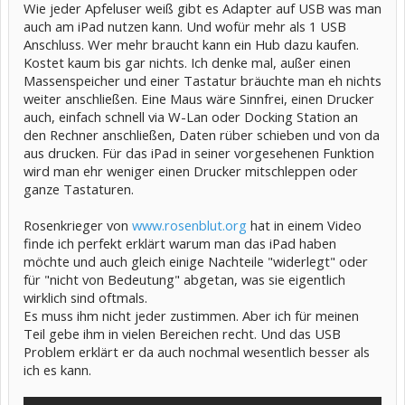
Wie jeder Apfeluser weiß gibt es Adapter auf USB was man
auch am iPad nutzen kann. Und wofür mehr als 1 USB
Anschluss. Wer mehr braucht kann ein Hub dazu kaufen.
Kostet kaum bis gar nichts. Ich denke mal, außer einen
Massenspeicher und einer Tastatur bräuchte man eh nichts
weiter anschließen. Eine Maus wäre Sinnfrei, einen Drucker
auch, einfach schnell via W-Lan oder Docking Station an
den Rechner anschließen, Daten rüber schieben und von da
aus drucken. Für das iPad in seiner vorgesehenen Funktion
wird man ehr weniger einen Drucker mitschleppen oder
ganze Tastaturen.
Rosenkrieger von
www.rosenblut.org
hat in einem Video
finde ich perfekt erklärt warum man das iPad haben
möchte und auch gleich einige Nachteile "widerlegt" oder
für "nicht von Bedeutung" abgetan, was sie eigentlich
wirklich sind oftmals.
Es muss ihm nicht jeder zustimmen. Aber ich für meinen
Teil gebe ihm in vielen Bereichen recht. Und das USB
Problem erklärt er da auch nochmal wesentlich besser als
ich es kann.