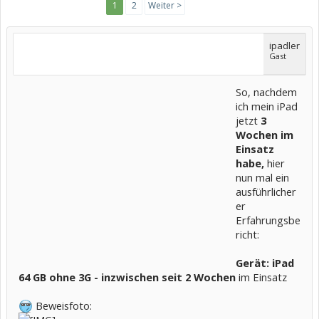
1
2
Weiter >
ipadler
Gast
So, nachdem
ich mein iPad
jetzt
3
Wochen im
Einsatz
habe,
hier
nun mal ein
ausführlicher
er
Erfahrungsbe
richt:
Gerät: iPad
64 GB ohne 3G - inzwischen seit 2 Wochen
im Einsatz
Beweisfoto: