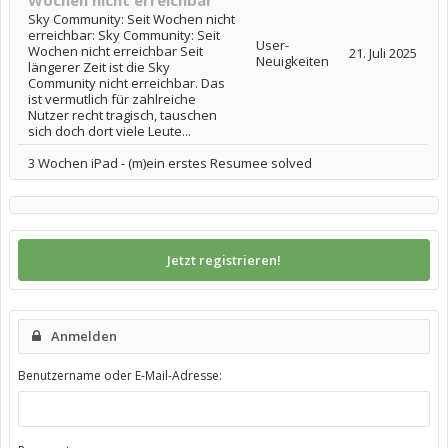
Wochen nicht erreichbar
Sky Community: Seit Wochen nicht
erreichbar: Sky Community: Seit
User-
Wochen nicht erreichbar Seit
21. Juli 2025
Neuigkeiten
längerer Zeit ist die Sky
Community nicht erreichbar. Das
ist vermutlich für zahlreiche
Nutzer recht tragisch, tauschen
sich doch dort viele Leute...
3 Wochen iPad - (m)ein erstes Resumee solved
Jetzt registrieren!
Anmelden
Benutzername oder E-Mail-Adresse: