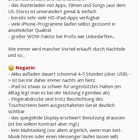
- das Runterladen von Apps, Filmen und Songs (aus dem
US-Store) ist unverändert genial & einfach
- bereits sehr viele HD-iPad-Apps verfügbar
- viele iPhone-Programme laufen selbst gezoomt in
ansehnlicher Qualität
- großer WOW-Faktor bei Profis wie Unbedarften...
Wie immer wird mancher Vorteil erkauft durch Nachteile
und so...
Negativ:
- Akku aufladen dauert schonmal 4-5 Stunden (über USB) -
> ist bei mir daher immer nachts am Netz
- iPad ist etwas zu schwer für ungestütztes Halten (im
Alltag legt man es bei der Nutzung irgendwo ab)
- Fingerabdrücke sind trotz Beschichtung des
Touchscreens beim ausgeschalteten Gerät deutlich
sichtbar
- das spiegelnde Display erschwert Benutzung draussen
(ist bei vollem Kontrast aber mgl.)
- kein Multitasking (vor allem ärgerlich, wenn man Inet-
Musik hören oder einen Messenger laufen lassen will)