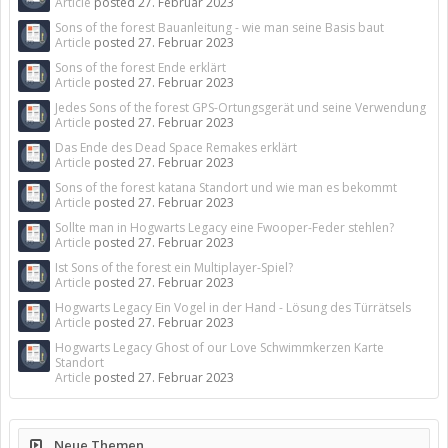
Article
posted
27. Februar 2023
Sons of the forest Bauanleitung - wie man seine Basis baut
Article
posted
27. Februar 2023
Sons of the forest Ende erklärt
Article
posted
27. Februar 2023
Jedes Sons of the forest GPS-Ortungsgerät und seine Verwendung
Article
posted
27. Februar 2023
Das Ende des Dead Space Remakes erklärt
Article
posted
27. Februar 2023
Sons of the forest katana Standort und wie man es bekommt
Article
posted
27. Februar 2023
Sollte man in Hogwarts Legacy eine Fwooper-Feder stehlen?
Article
posted
27. Februar 2023
Ist Sons of the forest ein Multiplayer-Spiel?
Article
posted
27. Februar 2023
Hogwarts Legacy Ein Vogel in der Hand - Lösung des Türrätsels
Article
posted
27. Februar 2023
Hogwarts Legacy Ghost of our Love Schwimmkerzen Karte
Standort
Article
posted
27. Februar 2023
Neue Themen