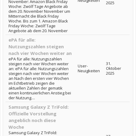
Neuigkeiten
November: Amazon Black Friday
2025
Woche: Zwölf Tage Angebote ab
dem 20. November November um
Mitternacht die Black Friday
Woche. Bis zum 1. Amazon Black
Friday Woche: Zwölf Tage
Angebote ab dem 20. November
ePA für alle:
Nutzungszahlen steigen
nach vier Wochen weiter an
ePA für alle: Nutzungszahlen
31.
steigen nach vier Wochen weiter
User-
Oktober
an: ePA für alle: Nutzungszahlen
Neuigkeiten
2025
steigen nach vier Wochen weiter
an Nach den ersten vier Wochen
im Echtbetrieb zeigen die
aktuellen Zahlen der gematik
einen kontinuierlichen Anstieg bei
der Nutzung....
Samsung Galaxy Z TriFold:
Offizielle Vorstellung
angeblich noch diese
Woche
Samsung Galaxy Z TriFold: