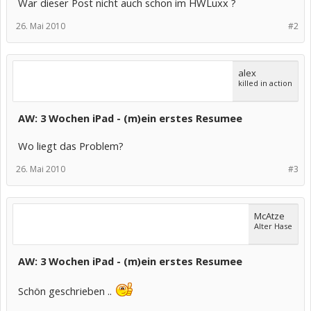
War dieser Post nicht auch schon im HWLuxx ?
26. Mai 2010
#2
alex
killed in action
AW: 3 Wochen iPad - (m)ein erstes Resumee
Wo liegt das Problem?
26. Mai 2010
#3
McAtze
Alter Hase
AW: 3 Wochen iPad - (m)ein erstes Resumee
Schön geschrieben ..