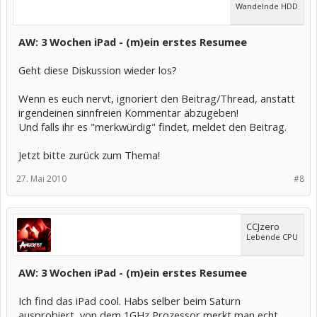
Wandelnde HDD
AW: 3 Wochen iPad - (m)ein erstes Resumee
Geht diese Diskussion wieder los?
Wenn es euch nervt, ignoriert den Beitrag/Thread, anstatt
irgendeinen sinnfreien Kommentar abzugeben!
Und falls ihr es "merkwürdig" findet, meldet den Beitrag.
Jetzt bitte zurück zum Thema!
27. Mai 2010
#8
CCJzero
Lebende CPU
AW: 3 Wochen iPad - (m)ein erstes Resumee
Ich find das iPad cool. Habs selber beim Saturn
ausprobiert, von dem 1GHz Prozessor merkt man echt