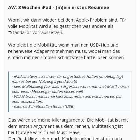
AW: 3 Wochen iPad - (m)ein erstes Resumee
Womit wir dann wieder bei dem Apple-Problem sind. Für
volle Mobilität wird alles gestrichen was andere als
"Standard" vorraussetzen.
Wo bleibt die Mobilität, wenn man nen USB-Hub und
reihenweise Adaper mitnehmen muss, wobei man das
einfach mit ner simplen Schnittstelle hätte lösen können.
- iPad ist etwas zu schwer für ungestütztes Halten (im Alltag legt
man es bei der Nutzung irgendwo ab)
- kein Multitasking (vor allem ärgerlich, wenn man Inet-Musik hören
oder einen Messenger laufen lassen will)
- WLAN bricht manchmal kurz zusammen und wählt neu ein (ist
aber auszuhalten)
- externe Schnittstellen fehlen (USB)
Das wären so meine Killerargumente. Die Mobilität ist mit
dem ersten Argument aus dem rennen, Multitasking ist
heutzutage wirklich ein Must-Have.
Der Rest klingt eher nach Kinderkrankheiten statt nach