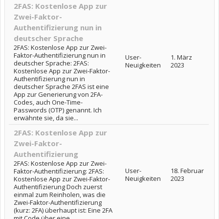
2FAS: Kostenlose App zur
Zwei-Faktor-
Authentifizierung nun in
deutscher Sprache
2FAS: Kostenlose App zur Zwei-
Faktor-Authentifizierung nun in
User-
1. März
deutscher Sprache: 2FAS:
Neuigkeiten
2023
Kostenlose App zur Zwei-Faktor-
Authentifizierung nun in
deutscher Sprache 2FAS ist eine
App zur Generierung von 2FA-
Codes, auch One-Time-
Passwords (OTP) genannt. Ich
erwähnte sie, da sie...
2FAS: Kostenlose App zur
Zwei-Faktor-
Authentifizierung
2FAS: Kostenlose App zur Zwei-
User-
18. Februar
Faktor-Authentifizierung: 2FAS:
Neuigkeiten
2023
Kostenlose App zur Zwei-Faktor-
Authentifizierung Doch zuerst
einmal zum Reinholen, was die
Zwei-Faktor-Authentifizierung
(kurz: 2FA) überhaupt ist: Eine 2FA
mit Code über eine...