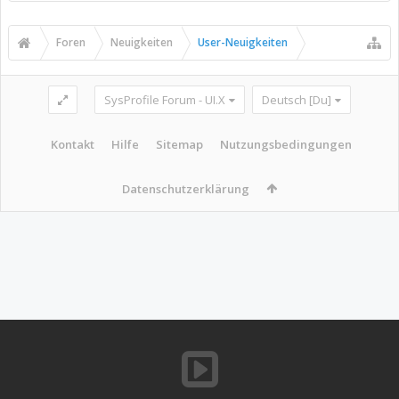
Foren
Neuigkeiten
User-Neuigkeiten
SysProfile Forum - UI.X
Deutsch [Du]
Kontakt
Hilfe
Sitemap
Nutzungsbedingungen
Datenschutzerklärung