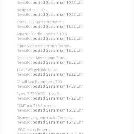
NewsBot
posted
Gestern um 19:52 Uhr
Nextpad++ 1.1.0:...
NewsBot
posted
Gestern um 19:52 Uhr
Korea. IL-2 Series startet mit...
NewsBot
posted
Gestern um 18:52 Uhr
Amazon Kindle Update 5.19.6...
NewsBot
posted
Gestern um 18:52 Uhr
Prime Video sichert sich Rechte...
NewsBot
posted
Gestern um 18:52 Uhr
Sennheiser Momentum True...
NewsBot
posted
Gestern um 18:52 Uhr
12VHPWR gekühlt: Neue...
NewsBot
posted
Gestern um 18:22 Uhr
EA will laut Bloomberg 700...
NewsBot
posted
Gestern um 17:53 Uhr
Ryzen 7 7700X3D - 1 vs. 2...
NewsBot
posted
Gestern um 17:22 Uhr
CXMT mit 716 Prozent...
NewsBot
posted
Gestern um 16:52 Uhr
Disney+ zeigt euch bald Content...
NewsBot
posted
Gestern um 16:42 Uhr
LEGO Harry Potter:...