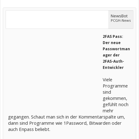
NewsBot
PCGH-News
2FAS Pass:
Der neue
Passwortman
ager der
2FAS-Auth-
Entwickler
Viele
Programme
sind
gekommen,
gefühlt noch
mehr
gegangen. Schaut man sich in der Kommentarspalte um,
dann sind Programme wie 1Password, Bitwarden oder
auch Enpass beliebt.