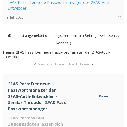
2FAS Pass: Der neue Passwortmanager der 2FAS-Auth-
Entwickler
3. Juli 2025
#1
(Du musst angemeldet oder registriert sein, um Beiträge verfassen zu
können. )
Thema:
2FAS Pass: Der neue Passwortmanager der 2FAS-Auth-
Entwickler
<
Previous Thread
|
Next Thread
>
2FAS Pass: Der neue
Passwortmanager der
2FAS-Auth-Entwickler -
Forum
Datum
Similar Threads - 2FAS Pass
Passwortmanager
2FAS Pass: WLAN-
Zugangsdaten lassen sich