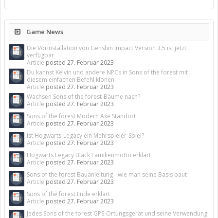
Game News
Die Vorinstallation von Genshin Impact Version 3.5 ist jetzt
verfügbar
Article
posted
27. Februar 2023
Du kannst Kelvin und andere NPCs in Sons of the forest mit
diesem einfachen Befehl klonen
Article
posted
27. Februar 2023
Wachsen Sons of the forest-Bäume nach?
Article
posted
27. Februar 2023
Sons of the forest Modern Axe Standort
Article
posted
27. Februar 2023
Ist Hogwarts-Legacy ein Mehrspieler-Spiel?
Article
posted
27. Februar 2023
Hogwarts Legacy Black Familienmotto erklärt
Article
posted
27. Februar 2023
Sons of the forest Bauanleitung - wie man seine Basis baut
Article
posted
27. Februar 2023
Sons of the forest Ende erklärt
Article
posted
27. Februar 2023
Jedes Sons of the forest GPS-Ortungsgerät und seine Verwendung