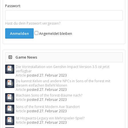
Passwort:
Hast du dein Passwort vergessen?
Angemeldet bleiben
Game News
Die Vorinstallation von Genshin Impact Version 3.5 ist jetzt
verfügbar
Article
posted
27. Februar 2023
Du kannst Kelvin und andere NPCs in Sons of the forest mit
diesem einfachen Befehl klonen
Article
posted
27. Februar 2023
Wachsen Sons of the forest-Bäume nach?
Article
posted
27. Februar 2023
Sons of the forest Modern Axe Standort
Article
posted
27. Februar 2023
Ist Hogwarts-Legacy ein Mehrspieler-Spiel?
Article
posted
27. Februar 2023