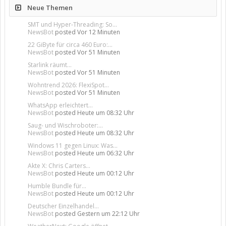
Neue Themen
SMT und Hyper-Threading: So...
NewsBot
posted
Vor 12 Minuten
22 GiByte für circa 460 Euro:...
NewsBot
posted
Vor 51 Minuten
Starlink räumt...
NewsBot
posted
Vor 51 Minuten
Wohntrend 2026: FlexiSpot...
NewsBot
posted
Vor 51 Minuten
WhatsApp erleichtert...
NewsBot
posted
Heute um 08:32 Uhr
Saug- und Wischroboter:...
NewsBot
posted
Heute um 08:32 Uhr
Windows 11 gegen Linux: Was...
NewsBot
posted
Heute um 06:32 Uhr
Akte X: Chris Carters...
NewsBot
posted
Heute um 00:12 Uhr
Humble Bundle für...
NewsBot
posted
Heute um 00:12 Uhr
Deutscher Einzelhandel...
NewsBot
posted
Gestern um 22:12 Uhr