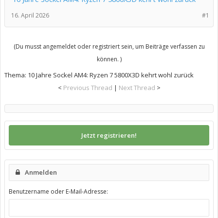
16. April 2026
#1
(Du musst angemeldet oder registriert sein, um Beiträge verfassen zu
können. )
Thema:
10 Jahre Sockel AM4: Ryzen 7 5800X3D kehrt wohl zurück
<
Previous Thread
|
Next Thread
>
Jetzt registrieren!
Anmelden
Benutzername oder E-Mail-Adresse: