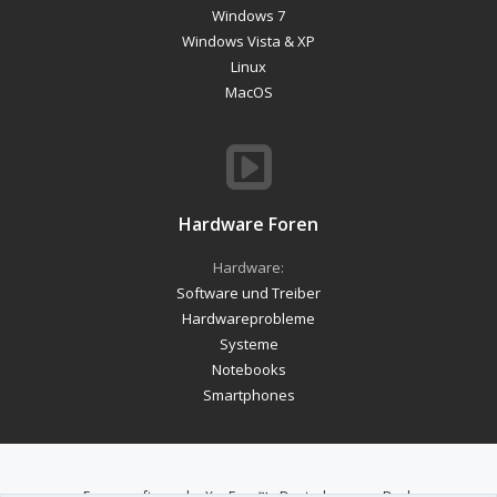
Windows 7
Windows Vista & XP
Linux
MacOS
Hardware Foren
Hardware:
Software und Treiber
Hardwareprobleme
Systeme
Notebooks
Smartphones
Forum software by XenForo™
-
Deutsch von xenDach