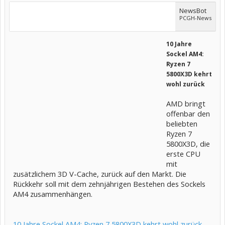
NewsBot
PCGH-News
10 Jahre
Sockel AM4:
Ryzen 7
5800X3D kehrt
wohl zurück
AMD bringt
offenbar den
beliebten
Ryzen 7
5800X3D, die
erste CPU
mit
zusätzlichem 3D V-Cache, zurück auf den Markt. Die
Rückkehr soll mit dem zehnjährigen Bestehen des Sockels
AM4 zusammenhängen.
10 Jahre Sockel AM4: Ryzen 7 5800X3D kehrt wohl zurück