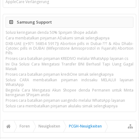
AppleCare Verlängerung
Samsung Support
Solusi keringanan denda 50% Spinjam Shope adalah
Cara membatalkan pinjaman ADakami simak selengkapnya
DXB-UAE ((+971 56854 5917)) Abortion pills in Dubai-??? & Abu Dhabi-
Cytotec pills in DUBAI (Mifepristone &misoprostol in Fujairah) Abortion
Pills
Proses cara batalkan pinjaman KREDIVO melalui WhatsApp layanan cs
Ini Dia Solusi Cara Mengatasi Transfer BNI Berhasil Tapi Uang Gagal
Masuk
Proses cara batalkan pinjaman krediOne simak selengkapnya
Solusi CARA membatalkan pinjaman indosaku MELALUI layanan
WhatsApp
Beginila Cara Mengatasi Akun Shopee denda Permanen untuk Minta
keringanan SPinjam anda
Proses cara batalkan pinjaman uangindo melalui WhatsApp layanan
Solusi cara membatalkan pinjaman akulaku simak selengkapnya
Foren
Neuigkeiten
PCGH-Neuigkeiten