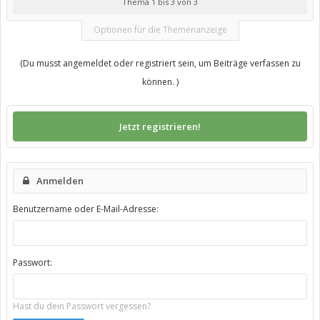
Thema 1 bis 3 von 3
Optionen für die Themenanzeige
(Du musst angemeldet oder registriert sein, um Beiträge verfassen zu
können. )
Jetzt registrieren!
Anmelden
Benutzername oder E-Mail-Adresse:
Passwort:
Hast du dein Passwort vergessen?