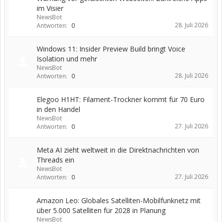
im Visier
NewsBot
28. Juli 2026
Antworten:
0
Windows 11: Insider Preview Build bringt Voice
Isolation und mehr
NewsBot
28. Juli 2026
Antworten:
0
Elegoo H1HT: Filament-Trockner kommt für 70 Euro
in den Handel
NewsBot
27. Juli 2026
Antworten:
0
Meta AI zieht weltweit in die Direktnachrichten von
Threads ein
NewsBot
27. Juli 2026
Antworten:
0
Amazon Leo: Globales Satelliten-Mobilfunknetz mit
über 5.000 Satelliten für 2028 in Planung
NewsBot