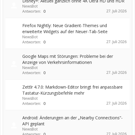
Disney+: Aktuell gänzlich ohne 4K Ultra HD und HDR
NewsBot
27. Juli 2026
Antworten:
0
Firefox Nightly: Neue Gradient-Themes und
erweiterte Widgets auf der Neuer-Tab-Seite
NewsBot
27. Juli 2026
Antworten:
0
Google Maps mit Störungen: Probleme bei der
Anzeige von Verkehrsinformationen
NewsBot
27. Juli 2026
Antworten:
0
Zettlr 4.7.0: Markdown-Editor bringt frei anpassbare
Tastatur-Kürzungsbefehle mehr
NewsBot
27. Juli 2026
Antworten:
0
Android: Änderungen an der „Nearby Connections“-
API geplant
NewsBot
27. Juli 2026
Antworten:
0