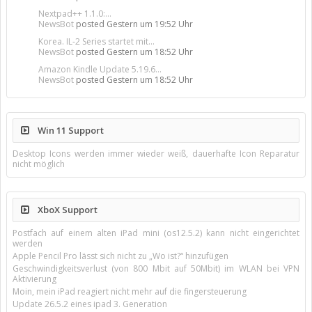
Nextpad++ 1.1.0:...
NewsBot
posted
Gestern um 19:52 Uhr
Korea. IL-2 Series startet mit...
NewsBot
posted
Gestern um 18:52 Uhr
Amazon Kindle Update 5.19.6...
NewsBot
posted
Gestern um 18:52 Uhr
Win 11 Support
Desktop Icons werden immer wieder weiß, dauerhafte Icon Reparatur
nicht möglich
XboX Support
Postfach auf einem alten iPad mini (os12.5.2) kann nicht eingerichtet
werden
Apple Pencil Pro lässt sich nicht zu „Wo ist?“ hinzufügen
Geschwindigkeitsverlust (von 800 Mbit auf 50Mbit) im WLAN bei VPN
Aktivierung
Moin, mein iPad reagiert nicht mehr auf die fingersteuerung
Update 26.5.2 eines ipad 3. Generation