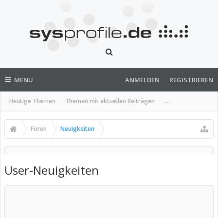
MENU
ANMELDEN
REGISTRIEREN
Heutige Themen
Themen mit aktuellen Beiträgen
...
Foren
Neuigkeiten
User-Neuigkeiten