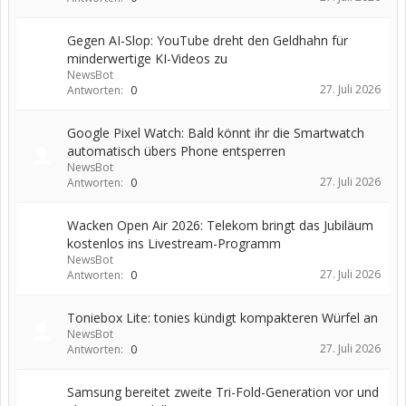
Gegen AI-Slop: YouTube dreht den Geldhahn für
minderwertige KI-Videos zu
NewsBot
27. Juli 2026
Antworten:
0
Google Pixel Watch: Bald könnt ihr die Smartwatch
automatisch übers Phone entsperren
NewsBot
27. Juli 2026
Antworten:
0
Wacken Open Air 2026: Telekom bringt das Jubiläum
kostenlos ins Livestream-Programm
NewsBot
27. Juli 2026
Antworten:
0
Toniebox Lite: tonies kündigt kompakteren Würfel an
NewsBot
27. Juli 2026
Antworten:
0
Samsung bereitet zweite Tri-Fold-Generation vor und