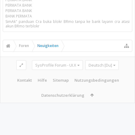
PERMATA BANK
PERMATA BANK
BANK PERMATA
SimAk" panduan Cra buka blokr BRmo tanpa ke bank layann cra atasi
akun BRmo terblokr
Foren
Neuigkeiten
SysProfile Forum - UI.X
Deutsch [Du]
Kontakt
Hilfe
Sitemap
Nutzungsbedingungen
Datenschutzerklärung