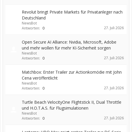
Revolut bringt Private Markets für Privatanleger nach
Deutschland
NewsBot
27. Juli 2026
Antworten:
0
Open Secure AI Alliance: Nvidia, Microsoft, Adobe
und mehr wollen für mehr KI-Sicherheit sorgen
NewsBot
27. Juli 2026
Antworten:
0
Matchbox: Erster Trailer zur Actionkomödie mit John
Cena veröffentlicht
NewsBot
27. Juli 2026
Antworten:
0
Turtle Beach VelocityOne Flightstick II, Dual Throttle
und H.O.T.A.S. für Flugsimulationen
NewsBot
27. Juli 2026
Antworten:
0