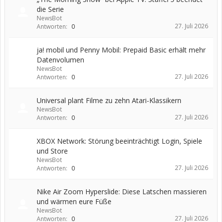
die Serie
NewsBot
27. Juli 2026
Antworten:
0
ja! mobil und Penny Mobil: Prepaid Basic erhält mehr
Datenvolumen
NewsBot
27. Juli 2026
Antworten:
0
Universal plant Filme zu zehn Atari-Klassikern
NewsBot
27. Juli 2026
Antworten:
0
XBOX Network: Störung beeinträchtigt Login, Spiele
und Store
NewsBot
27. Juli 2026
Antworten:
0
Nike Air Zoom Hyperslide: Diese Latschen massieren
und wärmen eure Füße
NewsBot
27. Juli 2026
Antworten:
0