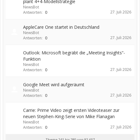
plant 4+4-Modellstrategie
NewsBot
27. Juli 2026
Antworten:
0
AppleCare One startet in Deutschland
NewsBot
27. Juli 2026
Antworten:
0
Outlook: Microsoft begräbt die „Meeting Insights“-
Funktion
NewsBot
27. Juli 2026
Antworten:
0
Google Meet wird aufgeräumt
NewsBot
27. Juli 2026
Antworten:
0
Carrie: Prime Video zeigt ersten Videoteaser zur
neuen Stephen-King-Serie von Mike Flanagan
NewsBot
27. Juli 2026
Antworten:
0
Thema 241 bis 280 von 92.657