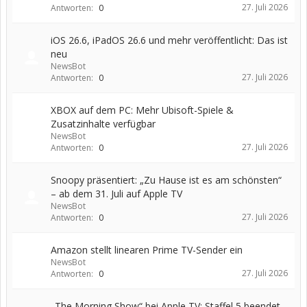
27. Juli 2026
Antworten:
0
iOS 26.6, iPadOS 26.6 und mehr veröffentlicht: Das ist
neu
NewsBot
27. Juli 2026
Antworten:
0
XBOX auf dem PC: Mehr Ubisoft-Spiele &
Zusatzinhalte verfügbar
NewsBot
27. Juli 2026
Antworten:
0
Snoopy präsentiert: „Zu Hause ist es am schönsten“
– ab dem 31. Juli auf Apple TV
NewsBot
27. Juli 2026
Antworten:
0
Amazon stellt linearen Prime TV-Sender ein
NewsBot
27. Juli 2026
Antworten:
0
„The Morning Show“ bei Apple TV: Staffel 5 beendet