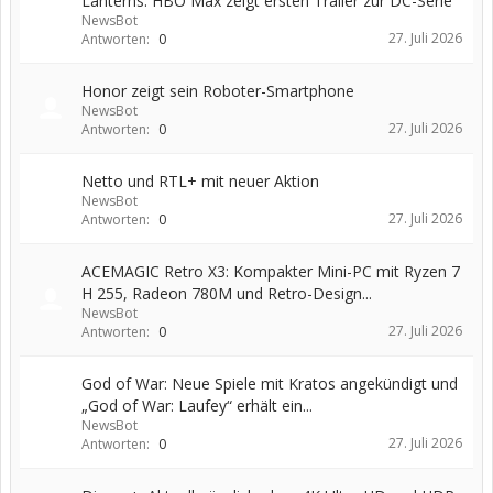
Lanterns: HBO Max zeigt ersten Trailer zur DC-Serie
NewsBot
27. Juli 2026
Antworten:
0
Honor zeigt sein Roboter-Smartphone
NewsBot
27. Juli 2026
Antworten:
0
Netto und RTL+ mit neuer Aktion
NewsBot
27. Juli 2026
Antworten:
0
ACEMAGIC Retro X3: Kompakter Mini-PC mit Ryzen 7
H 255, Radeon 780M und Retro-Design...
NewsBot
27. Juli 2026
Antworten:
0
God of War: Neue Spiele mit Kratos angekündigt und
„God of War: Laufey“ erhält ein...
NewsBot
27. Juli 2026
Antworten:
0