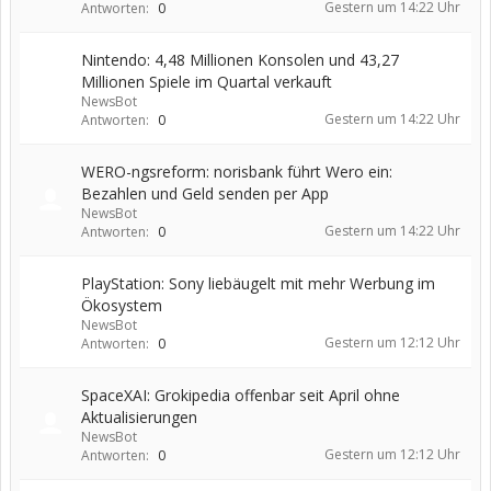
Gestern um 14:22 Uhr
Antworten:
0
Nintendo: 4,48 Millionen Konsolen und 43,27
Millionen Spiele im Quartal verkauft
NewsBot
Gestern um 14:22 Uhr
Antworten:
0
WERO-ngsreform: norisbank führt Wero ein:
Bezahlen und Geld senden per App
NewsBot
Gestern um 14:22 Uhr
Antworten:
0
PlayStation: Sony liebäugelt mit mehr Werbung im
Ökosystem
NewsBot
Gestern um 12:12 Uhr
Antworten:
0
SpaceXAI: Grokipedia offenbar seit April ohne
Aktualisierungen
NewsBot
Gestern um 12:12 Uhr
Antworten:
0