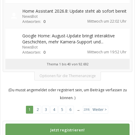
Home Assistant 2026.8: Update steht ab sofort bereit
NewsBot
Mittwoch um 22:02 Uhr
Antworten:
0
Google Home: August-Update bringt interaktive
Geschichten, mehr Kamera-Support und...
NewsBot
Mittwoch um 19:52 Uhr
Antworten:
0
Thema 1 bis 40 von 92.692
Optionen für die Themenanzeige
(Du musst angemeldet oder registriert sein, um Beiträge verfassen zu
können. )
1
2
3
4
5
6
→
Weiter >
2318
Jetzt registrieren!