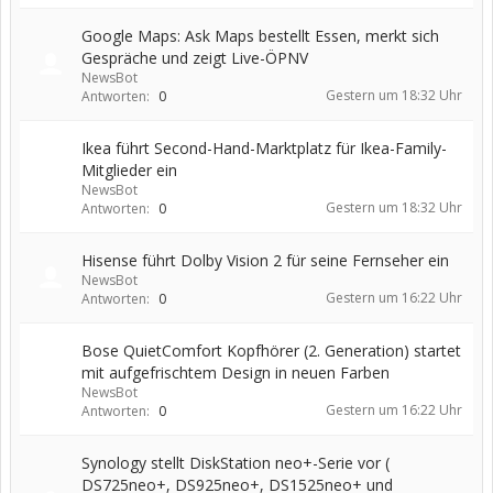
Google Maps: Ask Maps bestellt Essen, merkt sich
Gespräche und zeigt Live-ÖPNV
NewsBot
Gestern um 18:32 Uhr
Antworten:
0
Ikea führt Second-Hand-Marktplatz für Ikea-Family-
Mitglieder ein
NewsBot
Gestern um 18:32 Uhr
Antworten:
0
Hisense führt Dolby Vision 2 für seine Fernseher ein
NewsBot
Gestern um 16:22 Uhr
Antworten:
0
Bose QuietComfort Kopfhörer (2. Generation) startet
mit aufgefrischtem Design in neuen Farben
NewsBot
Gestern um 16:22 Uhr
Antworten:
0
Synology stellt DiskStation neo+-Serie vor (
DS725neo+, DS925neo+, DS1525neo+ und