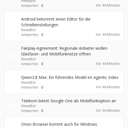
NewsBot
Vor 44 Minuten
Antworten:
0
Android bekommt einen Editor für die
Schnelleinstellungen
NewsBot
Vor 44 Minuten
Antworten:
0
Fairplay-Agreement: Regionale Anbieter wollen
Glasfaser- und Mobilfunknetze öffnen
NewsBot
Vor 44 Minuten
Antworten:
0
Qwen3.8 Max: Ein führendes Model im Agentic Index
NewsBot
Vor 44 Minuten
Antworten:
0
Telekom bietet Google One als Mobilfunkoption an
NewsBot
Vor 44 Minuten
Antworten:
0
Orion Browser kommt auch für Windows