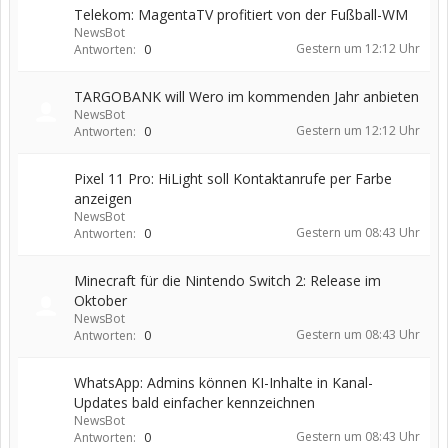
Telekom: MagentaTV profitiert von der Fußball-WM
NewsBot
Gestern um 12:12 Uhr
Antworten:
0
TARGOBANK will Wero im kommenden Jahr anbieten
NewsBot
Gestern um 12:12 Uhr
Antworten:
0
Pixel 11 Pro: HiLight soll Kontaktanrufe per Farbe
anzeigen
NewsBot
Gestern um 08:43 Uhr
Antworten:
0
Minecraft für die Nintendo Switch 2: Release im
Oktober
NewsBot
Gestern um 08:43 Uhr
Antworten:
0
WhatsApp: Admins können KI-Inhalte in Kanal-
Updates bald einfacher kennzeichnen
NewsBot
Gestern um 08:43 Uhr
Antworten:
0