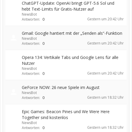
ChatGPT-Update: OpenAI bringt GPT-5.6 Sol und
hebt Text-Limits für Gratis-Nutzer auf
NewsBot
Gestern um 20:42 Uhr
Antworten:
0
Gmail: Google hantiert mit der „Senden als“-Funktion
NewsBot
Gestern um 20:42 Uhr
Antworten:
0
Opera 134: Vertikale Tabs und Google Lens für alle
Nutzer
NewsBot
Gestern um 20:42 Uhr
Antworten:
0
GeForce NOW: 26 neue Spiele im August
NewsBot
Gestern um 18:32 Uhr
Antworten:
0
Epic Games: Beacon Pines und We Were Here
Together sind kostenlos
NewsBot
Gestern um 18:32 Uhr
Antworten:
0