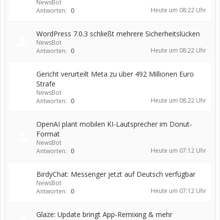
NewsBot
Heute um 08:22 Uhr
Antworten:
0
WordPress 7.0.3 schließt mehrere Sicherheitslücken
NewsBot
Heute um 08:22 Uhr
Antworten:
0
Gericht verurteilt Meta zu über 492 Millionen Euro
Strafe
NewsBot
Heute um 08:22 Uhr
Antworten:
0
OpenAI plant mobilen KI-Lautsprecher im Donut-
Format
NewsBot
Heute um 07:12 Uhr
Antworten:
0
BirdyChat: Messenger jetzt auf Deutsch verfügbar
NewsBot
Heute um 07:12 Uhr
Antworten:
0
Glaze: Update bringt App-Remixing & mehr