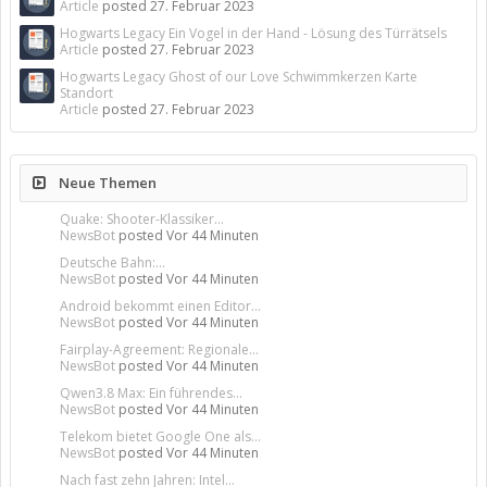
Article
posted
27. Februar 2023
Hogwarts Legacy Ein Vogel in der Hand - Lösung des Türrätsels
Article
posted
27. Februar 2023
Hogwarts Legacy Ghost of our Love Schwimmkerzen Karte
Standort
Article
posted
27. Februar 2023
Neue Themen
Quake: Shooter-Klassiker...
NewsBot
posted
Vor 44 Minuten
Deutsche Bahn:...
NewsBot
posted
Vor 44 Minuten
Android bekommt einen Editor...
NewsBot
posted
Vor 44 Minuten
Fairplay-Agreement: Regionale...
NewsBot
posted
Vor 44 Minuten
Qwen3.8 Max: Ein führendes...
NewsBot
posted
Vor 44 Minuten
Telekom bietet Google One als...
NewsBot
posted
Vor 44 Minuten
Nach fast zehn Jahren: Intel...