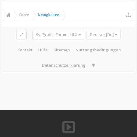
Foren
Neuigkeiten
SysProfile Forum - UI.X
Deutsch [Du]
Kontakt
Hilfe
Sitemap
Nutzungsbedingungen
Datenschutzerklärung