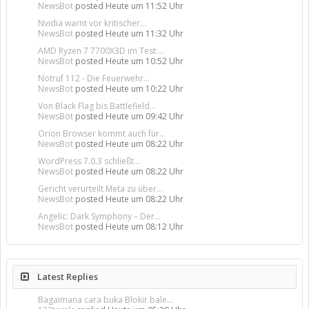
NewsBot
posted
Heute um 11:52 Uhr
Nvidia warnt vor kritischer...
NewsBot
posted
Heute um 11:32 Uhr
AMD Ryzen 7 7700X3D im Test:...
NewsBot
posted
Heute um 10:52 Uhr
Notruf 112 - Die Feuerwehr...
NewsBot
posted
Heute um 10:22 Uhr
Von Black Flag bis Battlefield...
NewsBot
posted
Heute um 09:42 Uhr
Orion Browser kommt auch für...
NewsBot
posted
Heute um 08:22 Uhr
WordPress 7.0.3 schließt...
NewsBot
posted
Heute um 08:22 Uhr
Gericht verurteilt Meta zu über...
NewsBot
posted
Heute um 08:22 Uhr
Angelic: Dark Symphony – Der...
NewsBot
posted
Heute um 08:12 Uhr
Latest Replies
Bagaimana cara buka Blokir bale...