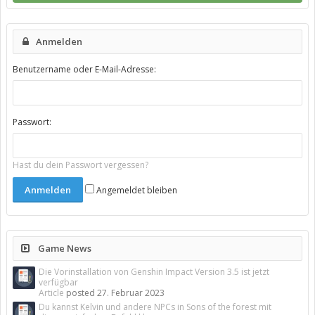
Anmelden
Benutzername oder E-Mail-Adresse:
Passwort:
Hast du dein Passwort vergessen?
Angemeldet bleiben
Game News
Die Vorinstallation von Genshin Impact Version 3.5 ist jetzt
verfügbar
Article
posted
27. Februar 2023
Du kannst Kelvin und andere NPCs in Sons of the forest mit