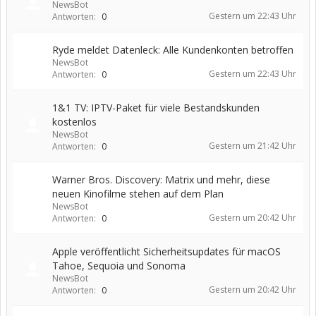
NewsBot
Gestern um 22:43 Uhr
Antworten:
0
Ryde meldet Datenleck: Alle Kundenkonten betroffen
NewsBot
Gestern um 22:43 Uhr
Antworten:
0
1&1 TV: IPTV-Paket für viele Bestandskunden
kostenlos
NewsBot
Gestern um 21:42 Uhr
Antworten:
0
Warner Bros. Discovery: Matrix und mehr, diese
neuen Kinofilme stehen auf dem Plan
NewsBot
Gestern um 20:42 Uhr
Antworten:
0
Apple veröffentlicht Sicherheitsupdates für macOS
Tahoe, Sequoia und Sonoma
NewsBot
Gestern um 20:42 Uhr
Antworten:
0