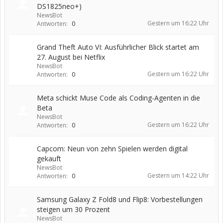
DS1825neo+)
NewsBot
Gestern um 16:22 Uhr
Antworten:
0
Grand Theft Auto VI: Ausführlicher Blick startet am
27. August bei Netflix
NewsBot
Gestern um 16:22 Uhr
Antworten:
0
Meta schickt Muse Code als Coding-Agenten in die
Beta
NewsBot
Gestern um 16:22 Uhr
Antworten:
0
Capcom: Neun von zehn Spielen werden digital
gekauft
NewsBot
Gestern um 14:22 Uhr
Antworten:
0
Samsung Galaxy Z Fold8 und Flip8: Vorbestellungen
steigen um 30 Prozent
NewsBot