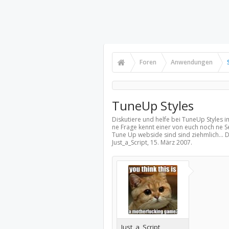
Foren
Anwendungen
TuneUp Styles
Diskutiere und helfe bei TuneUp Styles 
ne Frage kennt einer von euch noch ne Se
Tune Up webside sind sind ziehmlich...
Just_a_Script,
15. März 2007
.
Just_a_Script