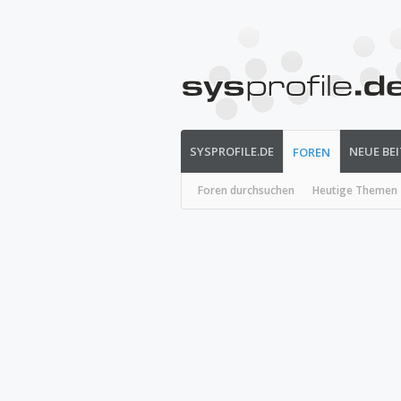
SYSPROFILE.DE
NEUE BE
FOREN
Foren durchsuchen
Heutige Themen