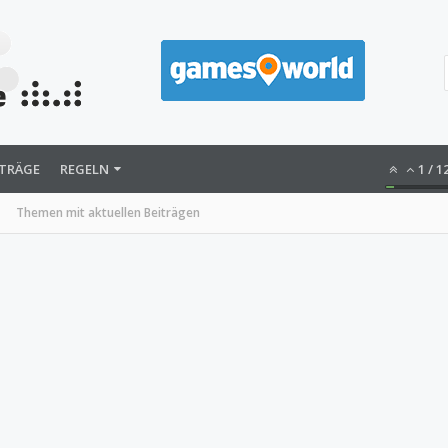
ITRÄGE
REGELN
1
/
1
Themen mit aktuellen Beiträgen