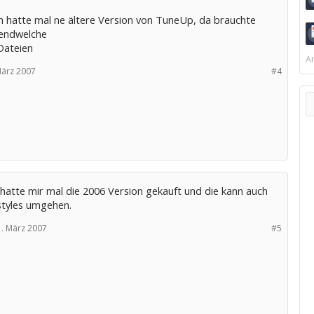
ch hatte mal ne ältere Version von TuneUp, da brauchte
endwelche
Dateien
Ar
März 2007
#4
 hatte mir mal die 2006 Version gekauft und die kann auch
styles umgehen.
. März 2007
#5