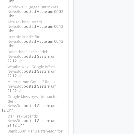
Uhr
Windows 11 gegen Linux: Was...
NewsBot
posted
Heute um 06:32
Uhr
Akte X: Chris Carters...
NewsBot
posted
Heute um 00:12
Uhr
Humble Bundle für...
NewsBot
posted
Heute um 00:12
Uhr
Deutscher Einzelhandel...
NewsBot
posted
Gestern um
22:12 Uhr
WeatherNext: Google öffnet...
NewsBot
posted
Gestern um
22:12 Uhr
Material zum Gothic 2 Remake...
NewsBot
posted
Gestern um
21:32 Uhr
Google Messages: Umbau bei
der...
NewsBot
posted
Gestern um
1:12 Uhr
Star Trek Legends:...
NewsBot
posted
Gestern um
21:12 Uhr
BambuBar: Menüleisten-Monitor...