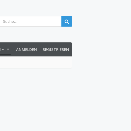
2
ANMELDEN
REGISTRIEREN