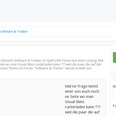
Software & Treiber
im Bereich
Software & Treiber
im SysProfile Forum bei einer Lösung; Mal
ite wo man Visual Skins runterladen kann ??? weil die paar die auf der
 Dieses Thema im Forum "
Software & Treiber
" wurde erstellt von
Mal ne Frage kennt
B
einer von euch noch
ne Seite wo man
Visual Skins
P
runterladen kann ???
weil die paar die auf