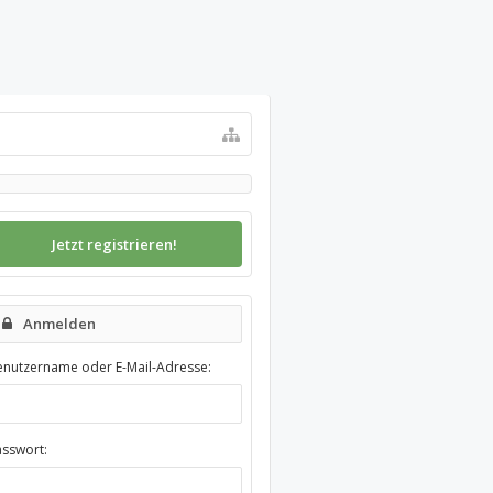
Jetzt registrieren!
Anmelden
enutzername oder E-Mail-Adresse:
asswort: