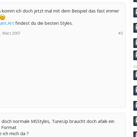
 komm ich doch jetzt mal mit dem Beispiel das fast immer
ant.Art
findest du die besten Styles.
. März 2007
#3
Ar
d doch normale MSStyles, TuneUp braucht doch afaik ein
 Format
e ich mich da ?