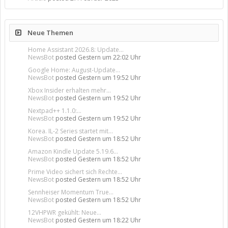
Neue Themen
Home Assistant 2026.8: Update...
NewsBot
posted
Gestern um 22:02 Uhr
Google Home: August-Update...
NewsBot
posted
Gestern um 19:52 Uhr
Xbox Insider erhalten mehr...
NewsBot
posted
Gestern um 19:52 Uhr
Nextpad++ 1.1.0:...
NewsBot
posted
Gestern um 19:52 Uhr
Korea. IL-2 Series startet mit...
NewsBot
posted
Gestern um 18:52 Uhr
Amazon Kindle Update 5.19.6...
NewsBot
posted
Gestern um 18:52 Uhr
Prime Video sichert sich Rechte...
NewsBot
posted
Gestern um 18:52 Uhr
Sennheiser Momentum True...
NewsBot
posted
Gestern um 18:52 Uhr
12VHPWR gekühlt: Neue...
NewsBot
posted
Gestern um 18:22 Uhr