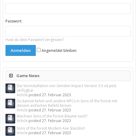
Passwort:
Hast du dein Passwort vergessen?
Angemeldet bleiben
Game News
Die Vorinstallation von Genshin Impact Version 3.5 ist jetzt
verfügbar
Article
posted
27. Februar 2023
Du kannst Kelvin und andere NPCs in Sons of the forest mit
diesem einfachen Befehl klonen
Article
posted
27. Februar 2023
Wachsen Sons of the forest-Bäume nach?
Article
posted
27. Februar 2023
Sons of the forest Modern Axe Standort
Article
posted
27. Februar 2023