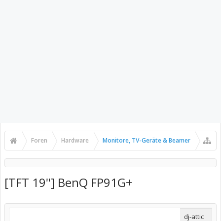
Foren
Hardware
Monitore, TV-Geräte & Beamer
[TFT 19"] BenQ FP91G+
dj-attic