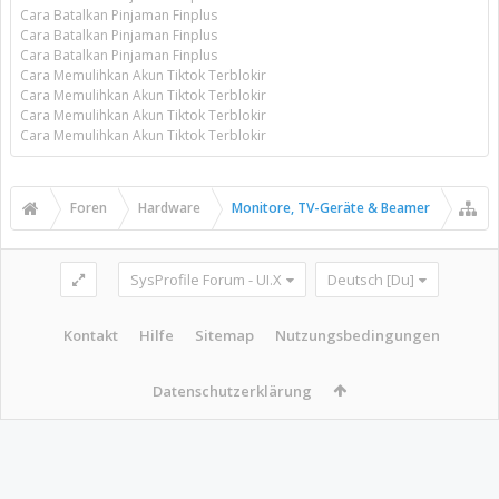
Cara Batalkan Pinjaman Finplus
Cara Batalkan Pinjaman Finplus
Cara Batalkan Pinjaman Finplus
Cara Memulihkan Akun Tiktok Terblokir
Cara Memulihkan Akun Tiktok Terblokir
Cara Memulihkan Akun Tiktok Terblokir
Cara Memulihkan Akun Tiktok Terblokir
Foren
Hardware
Monitore, TV-Geräte & Beamer
SysProfile Forum - UI.X
Deutsch [Du]
Kontakt
Hilfe
Sitemap
Nutzungsbedingungen
Datenschutzerklärung