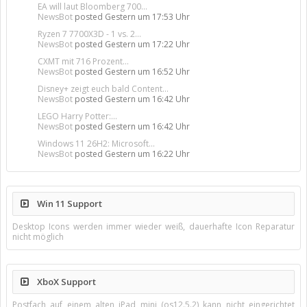
EA will laut Bloomberg 700...
NewsBot
posted
Gestern um 17:53 Uhr
Ryzen 7 7700X3D - 1 vs. 2...
NewsBot
posted
Gestern um 17:22 Uhr
CXMT mit 716 Prozent...
NewsBot
posted
Gestern um 16:52 Uhr
Disney+ zeigt euch bald Content...
NewsBot
posted
Gestern um 16:42 Uhr
LEGO Harry Potter:...
NewsBot
posted
Gestern um 16:42 Uhr
Windows 11 26H2: Microsoft...
NewsBot
posted
Gestern um 16:22 Uhr
Win 11 Support
Desktop Icons werden immer wieder weiß, dauerhafte Icon Reparatur
nicht möglich
XboX Support
Postfach auf einem alten iPad mini (os12.5.2) kann nicht eingerichtet