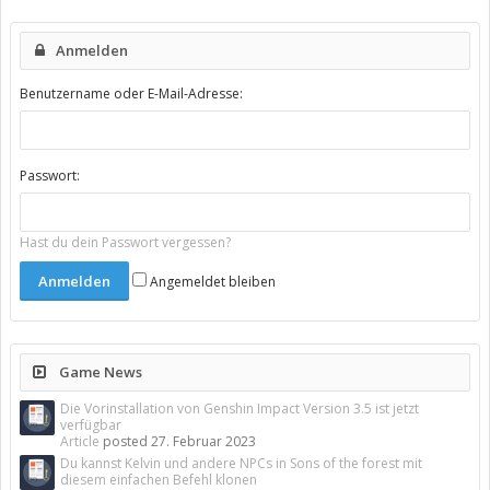
Anmelden
Benutzername oder E-Mail-Adresse:
Passwort:
Hast du dein Passwort vergessen?
Angemeldet bleiben
Game News
Die Vorinstallation von Genshin Impact Version 3.5 ist jetzt
verfügbar
Article
posted
27. Februar 2023
Du kannst Kelvin und andere NPCs in Sons of the forest mit
diesem einfachen Befehl klonen