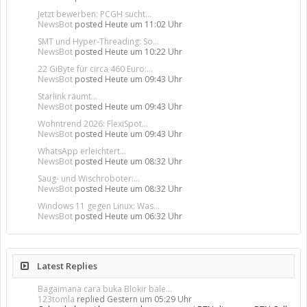
Jetzt bewerben: PCGH sucht...
NewsBot
posted
Heute um 11:02 Uhr
SMT und Hyper-Threading: So...
NewsBot
posted
Heute um 10:22 Uhr
22 GiByte für circa 460 Euro:...
NewsBot
posted
Heute um 09:43 Uhr
Starlink räumt...
NewsBot
posted
Heute um 09:43 Uhr
Wohntrend 2026: FlexiSpot...
NewsBot
posted
Heute um 09:43 Uhr
WhatsApp erleichtert...
NewsBot
posted
Heute um 08:32 Uhr
Saug- und Wischroboter:...
NewsBot
posted
Heute um 08:32 Uhr
Windows 11 gegen Linux: Was...
NewsBot
posted
Heute um 06:32 Uhr
Latest Replies
Bagaimana cara buka Blokir bale...
123tomla
replied
Gestern um 05:29 Uhr