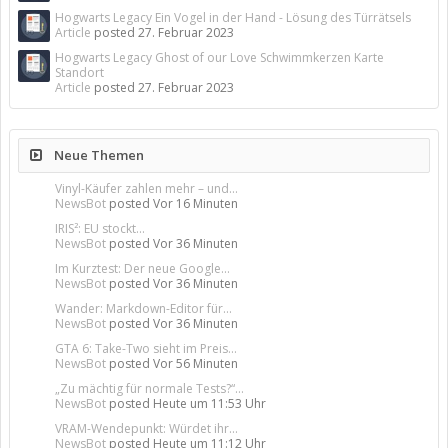
Hogwarts Legacy Ein Vogel in der Hand - Lösung des Türrätsels
Article
posted
27. Februar 2023
Hogwarts Legacy Ghost of our Love Schwimmkerzen Karte
Standort
Article
posted
27. Februar 2023
Neue Themen
Vinyl-Käufer zahlen mehr – und...
NewsBot
posted
Vor 16 Minuten
IRIS²: EU stockt...
NewsBot
posted
Vor 36 Minuten
Im Kurztest: Der neue Google...
NewsBot
posted
Vor 36 Minuten
Wander: Markdown-Editor für...
NewsBot
posted
Vor 36 Minuten
GTA 6: Take-Two sieht im Preis...
NewsBot
posted
Vor 56 Minuten
„Zu mächtig für normale Tests?“...
NewsBot
posted
Heute um 11:53 Uhr
VRAM-Wendepunkt: Würdet ihr...
NewsBot
posted
Heute um 11:12 Uhr