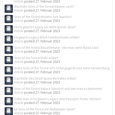
Article
posted
27. Februar 2023
Wachsen Sons of the forest-Bäume nach?
Article
posted
27. Februar 2023
Sons of the forest Modern Axe Standort
Article
posted
27. Februar 2023
Ist Hogwarts-Legacy ein Mehrspieler-Spiel?
Article
posted
27. Februar 2023
Hogwarts Legacy Black Familienmotto erklärt
Article
posted
27. Februar 2023
Sons of the forest Bauanleitung - wie man seine Basis baut
Article
posted
27. Februar 2023
Sons of the forest Ende erklärt
Article
posted
27. Februar 2023
Jedes Sons of the forest GPS-Ortungsgerät und seine Verwendung
Article
posted
27. Februar 2023
Das Ende des Dead Space Remakes erklärt
Article
posted
27. Februar 2023
Sons of the forest katana Standort und wie man es bekommt
Article
posted
27. Februar 2023
Sollte man in Hogwarts Legacy eine Fwooper-Feder stehlen?
Article
posted
27. Februar 2023
Ist Sons of the forest ein Multiplayer-Spiel?
Article
posted
27. Februar 2023