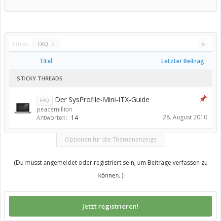
Filter:
FAQ
x
x
Titel
Letzter Beitrag
STICKY THREADS
Der SysProfile-Mini-ITX-Guide
FAQ
peacemillion
28. August 2010
Antworten:
14
Optionen für die Themenanzeige
(Du musst angemeldet oder registriert sein, um Beiträge verfassen zu
können. )
Jetzt registrieren!