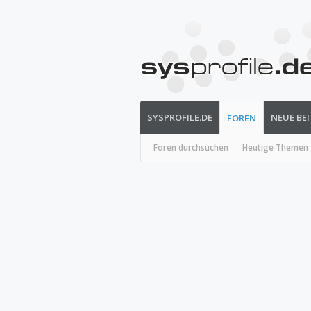
SYSPROFILE.DE
NEUE BE
FOREN
Foren durchsuchen
Heutige Themen