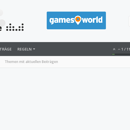
ITRÄGE
REGELN
1
/
1
Themen mit aktuellen Beiträgen