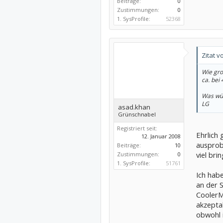
Beiträge:
0
Zustimmungen:
0
1. SysProfile:
52368
Zitat v
Wie gro
ca. bei
Was wür
LG
asad.khan
Grünschnabel
Registriert seit:
Ehrlich 
12. Januar 2008
ausprob
Beiträge:
10
viel bri
Zustimmungen:
0
1. SysProfile:
51761
Ich hab
an der 
CoolerMa
akzepta
obwohl i