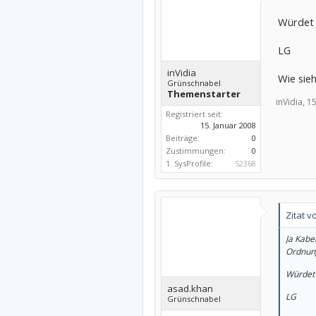
Würdet 
LG
inVidia
Wie sie
Grünschnabel
Themenstarter
inVidia,
15
Registriert seit:
15. Januar 2008
Beiträge:
0
Zustimmungen:
0
1. SysProfile:
52368
Zitat v
Ja Kabel
Ordnun
Würdet 
asad.khan
LG
Grünschnabel