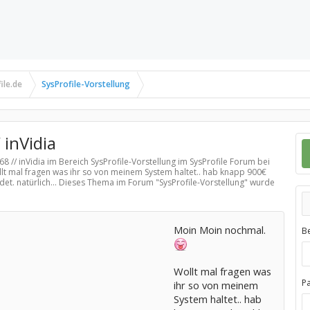
ile.de
SysProfile-Vorstellung
 inVidia
68 // inVidia im Bereich
SysProfile-Vorstellung
im SysProfile Forum bei
lt mal fragen was ihr so von meinem System haltet.. hab knapp 900€
det. natürlich... Dieses Thema im Forum "
SysProfile-Vorstellung
" wurde
Moin Moin nochmal.
B
Wollt mal fragen was
P
ihr so von meinem
System haltet.. hab