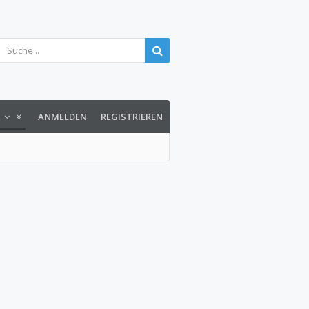
1
ANMELDEN
REGISTRIEREN