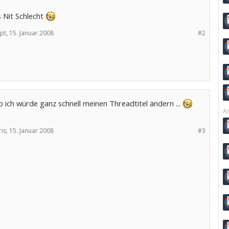
 Nit Schlecht
pt,
15. Januar 2008
#2
o ich würde ganz schnell meinen Threadtitel ändern ...
Ar
is,
15. Januar 2008
#3