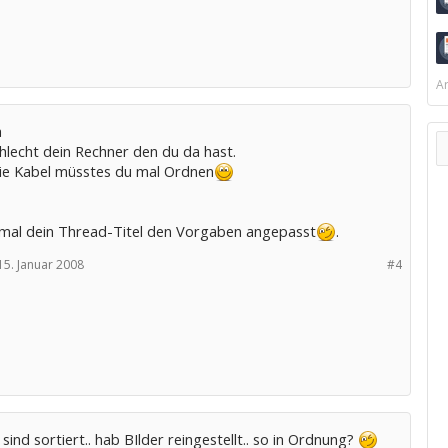
Ar
a
hlecht dein Rechner den du da hast.
ie Kabel müsstes du mal Ordnen
 mal dein Thread-Titel den Vorgaben angepasst
.
15. Januar 2008
#4
 sind sortiert.. hab BIlder reingestellt.. so in Ordnung?