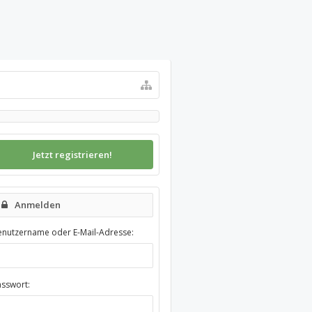
Jetzt registrieren!
Anmelden
enutzername oder E-Mail-Adresse:
asswort: