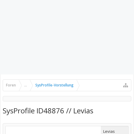
Foren
...
SysProfile-Vorstellung
SysProfile ID48876 // Levias
Levias