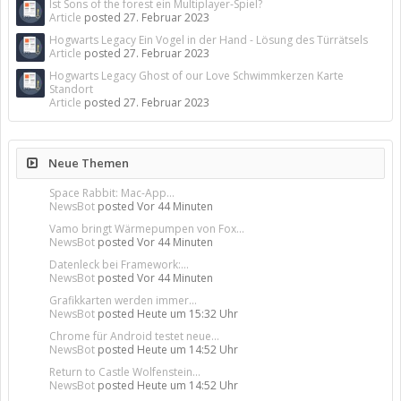
Ist Sons of the forest ein Multiplayer-Spiel?
Article
posted
27. Februar 2023
Hogwarts Legacy Ein Vogel in der Hand - Lösung des Türrätsels
Article
posted
27. Februar 2023
Hogwarts Legacy Ghost of our Love Schwimmkerzen Karte
Standort
Article
posted
27. Februar 2023
Neue Themen
Space Rabbit: Mac-App...
NewsBot
posted
Vor 44 Minuten
Vamo bringt Wärmepumpen von Fox...
NewsBot
posted
Vor 44 Minuten
Datenleck bei Framework:...
NewsBot
posted
Vor 44 Minuten
Grafikkarten werden immer...
NewsBot
posted
Heute um 15:32 Uhr
Chrome für Android testet neue...
NewsBot
posted
Heute um 14:52 Uhr
Return to Castle Wolfenstein...
NewsBot
posted
Heute um 14:52 Uhr