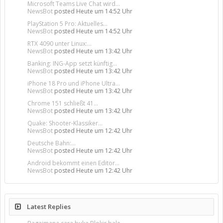
Microsoft Teams Live Chat wird...
NewsBot
posted
Heute um 14:52 Uhr
PlayStation 5 Pro: Aktuelles...
NewsBot
posted
Heute um 14:52 Uhr
RTX 4090 unter Linux:...
NewsBot
posted
Heute um 13:42 Uhr
Banking: ING-App setzt künftig...
NewsBot
posted
Heute um 13:42 Uhr
iPhone 18 Pro und iPhone Ultra...
NewsBot
posted
Heute um 13:42 Uhr
Chrome 151 schließt 41...
NewsBot
posted
Heute um 13:42 Uhr
Quake: Shooter-Klassiker...
NewsBot
posted
Heute um 12:42 Uhr
Deutsche Bahn:...
NewsBot
posted
Heute um 12:42 Uhr
Android bekommt einen Editor...
NewsBot
posted
Heute um 12:42 Uhr
Latest Replies