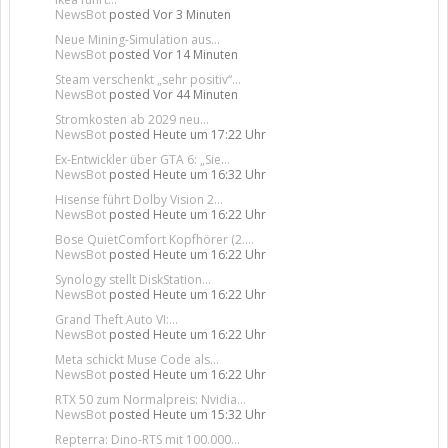
NewsBot
posted
Vor 3 Minuten
Neue Mining-Simulation aus...
NewsBot
posted
Vor 14 Minuten
Steam verschenkt „sehr positiv“...
NewsBot
posted
Vor 44 Minuten
Stromkosten ab 2029 neu...
NewsBot
posted
Heute um 17:22 Uhr
Ex-Entwickler über GTA 6: „Sie...
NewsBot
posted
Heute um 16:32 Uhr
Hisense führt Dolby Vision 2...
NewsBot
posted
Heute um 16:22 Uhr
Bose QuietComfort Kopfhörer (2....
NewsBot
posted
Heute um 16:22 Uhr
Synology stellt DiskStation...
NewsBot
posted
Heute um 16:22 Uhr
Grand Theft Auto VI:...
NewsBot
posted
Heute um 16:22 Uhr
Meta schickt Muse Code als...
NewsBot
posted
Heute um 16:22 Uhr
RTX 50 zum Normalpreis: Nvidia...
NewsBot
posted
Heute um 15:32 Uhr
Repterra: Dino-RTS mit 100.000...