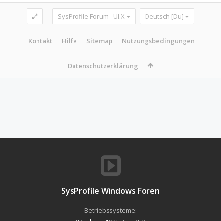
SysProfile Forum - UI.X
Deutsch [Du]
Kontakt
Hilfe
Sitemap
Nutzungsbedingungen
Datenschutzerklärung
SysProfile Windows Foren
Betriebssysteme: