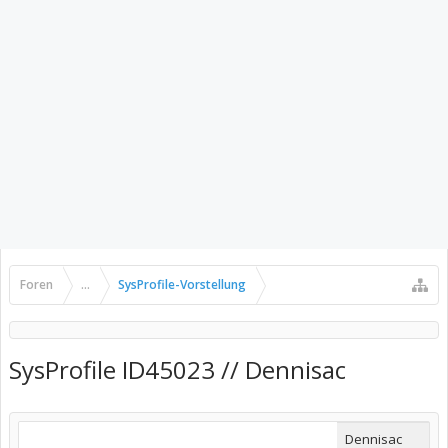
Foren
...
SysProfile-Vorstellung
SysProfile ID45023 // Dennisac
Dennisac