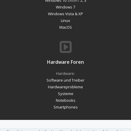
Windows 10
Seiten:
2
,
3
Windows 7
Windows Vista & XP
Linux
MacOS
Hardware Foren
Hardware:
Software und Treiber
Hardwareprobleme
Systeme
Notebooks
Smartphones