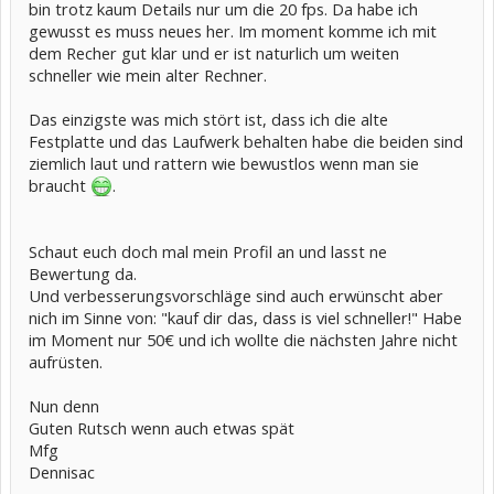
bin trotz kaum Details nur um die 20 fps. Da habe ich
gewusst es muss neues her. Im moment komme ich mit
dem Recher gut klar und er ist naturlich um weiten
schneller wie mein alter Rechner.
Das einzigste was mich stört ist, dass ich die alte
Festplatte und das Laufwerk behalten habe die beiden sind
ziemlich laut und rattern wie bewustlos wenn man sie
braucht
.
Schaut euch doch mal mein Profil an und lasst ne
Bewertung da.
Und verbesserungsvorschläge sind auch erwünscht aber
nich im Sinne von: "kauf dir das, dass is viel schneller!" Habe
im Moment nur 50€ und ich wollte die nächsten Jahre nicht
aufrüsten.
Nun denn
Guten Rutsch wenn auch etwas spät
Mfg
Dennisac