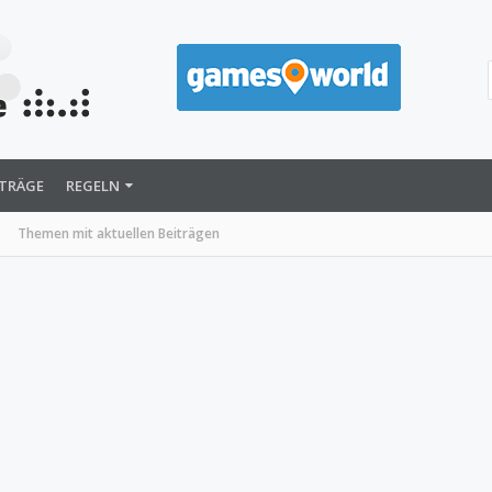
ITRÄGE
REGELN
Themen mit aktuellen Beiträgen