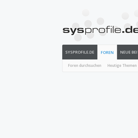
SYSPROFILE.DE
NEUE BE
FOREN
Foren durchsuchen
Heutige Themen