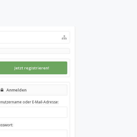
Jetzt registrieren!
Anmelden
enutzername oder E-Mail-Adresse:
asswort: