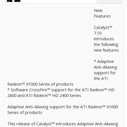
New
Features
Catalyst™
7.10
introduces
the following
new features:
* Adaptive
Anti-Aliasing
support for
the ATI
Radeon™ X1000 Series of products
* Software CrossFire™ support for the ATI Radeon™ HD
2600 and ATI Radeon™ HD 2400 Series
Adaptive Anti-Aliasing support for the ATI Radeon™ X1000
Series of products
This release of Catalyst™ introduces Adaptive Anti-Aliasing