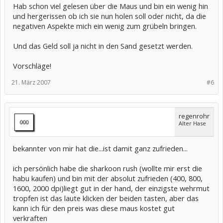
Hab schon viel gelesen über die Maus und bin ein wenig hin
und hergerissen ob ich sie nun holen soll oder nicht, da die
negativen Aspekte mich ein wenig zum grübeln bringen.
Und das Geld soll ja nicht in den Sand gesetzt werden.
Vorschläge!
21. März 2007
#6
regenrohr
Alter Hase
bekannter von mir hat die...ist damit ganz zufrieden...
ich persönlich habe die sharkoon rush (wollte mir erst die
habu kaufen) und bin mit der absolut zufrieden (400, 800,
1600, 2000 dpi)liegt gut in der hand, der einzigste wehrmut
tropfen ist das laute klicken der beiden tasten, aber das
kann ich für den preis was diese maus kostet gut
verkraften