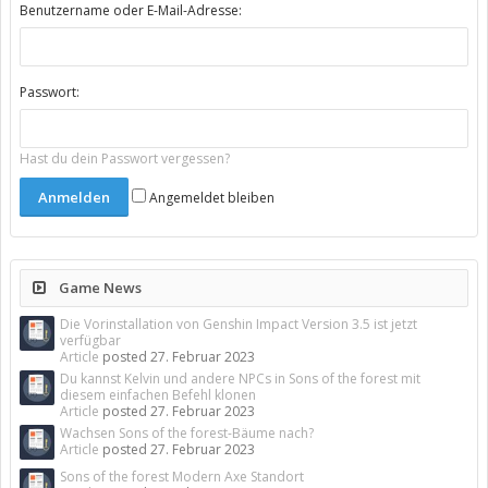
Benutzername oder E-Mail-Adresse:
Passwort:
Hast du dein Passwort vergessen?
Angemeldet bleiben
Game News
Die Vorinstallation von Genshin Impact Version 3.5 ist jetzt
verfügbar
Article
posted
27. Februar 2023
Du kannst Kelvin und andere NPCs in Sons of the forest mit
diesem einfachen Befehl klonen
Article
posted
27. Februar 2023
Wachsen Sons of the forest-Bäume nach?
Article
posted
27. Februar 2023
Sons of the forest Modern Axe Standort