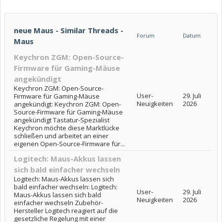
neue Maus - Similar Threads -
Forum
Datum
Maus
Keychron ZGM: Open-Source-
Firmware für Gaming-Mäuse
angekündigt
Keychron ZGM: Open-Source-
User-
29. Juli
Firmware für Gaming-Mäuse
Neuigkeiten
2026
angekündigt: Keychron ZGM: Open-
Source-Firmware für Gaming-Mäuse
angekündigt Tastatur-Spezialist
Keychron möchte diese Marktlücke
schließen und arbeitet an einer
eigenen Open-Source-Firmware für...
Logitech: Maus-Akkus lassen
sich bald einfacher wechseln
Logitech: Maus-Akkus lassen sich
bald einfacher wechseln: Logitech:
User-
29. Juli
Maus-Akkus lassen sich bald
Neuigkeiten
2026
einfacher wechseln Zubehör-
Hersteller Logitech reagiert auf die
gesetzliche Regelung mit einer