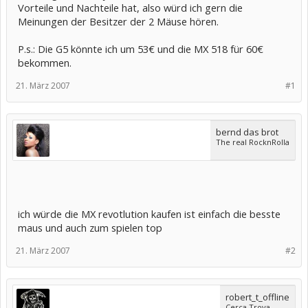
Vorteile und Nachteile hat, also würd ich gern die
Meinungen der Besitzer der 2 Mäuse hören.
P.s.: Die G5 könnte ich um 53€ und die MX 518 für 60€
bekommen.
21. März 2007
#1
bernd das brot
The real RocknRolla
ich würde die MX revotlution kaufen ist einfach die besste
maus und auch zum spielen top
21. März 2007
#2
robert_t_offline
Cerca Trova