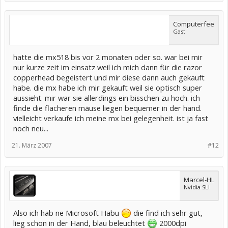
Computerfee
Gast
hatte die mx518 bis vor 2 monaten oder so. war bei mir
nur kurze zeit im einsatz weil ich mich dann für die razor
copperhead begeistert und mir diese dann auch gekauft
habe. die mx habe ich mir gekauft weil sie optisch super
aussieht. mir war sie allerdings ein bisschen zu hoch. ich
finde die flacheren mäuse liegen bequemer in der hand.
vielleicht verkaufe ich meine mx bei gelegenheit. ist ja fast
noch neu...
21. März 2007
#12
Marcel-HL
Nvidia SLI
Also ich hab ne Microsoft Habu
die find ich sehr gut,
lieg schön in der Hand, blau beleuchtet
2000dpi