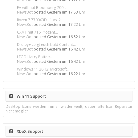
EA will laut Bloomberg 700...
NewsBot
posted
Gestern um 17:53 Uhr
Ryzen 7 7700X3D - 1 vs. 2...
NewsBot
posted
Gestern um 17:22 Uhr
CXMT mit 716 Prozent...
NewsBot
posted
Gestern um 16:52 Uhr
Disney+ zeigt euch bald Content...
NewsBot
posted
Gestern um 16:42 Uhr
LEGO Harry Potter:...
NewsBot
posted
Gestern um 16:42 Uhr
Windows 11 26H2: Microsoft...
NewsBot
posted
Gestern um 16:22 Uhr
Win 11 Support
Desktop Icons werden immer wieder weiß, dauerhafte Icon Reparatur
nicht möglich
XboX Support