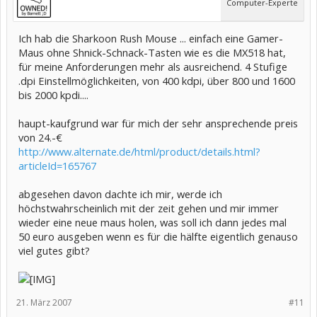
Computer-Experte
Ich hab die Sharkoon Rush Mouse ... einfach eine Gamer-
Maus ohne Shnick-Schnack-Tasten wie es die MX518 hat,
für meine Anforderungen mehr als ausreichend. 4 Stufige
.dpi Einstellmöglichkeiten, von 400 kdpi, über 800 und 1600
bis 2000 kpdi....
haupt-kaufgrund war für mich der sehr ansprechende preis
von 24.-€
http://www.alternate.de/html/product/details.html?
articleId=165767
abgesehen davon dachte ich mir, werde ich
höchstwahrscheinlich mit der zeit gehen und mir immer
wieder eine neue maus holen, was soll ich dann jedes mal
50 euro ausgeben wenn es für die hälfte eigentlich genauso
viel gutes gibt?
21. März 2007
#11