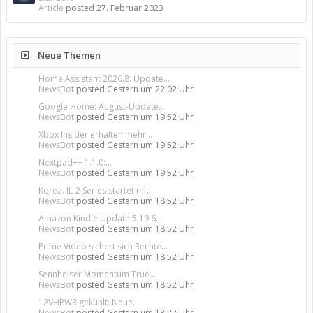
Article
posted
27. Februar 2023
Neue Themen
Home Assistant 2026.8: Update...
NewsBot
posted
Gestern um 22:02 Uhr
Google Home: August-Update...
NewsBot
posted
Gestern um 19:52 Uhr
Xbox Insider erhalten mehr...
NewsBot
posted
Gestern um 19:52 Uhr
Nextpad++ 1.1.0:...
NewsBot
posted
Gestern um 19:52 Uhr
Korea. IL-2 Series startet mit...
NewsBot
posted
Gestern um 18:52 Uhr
Amazon Kindle Update 5.19.6...
NewsBot
posted
Gestern um 18:52 Uhr
Prime Video sichert sich Rechte...
NewsBot
posted
Gestern um 18:52 Uhr
Sennheiser Momentum True...
NewsBot
posted
Gestern um 18:52 Uhr
12VHPWR gekühlt: Neue...
NewsBot
posted
Gestern um 18:22 Uhr