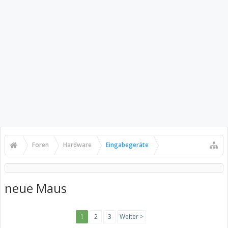
Foren
Hardware
Eingabegeräte
neue Maus
1
2
3
Weiter >