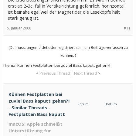
erst ab 2-3c, fall in Vertikalrichtung gefährlich, horinzontal
ist beinahe egal weil der Magnet der die Leseköpfe hält
stark genug ist.
5. Januar 2008
#11
(Du musst angemeldet oder registriert sein, um Beiträge verfassen zu
können. )
Thema:
Können Festplatten bei zuviel Bass kaputt gehen?!
<
Previous Thread
|
Next Thread
>
Können Festplatten bei
zuviel Bass kaputt gehen?!
Forum
Datum
- Similar Threads -
Festplatten Bass kaputt
macOS: Apple schmeißt
Unterstützung für