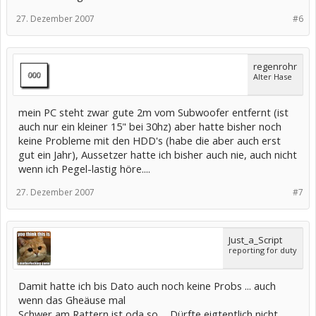
27. Dezember 2007
#6
regenrohr
Alter Hase
mein PC steht zwar gute 2m vom Subwoofer entfernt (ist
auch nur ein kleiner 15" bei 30hz) aber hatte bisher noch
keine Probleme mit den HDD's (habe die aber auch erst
gut ein Jahr), Aussetzer hatte ich bisher auch nie, auch nicht
wenn ich Pegel-lastig höre....
27. Dezember 2007
#7
Just_a_Script
reporting for duty
Damit hatte ich bis Dato auch noch keine Probs ... auch
wenn das Gheäuse mal
Schwer am Rattern ist oda so ... Dürfte eigtentlich nicht