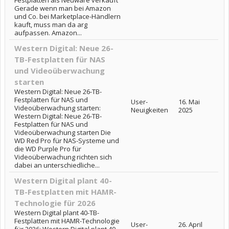
Festplatten als Neuware verkauft
Gerade wenn man bei Amazon
und Co. bei Marketplace-Händlern
kauft, muss man da arg
aufpassen. Amazon...
Western Digital: Neue 26-
TB-Festplatten für NAS
und Videoüberwachung
starten
Western Digital: Neue 26-TB-
Festplatten für NAS und
User-
16. Mai
Videoüberwachung starten:
Neuigkeiten
2025
Western Digital: Neue 26-TB-
Festplatten für NAS und
Videoüberwachung starten Die
WD Red Pro für NAS-Systeme und
die WD Purple Pro für
Videoüberwachung richten sich
dabei an unterschiedliche...
Western Digital plant 40-
TB-Festplatten mit HAMR-
Technologie für 2026
Western Digital plant 40-TB-
Festplatten mit HAMR-Technologie
User-
26. April