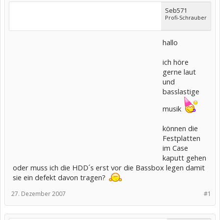
Seb571
Profi-Schrauber
hallo
ich höre
gerne laut
und
basslastige
musik
können die
Festplatten
im Case
kaputt gehen
oder muss ich die HDD´s erst vor die Bassbox legen damit
sie ein defekt davon tragen?
27. Dezember 2007
#1