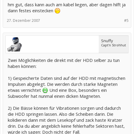
hm gut, dass kann auch am kabel liegen, aber dagen hilft ja
dann festes einstecken
27. Dezember 2007
#5
Snuffy
Capt'n Strohhut
Zwei Möglichkeiten die direkt mit der HDD selber zu tun
haben können:
1) Gespeicherte Daten sind auf der HDD mit magnetischen
Impulsen abgelegt. Die werden durch starke Magneten
etwas vernichtet
Und eine Box, besonders ein
Subwoofer hat nunmal einen dicken Magneten.
2) Die Bässe können für Vibrationen sorgen und dadurch
die HDD springen lassen. Also die Scheiben darin. Die
kolidieren dann mit dem Lesekopf und zack haste Kratzer
drin. Da du aber angeblich keine fehlerhafte Sektoren hast,
würde ich sagen: Doch nicht der Fall.