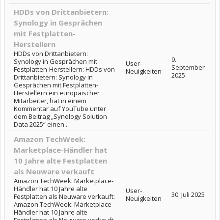
HDDs von Drittanbietern:
Synology in Gesprächen
mit Festplatten-
Herstellern
HDDs von Drittanbietern:
9.
Synology in Gesprächen mit
User-
September
Festplatten-Herstellern: HDDs von
Neuigkeiten
2025
Drittanbietern: Synology in
Gesprächen mit Festplatten-
Herstellern ein europäischer
Mitarbeiter, hat in einem
Kommentar auf YouTube unter
dem Beitrag „Synology Solution
Data 2025“ einen...
Amazon TechWeek:
Marketplace-Händler hat
10 Jahre alte Festplatten
als Neuware verkauft
Amazon TechWeek: Marketplace-
Händler hat 10 Jahre alte
User-
30. Juli 2025
Festplatten als Neuware verkauft:
Neuigkeiten
Amazon TechWeek: Marketplace-
Händler hat 10 Jahre alte