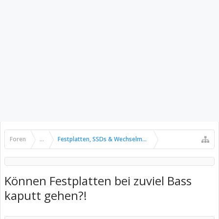
Foren
...
Festplatten, SSDs & Wechselmedien
Können Festplatten bei zuviel Bass
kaputt gehen?!