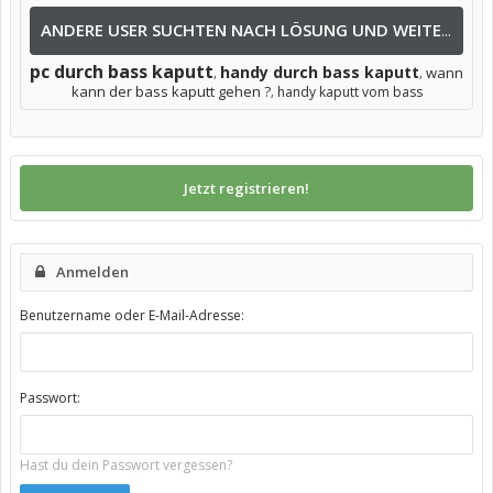
ANDERE USER SUCHTEN NACH LÖSUNG UND WEITEREN INFOS NACH:
pc durch bass kaputt
handy durch bass kaputt
wann
,
,
kann der bass kaputt gehen ?
handy kaputt vom bass
,
Jetzt registrieren!
Anmelden
Benutzername oder E-Mail-Adresse:
Passwort:
Hast du dein Passwort vergessen?