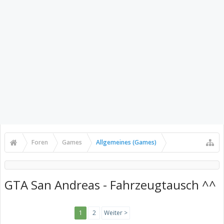
Foren
Games
Allgemeines (Games)
GTA San Andreas - Fahrzeugtausch ^^
1
2
Weiter >