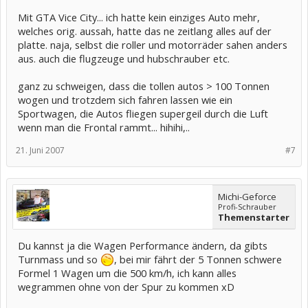
Mit GTA Vice City... ich hatte kein einziges Auto mehr,
welches orig. aussah, hatte das ne zeitlang alles auf der
platte. naja, selbst die roller und motorräder sahen anders
aus. auch die flugzeuge und hubschrauber etc.
ganz zu schweigen, dass die tollen autos > 100 Tonnen
wogen und trotzdem sich fahren lassen wie ein
Sportwagen, die Autos fliegen supergeil durch die Luft
wenn man die Frontal rammt... hihihi,..
21. Juni 2007
#7
Michi-Geforce
Profi-Schrauber
Themenstarter
Du kannst ja die Wagen Performance ändern, da gibts
Turnmass und so
, bei mir fährt der 5 Tonnen schwere
Formel 1 Wagen um die 500 km/h, ich kann alles
wegrammen ohne von der Spur zu kommen xD