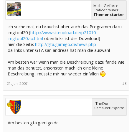
Michi-Geforce
Profi-Schrauber
Themenstarter
ich suche mal, du brauchst aber auch das Programm dazu:
imgtool20 (
http://www.siteupload.de/p21010-
imgtool20zip.html
oben links ist der Download)
hier die Seite:
http://gta.gamigo.de/news.php
da links unter GTA san andreas hat man die auswahl
Am besten wär wenn man die Beschreibung dazu fände wie
man das benutzt, ansonsten mach ich eine kleine
Beschreibung.. müsste mir nur wieder einfallen
21. Juni 2007
#3
-TheDon-
Computer-Experte
Am besten gta.gamigo.de