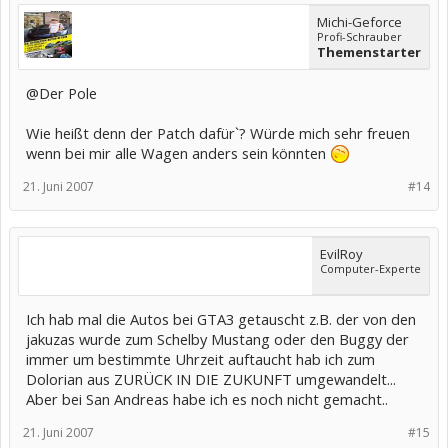
Michi-Geforce
Profi-Schrauber
Themenstarter
@Der Pole
Wie heißt denn der Patch dafür`? Würde mich sehr freuen
wenn bei mir alle Wagen anders sein könnten
21. Juni 2007
#14
EvilRoy
Computer-Experte
Ich hab mal die Autos bei GTA3 getauscht z.B. der von den
jakuzas wurde zum Schelby Mustang oder den Buggy der
immer um bestimmte Uhrzeit auftaucht hab ich zum
Dolorian aus ZURÜCK IN DIE ZUKUNFT umgewandelt...
Aber bei San Andreas habe ich es noch nicht gemacht..
21. Juni 2007
#15