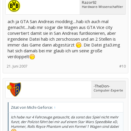
Razor92
Hardware-Wissenschaftler
ach ja GTA San Andreas modding....hab ich auch mal
gemacht....hab mir sogar die Wagen aus GTA Vice city
convertiert damit sie in San Andreas funtkionieren, aber
irgendeine Datei hab ich zerschossen und an 2 Stellen is
immer das Game dann abgestürzt
. Die Datei gta3.img
hat sich damals bei mir glaub ich um seine große
verdoppelt
21. Juni 2007
#10
-TheDon-
Computer-Experte
Zitat von Michi-Geforce:
↑
Ich habe nur 4 Fahrzeuge getauscht, da sonst das Spiel nicht mehr
funzt, der Polizist fährt bei mir auf einem Star Wars Speedbike xD,
Hummer, Rolls Royce Phantom und ein Formel 1 Wagen sind dabei