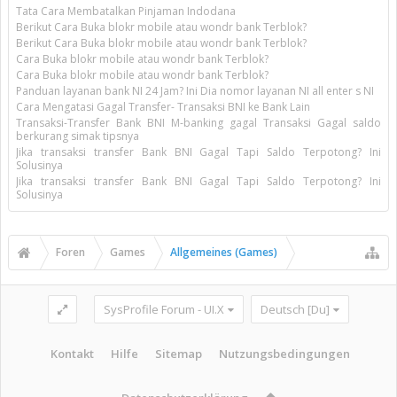
Tata Cara Membatalkan Pinjaman Indodana
Berikut Cara Buka blokr mobile atau wondr bank Terblok?
Berikut Cara Buka blokr mobile atau wondr bank Terblok?
Cara Buka blokr mobile atau wondr bank Terblok?
Cara Buka blokr mobile atau wondr bank Terblok?
Panduan layanan bank NI 24 Jam? Ini Dia nomor layanan NI all enter s NI
Cara Mengatasi Gagal Transfer- Transaksi BNI ke Bank Lain
Transaksi-Transfer Bank BNI M-banking gagal Transaksi Gagal saldo
berkurang simak tipsnya
Jika transaksi transfer Bank BNI Gagal Tapi Saldo Terpotong? Ini
Solusinya
Jika transaksi transfer Bank BNI Gagal Tapi Saldo Terpotong? Ini
Solusinya
Foren
Games
Allgemeines (Games)
SysProfile Forum - UI.X
Deutsch [Du]
Kontakt
Hilfe
Sitemap
Nutzungsbedingungen