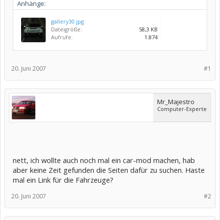
Anhänge:
gallery30.jpg
Dateigröße:
58,3 KB
Aufrufe:
1.874
20. Juni 2007
#1
Mr_Majestro
Computer-Experte
nett, ich wollte auch noch mal ein car-mod machen, hab
aber keine Zeit gefunden die Seiten dafür zu suchen. Haste
mal ein Link für die Fahrzeuge?
20. Juni 2007
#2