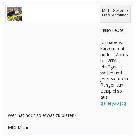
Michi-Geforce
Profi-Schrauber
Hallo Leute,
Ich habe vor
kurzem mal
andere Autos
bei GTA
einfügen
wollen und
jetzt sieht ein
Ranger zum
Beispiel so
aus:
gallery30.jpg
Wer hat noch so etwas zu bieten?
MfG Michi