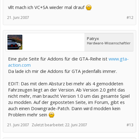
vllt mach ich VC+SA wieder mal drauf
21. Juni 2007
#12
Patryx
Hardware-Wissenschaftler
Eine gute Seite für Addons für die GTA-Reihe ist
www.gta-
action.com
Da lade ich mir die Addons für GTA jedenfalls immer.
EDIT: Das mit dem Absturz bei mehr als 4 gemoddeten
Fahrzeugen liegt an der Version. Ab Version 2.0 geht das
nicht mehr, man braucht Version 1.0 um das gesamte Spiel
zu modden. Auf der geposteten Seite, im Forum, gibt es
auch einen Downgrade-Patch. Dann wird modden kein
Problem mehr sein
21. Juni 2007
Zuletzt bearbeitet:
22. Juni 2007
#13