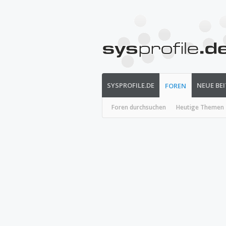
SYSPROFILE.DE
NEUE BE
FOREN
Foren durchsuchen
Heutige Themen