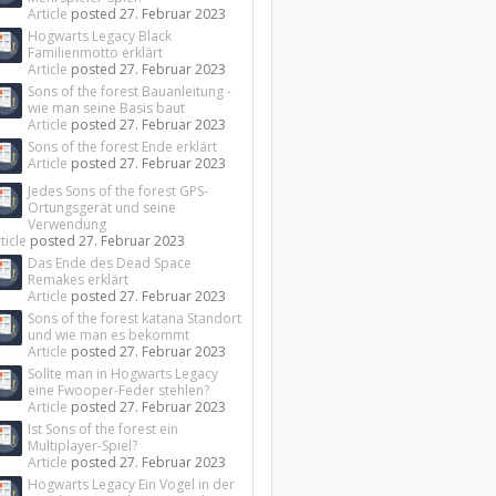
Article
posted
27. Februar 2023
Hogwarts Legacy Black
Familienmotto erklärt
Article
posted
27. Februar 2023
Sons of the forest Bauanleitung -
wie man seine Basis baut
Article
posted
27. Februar 2023
Sons of the forest Ende erklärt
Article
posted
27. Februar 2023
Jedes Sons of the forest GPS-
Ortungsgerät und seine
Verwendung
ticle
posted
27. Februar 2023
Das Ende des Dead Space
Remakes erklärt
Article
posted
27. Februar 2023
Sons of the forest katana Standort
und wie man es bekommt
Article
posted
27. Februar 2023
Sollte man in Hogwarts Legacy
eine Fwooper-Feder stehlen?
Article
posted
27. Februar 2023
Ist Sons of the forest ein
Multiplayer-Spiel?
Article
posted
27. Februar 2023
Hogwarts Legacy Ein Vogel in der