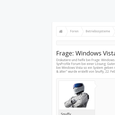
Foren
Betriebssysteme
Frage: Windows Vist
Diskutiere und helfe bei Frage: Windows
SysProfile Forum bei einer Lösung; Guten
bei Windows Vista so ein System geben s
& älter
" wurde erstellt von Snuffy,
22. Fe
Snuffy