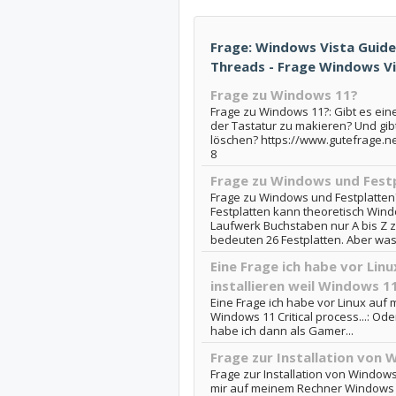
Frage: Windows Vista Guide
Threads - Frage Windows V
Frage zu Windows 11?
Frage zu Windows 11?: Gibt es ein
der Tastatur zu makieren? Und gib
löschen? https://www.gutefrage.n
8
Frage zu Windows und Fest
Frage zu Windows und Festplatten?:
Festplatten kann theoretisch Wind
Laufwerk Buchstaben nur A bis Z 
bedeuten 26 Festplatten. Aber was 
Eine Frage ich habe vor Linu
installieren weil Windows 11 
Eine Frage ich habe vor Linux auf m
Windows 11 Critical process...: Ode
habe ich dann als Gamer...
Frage zur Installation von
Frage zur Installation von Windows 
mir auf meinem Rechner Windows 1