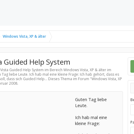
Windows Vista, XP & älter
a Guided Help System
 Vista Guided Help System im Bereich
Windows Vista, XP & älter
im
 Tag liebe Leute. Ich hab mal eine kleine Frage: Ich hab gehört, dass es
oll, dass sich Guided Help... Dieses Thema im Forum "
Windows Vista, XP
bruar 2008
.
Guten Tag liebe
B
Leute.
Ich hab mal eine
P
kleine Frage: