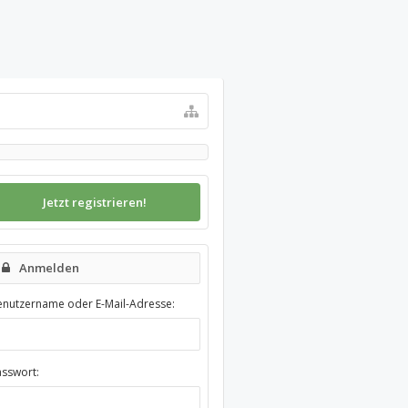
Jetzt registrieren!
Anmelden
enutzername oder E-Mail-Adresse:
asswort: