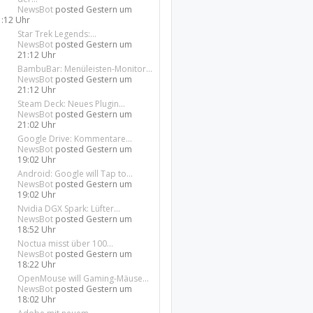
NewsBot
posted
Gestern um
1:12 Uhr
Star Trek Legends:...
NewsBot
posted
Gestern um
21:12 Uhr
BambuBar: Menüleisten-Monitor...
NewsBot
posted
Gestern um
21:12 Uhr
Steam Deck: Neues Plugin...
NewsBot
posted
Gestern um
21:02 Uhr
Google Drive: Kommentare...
NewsBot
posted
Gestern um
19:02 Uhr
Android: Google will Tap to...
NewsBot
posted
Gestern um
19:02 Uhr
Nvidia DGX Spark: Lüfter...
NewsBot
posted
Gestern um
18:52 Uhr
Noctua misst über 100...
NewsBot
posted
Gestern um
18:22 Uhr
OpenMouse will Gaming-Mäuse...
NewsBot
posted
Gestern um
18:02 Uhr