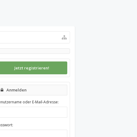
Jetzt registrieren!
Anmelden
enutzername oder E-Mail-Adresse:
asswort: