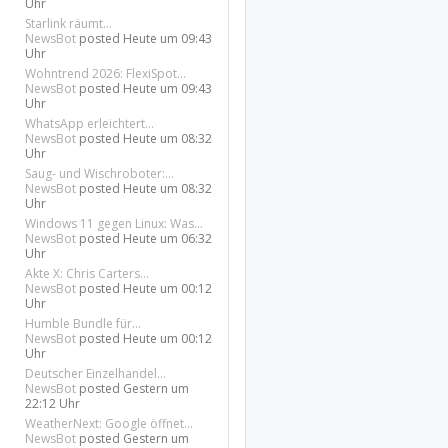
Uhr
Starlink räumt...
NewsBot
posted
Heute um 09:43
Uhr
Wohntrend 2026: FlexiSpot...
NewsBot
posted
Heute um 09:43
Uhr
WhatsApp erleichtert...
NewsBot
posted
Heute um 08:32
Uhr
Saug- und Wischroboter:...
NewsBot
posted
Heute um 08:32
Uhr
Windows 11 gegen Linux: Was...
NewsBot
posted
Heute um 06:32
Uhr
Akte X: Chris Carters...
NewsBot
posted
Heute um 00:12
Uhr
Humble Bundle für...
NewsBot
posted
Heute um 00:12
Uhr
Deutscher Einzelhandel...
NewsBot
posted
Gestern um
22:12 Uhr
WeatherNext: Google öffnet...
NewsBot
posted
Gestern um