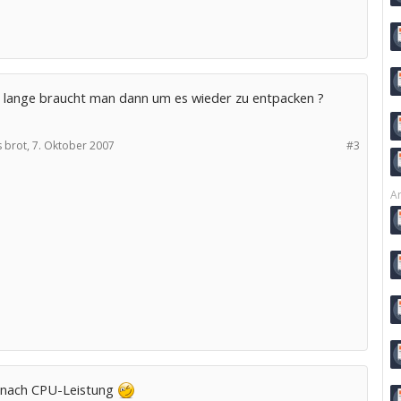
 lange braucht man dann um es wieder zu entpacken ?
 brot,
7. Oktober 2007
#3
Ar
e nach CPU-Leistung