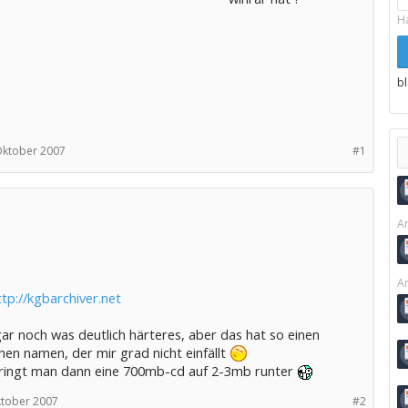
H
b
Oktober 2007
#1
Ar
Ar
ttp://kgbarchiver.net
ar noch was deutlich härteres, aber das hat so einen
hen namen, der mir grad nicht einfällt
ringt man dann eine 700mb-cd auf 2-3mb runter
ktober 2007
#2