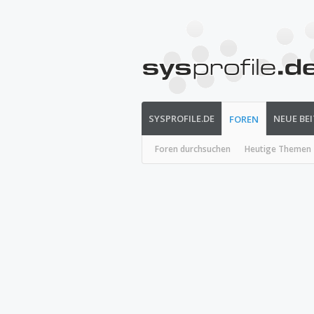
SYSPROFILE.DE
NEUE BE
FOREN
Foren durchsuchen
Heutige Themen