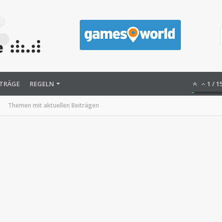
ITRÄGE
REGELN
1
/
1
Themen mit aktuellen Beiträgen