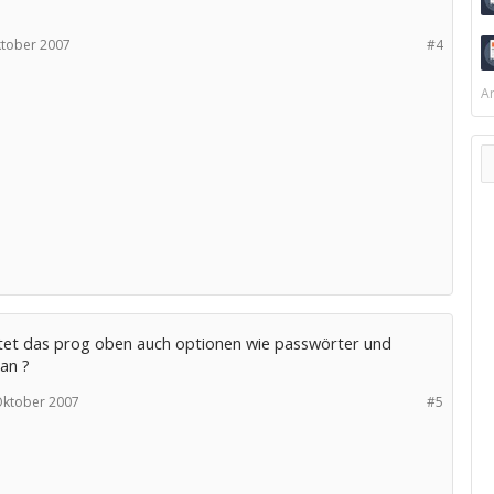
ktober 2007
#4
Ar
etet das prog oben auch optionen wie passwörter und
 an ?
Oktober 2007
#5