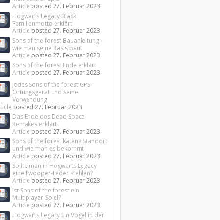
Article
posted
27. Februar 2023
Hogwarts Legacy Black
Familienmotto erklärt
Article
posted
27. Februar 2023
Sons of the forest Bauanleitung -
wie man seine Basis baut
Article
posted
27. Februar 2023
Sons of the forest Ende erklärt
Article
posted
27. Februar 2023
Jedes Sons of the forest GPS-
Ortungsgerät und seine
Verwendung
ticle
posted
27. Februar 2023
Das Ende des Dead Space
Remakes erklärt
Article
posted
27. Februar 2023
Sons of the forest katana Standort
und wie man es bekommt
Article
posted
27. Februar 2023
Sollte man in Hogwarts Legacy
eine Fwooper-Feder stehlen?
Article
posted
27. Februar 2023
Ist Sons of the forest ein
Multiplayer-Spiel?
Article
posted
27. Februar 2023
Hogwarts Legacy Ein Vogel in der