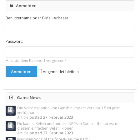
Anmelden
Benutzername oder E-Mail-Adresse:
Passwort:
Hast du dein Passwort vergessen?
Angemeldet bleiben
Game News
Die Vorinstallation von Genshin Impact Version 3.5 ist jetzt
verfügbar
Article
posted
27. Februar 2023
Du kannst Kelvin und andere NPCs in Sons of the forest mit
diesem einfachen Befehl klonen
Article
posted
27. Februar 2023
Wachsen Sons of the forest-Bäume nach?