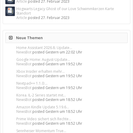
Article
posted
27. Februar 2023
Hogwarts Legacy Ghost of our Love Schwimmkerzen Karte
Standort
Article
posted
27. Februar 2023
Neue Themen
Home Assistant 2026.8: Update...
NewsBot
posted
Gestern um 22:02 Uhr
Google Home: August-Update...
NewsBot
posted
Gestern um 19:52 Uhr
Xbox Insider erhalten mehr...
NewsBot
posted
Gestern um 19:52 Uhr
Nextpad++ 1.1.0:...
NewsBot
posted
Gestern um 19:52 Uhr
Korea. IL-2 Series startet mit...
NewsBot
posted
Gestern um 18:52 Uhr
Amazon Kindle Update 5.19.6...
NewsBot
posted
Gestern um 18:52 Uhr
Prime Video sichert sich Rechte...
NewsBot
posted
Gestern um 18:52 Uhr
Sennheiser Momentum True...