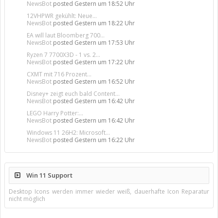
NewsBot
posted
Gestern um 18:52 Uhr
12VHPWR gekühlt: Neue...
NewsBot
posted
Gestern um 18:22 Uhr
EA will laut Bloomberg 700...
NewsBot
posted
Gestern um 17:53 Uhr
Ryzen 7 7700X3D - 1 vs. 2...
NewsBot
posted
Gestern um 17:22 Uhr
CXMT mit 716 Prozent...
NewsBot
posted
Gestern um 16:52 Uhr
Disney+ zeigt euch bald Content...
NewsBot
posted
Gestern um 16:42 Uhr
LEGO Harry Potter:...
NewsBot
posted
Gestern um 16:42 Uhr
Windows 11 26H2: Microsoft...
NewsBot
posted
Gestern um 16:22 Uhr
Win 11 Support
Desktop Icons werden immer wieder weiß, dauerhafte Icon Reparatur
nicht möglich