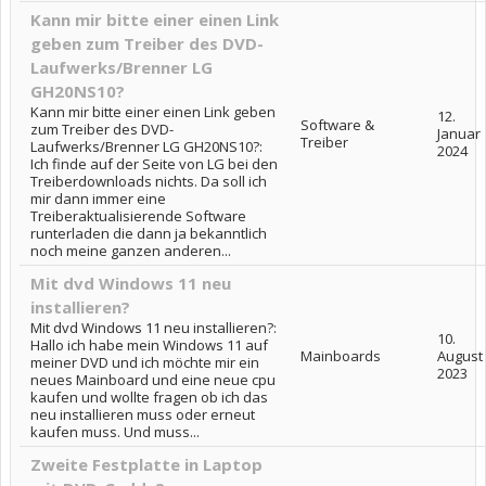
Kann mir bitte einer einen Link
geben zum Treiber des DVD-
Laufwerks/Brenner LG
GH20NS10?
Kann mir bitte einer einen Link geben
12.
Software &
zum Treiber des DVD-
Januar
Treiber
Laufwerks/Brenner LG GH20NS10?:
2024
Ich finde auf der Seite von LG bei den
Treiberdownloads nichts. Da soll ich
mir dann immer eine
Treiberaktualisierende Software
runterladen die dann ja bekanntlich
noch meine ganzen anderen...
Mit dvd Windows 11 neu
installieren?
Mit dvd Windows 11 neu installieren?:
10.
Hallo ich habe mein Windows 11 auf
Mainboards
August
meiner DVD und ich möchte mir ein
2023
neues Mainboard und eine neue cpu
kaufen und wollte fragen ob ich das
neu installieren muss oder erneut
kaufen muss. Und muss...
Zweite Festplatte in Laptop