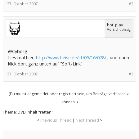
27. Oktober 2007
#2
hot_play
Vorsicht bissig
@Cyborg
Lies mal hier:
http://www.heise.de/ct/05/16/078/
, und dann
klick dort ganz unten auf "Soft-Link".
27. Oktober 2007
#3
(Du musst angemeldet oder registriert sein, um Beiträge verfassen zu
können. )
Thema:
DVD Inhalt "retten"
<
Previous Thread
|
Next Thread
>