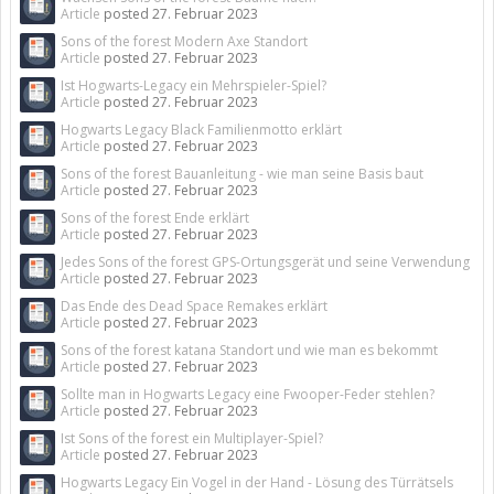
Article
posted
27. Februar 2023
Sons of the forest Modern Axe Standort
Article
posted
27. Februar 2023
Ist Hogwarts-Legacy ein Mehrspieler-Spiel?
Article
posted
27. Februar 2023
Hogwarts Legacy Black Familienmotto erklärt
Article
posted
27. Februar 2023
Sons of the forest Bauanleitung - wie man seine Basis baut
Article
posted
27. Februar 2023
Sons of the forest Ende erklärt
Article
posted
27. Februar 2023
Jedes Sons of the forest GPS-Ortungsgerät und seine Verwendung
Article
posted
27. Februar 2023
Das Ende des Dead Space Remakes erklärt
Article
posted
27. Februar 2023
Sons of the forest katana Standort und wie man es bekommt
Article
posted
27. Februar 2023
Sollte man in Hogwarts Legacy eine Fwooper-Feder stehlen?
Article
posted
27. Februar 2023
Ist Sons of the forest ein Multiplayer-Spiel?
Article
posted
27. Februar 2023
Hogwarts Legacy Ein Vogel in der Hand - Lösung des Türrätsels