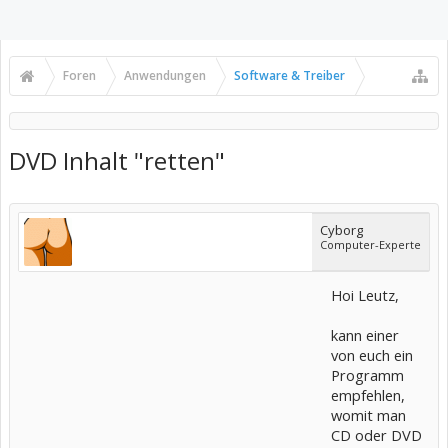
Foren
Anwendungen
Software & Treiber
DVD Inhalt "retten"
Cyborg
Computer-Experte
Hoi Leutz,
kann einer
von euch ein
Programm
empfehlen,
womit man
CD oder DVD