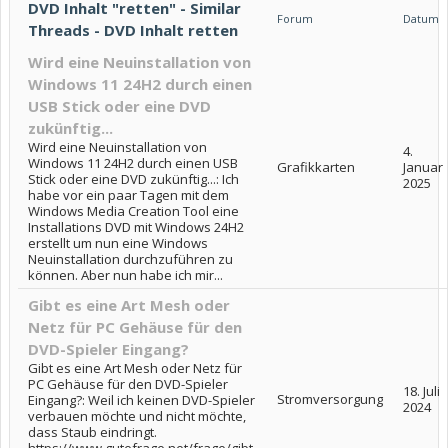
DVD Inhalt "retten" - Similar
Forum
Datum
Threads - DVD Inhalt retten
Wird eine Neuinstallation von
Windows 11 24H2 durch einen
USB Stick oder eine DVD
zukünftig...
Wird eine Neuinstallation von
4.
Windows 11 24H2 durch einen USB
Grafikkarten
Januar
Stick oder eine DVD zukünftig...: Ich
2025
habe vor ein paar Tagen mit dem
Windows Media Creation Tool eine
Installations DVD mit Windows 24H2
erstellt um nun eine Windows
Neuinstallation durchzuführen zu
können. Aber nun habe ich mir...
Gibt es eine Art Mesh oder
Netz für PC Gehäuse für den
DVD-Spieler Eingang?
Gibt es eine Art Mesh oder Netz für
PC Gehäuse für den DVD-Spieler
18. Juli
Stromversorgung
Eingang?: Weil ich keinen DVD-Spieler
2024
verbauen möchte und nicht möchte,
dass Staub eindringt.