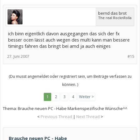
bernd das brot
The real RocknRolla
ich binn eigentlich davon ausgegangen das sich der fx
besser ocen lässt auch wegen des multi kann man bessere
timings fahren das bringt bei amd ja auch einiges
27. Juni 2007
#15
(Du musst angemeldet oder registriert sein, um Beiträge verfassen zu
können. )
1
2
3
4
Weiter >
Thema:
Brauche neuen PC - Habe Markenspezifische Wünsche^^
<
Previous Thread
|
Next Thread
>
Brauche neuen PC - Habe