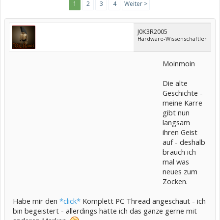
1
2
3
4
Weiter >
J0K3R2005
Hardware-Wissenschaftler
Moinmoin
Die alte
Geschichte -
meine Karre
gibt nun
langsam
ihren Geist
auf - deshalb
brauch ich
mal was
neues zum
Zocken.
Habe mir den
*click*
Komplett PC Thread angeschaut - ich
bin begeistert - allerdings hätte ich das ganze gerne mit