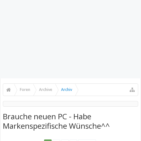
Foren
Archive
Archiv
Brauche neuen PC - Habe
Markenspezifische Wünsche^^