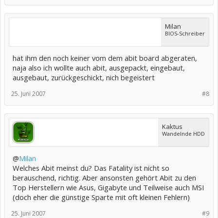
Milan
BIOS-Schreiber
hat ihm den noch keiner vom dem abit board abgeraten,
naja also ich wollte auch abit, ausgepackt, eingebaut,
ausgebaut, zurückgeschickt, nich begeistert
25. Juni 2007
#8
Kaktus
Wandelnde HDD
@
Milan
Welches Abit meinst du? Das Fatality ist nicht so
berauschend, richtig. Aber ansonsten gehört Abit zu den
Top Herstellern wie Asus, Gigabyte und Teilweise auch MSI
(doch eher die günstige Sparte mit oft kleinen Fehlern)
25. Juni 2007
#9