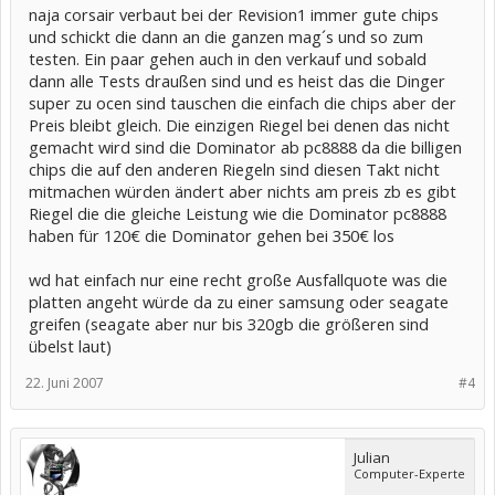
naja corsair verbaut bei der Revision1 immer gute chips
und schickt die dann an die ganzen mag´s und so zum
testen. Ein paar gehen auch in den verkauf und sobald
dann alle Tests draußen sind und es heist das die Dinger
super zu ocen sind tauschen die einfach die chips aber der
Preis bleibt gleich. Die einzigen Riegel bei denen das nicht
gemacht wird sind die Dominator ab pc8888 da die billigen
chips die auf den anderen Riegeln sind diesen Takt nicht
mitmachen würden ändert aber nichts am preis zb es gibt
Riegel die die gleiche Leistung wie die Dominator pc8888
haben für 120€ die Dominator gehen bei 350€ los
wd hat einfach nur eine recht große Ausfallquote was die
platten angeht würde da zu einer samsung oder seagate
greifen (seagate aber nur bis 320gb die größeren sind
übelst laut)
22. Juni 2007
#4
Julian
Computer-Experte