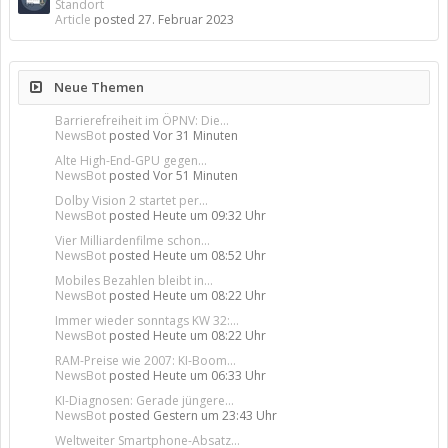
Standort
Article
posted
27. Februar 2023
Neue Themen
Barrierefreiheit im ÖPNV: Die...
NewsBot
posted
Vor 31 Minuten
Alte High-End-GPU gegen...
NewsBot
posted
Vor 51 Minuten
Dolby Vision 2 startet per...
NewsBot
posted
Heute um 09:32 Uhr
Vier Milliardenfilme schon...
NewsBot
posted
Heute um 08:52 Uhr
Mobiles Bezahlen bleibt in...
NewsBot
posted
Heute um 08:22 Uhr
Immer wieder sonntags KW 32:...
NewsBot
posted
Heute um 08:22 Uhr
RAM-Preise wie 2007: KI-Boom...
NewsBot
posted
Heute um 06:33 Uhr
KI-Diagnosen: Gerade jüngere...
NewsBot
posted
Gestern um 23:43 Uhr
Weltweiter Smartphone-Absatz...