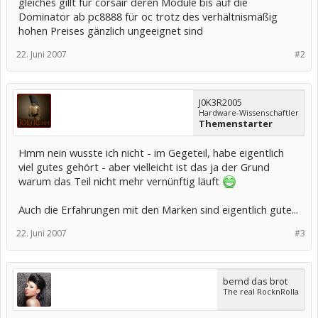
gleiches gillt für corsair deren Module bis auf die
Dominator ab pc8888 für oc trotz des verhältnismäßig
hohen Preises gänzlich ungeeignet sind
22. Juni 2007
#2
J0K3R2005
Hardware-Wissenschaftler
Themenstarter
Hmm nein wusste ich nicht - im Gegeteil, habe eigentlich
viel gutes gehört - aber vielleicht ist das ja der Grund
warum das Teil nicht mehr vernünftig läuft
Auch die Erfahrungen mit den Marken sind eigentlich gute...
22. Juni 2007
#3
bernd das brot
The real RocknRolla