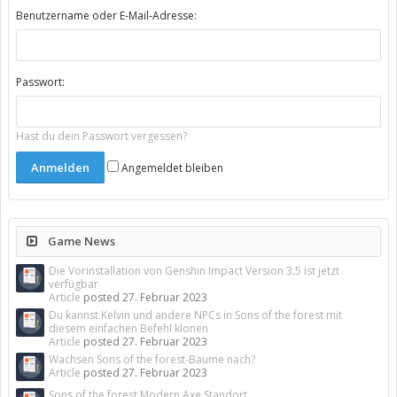
Benutzername oder E-Mail-Adresse:
Passwort:
Hast du dein Passwort vergessen?
Angemeldet bleiben
Game News
Die Vorinstallation von Genshin Impact Version 3.5 ist jetzt
verfügbar
Article
posted
27. Februar 2023
Du kannst Kelvin und andere NPCs in Sons of the forest mit
diesem einfachen Befehl klonen
Article
posted
27. Februar 2023
Wachsen Sons of the forest-Bäume nach?
Article
posted
27. Februar 2023
Sons of the forest Modern Axe Standort