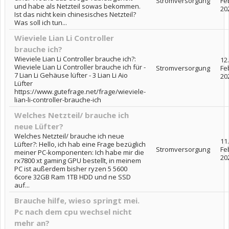
Stromversorgung
Fe
und habe als Netzteil sowas bekommen.
20
Ist das nicht kein chinesisches Netzteil?
Was soll ich tun...
Wieviele Lian Li Controller
brauche ich?
Wieviele Lian Li Controller brauche ich?:
12.
Wieviele Lian Li Controller brauche ich für -
Stromversorgung
Fe
7 Lian Li Gehäuse lüfter - 3 Lian Li Aio
20
Lüfter
https://www.gutefrage.net/frage/wieviele-
lian-li-controller-brauche-ich
Welches Netzteil/ brauche ich
neue Lüfter?
Welches Netzteil/ brauche ich neue
11.
Lüfter?: Hello, ich hab eine Frage bezüglich
Stromversorgung
Fe
meiner PC-komponenten: Ich habe mir die
20
rx7800 xt gaming GPU bestellt, in meinem
PC ist außerdem bisher ryzen 5 5600
6core 32GB Ram 1TB HDD und ne SSD
auf...
Brauche hilfe, wieso springt mei.
Pc nach dem cpu wechsel nicht
mehr an?