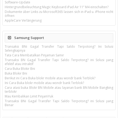
Software-Update
Hintergrundbeleuchtung Magic Keyboard iPad Air 11’’ M4 einschalten?
Dokumente über Links zu Microsoft365 lassen sich in iPad u. iPhone nicht
öffnen
AppleCare Verlängerung
Samsung Support
Transaksi BNi Gagal Transfer Tapi Saldo Terpotong? Ini Solusi
Selengkapnya
Tata Cara Membatalkan Pinjaman Samir
Transaksi BN Gagal Transfer Tapi Saldo Terpotong? ini Solusi yang
efektif atau intraktif
Cara Buka Blokir Bni
Buka Blokir Bni
Berikut ini Cara Buka blokr mobile atau wondr bank Terblok?
Ini Cara Buka blokr mobile atau wondr bank Terblok?
Cara atasi buka Blokr BN Mobile atau layanan bank BN Mobile Bangking
terblokr
Mau Kembalikan Limit PinjamYuk
Transaksi BNi Gagal Transfer Tapi Saldo Terpotong? ini Solusi yang
Benar