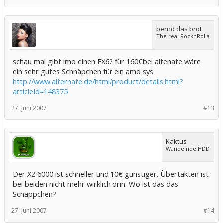
bernd das brot
The real RocknRolla
schau mal gibt imo einen FX62 für 160€bei altenate wäre
ein sehr gutes Schnäpchen für ein amd sys
http://www.alternate.de/html/product/details.html?
articleId=148375
27. Juni 2007
#13
Kaktus
Wandelnde HDD
Der X2 6000 ist schneller und 10€ günstiger. Übertakten ist
bei beiden nicht mehr wirklich drin. Wo ist das das
Scnäppchen?
27. Juni 2007
#14