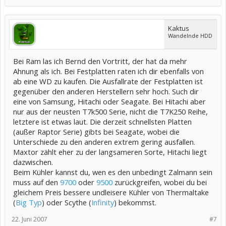
Kaktus
Wandelnde HDD
Bei Ram las ich Bernd den Vortritt, der hat da mehr
Ahnung als ich. Bei Festplatten raten ich dir ebenfalls von
ab eine WD zu kaufen. Die Ausfallrate der Festplatten ist
gegenüber den anderen Herstellern sehr hoch. Such dir
eine von Samsung, Hitachi oder Seagate. Bei Hitachi aber
nur aus der neusten T7k500 Serie, nicht die T7K250 Reihe,
letztere ist etwas laut. Die derzeit schnellsten Platten
(außer Raptor Serie) gibts bei Seagate, wobei die
Unterschiede zu den anderen extrem gering ausfallen.
Maxtor zählt eher zu der langsameren Sorte, Hitachi liegt
dazwischen.
Beim Kühler kannst du, wen es den unbedingt Zalmann sein
muss auf den
9700
oder
9500
zurückgreifen, wobei du bei
gleichem Preis bessere undleisere Kühler von Thermaltake
(
Big Typ
) oder Scythe (
Infinity
) bekommst.
22. Juni 2007
#7