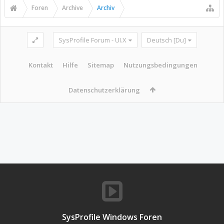
Foren
Archive
Archiv
SysProfile Forum - UI.X
Deutsch [Du]
Kontakt
Hilfe
Sitemap
Nutzungsbedingungen
Datenschutzerklärung
SysProfile Windows Foren