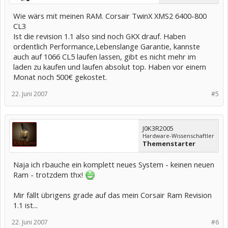
Wie wärs mit meinen RAM. Corsair TwinX XMS2 6400-800
CL3
Ist die revision 1.1 also sind noch GKX drauf. Haben
ordentlich Performance,Lebenslange Garantie, kannste
auch auf 1066 CL5 laufen lassen, gibt es nicht mehr im
laden zu kaufen und laufen absolut top. Haben vor einem
Monat noch 500€ gekostet.
22. Juni 2007
#5
J0K3R2005
Hardware-Wissenschaftler
Themenstarter
Naja ich rbauche ein komplett neues System - keinen neuen
Ram - trotzdem thx!
Mir fällt übrigens grade auf das mein Corsair Ram Revision
1.1 ist...
22. Juni 2007
#6